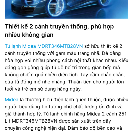
Thiết kế 2 cánh truyền thống, phù hợp
nhiều không gian
Tủ lạnh Midea MDRT346MTB28VN
sở hữu thiết kế 2
cánh truyền thống với gam màu trang nhã. Dễ dàng
hòa hợp với nhiều phong cách nội thất khác nhau. Kiểu
dáng gọn gàng giúp tủ dễ bố trí trong gian bếp mà
không chiếm quá nhiều diện tích. Tay cầm chắc chắn,
cửa tủ đóng mở nhẹ nhàng. Thuận tiện cho người lớn
tuổi và trẻ em sử dụng hằng ngày.
Midea
là thương hiệu điện lạnh quen thuộc, được nhiều
người tiêu dùng tin tưởng nhờ chất lượng ổn định và
giá thành hợp lý. Tủ lạnh chính hãng Midea 2 cánh 251
Lít MDRT346MTB28VN được sản xuất trên dây
chuyền công nghệ hiện đại. Đảm bảo độ bền cao và