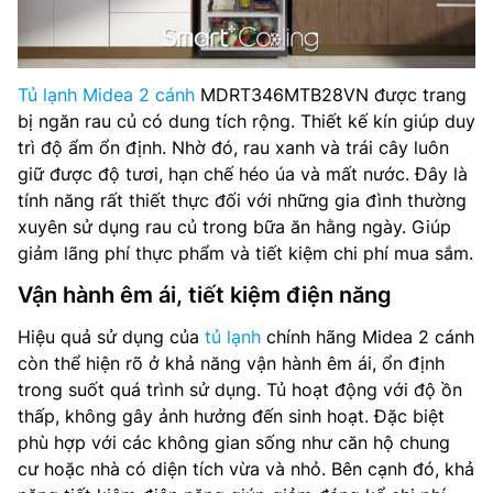
Tủ lạnh Midea 2 cánh
MDRT346MTB28VN được trang
bị ngăn rau củ có dung tích rộng. Thiết kế kín giúp duy
trì độ ẩm ổn định. Nhờ đó, rau xanh và trái cây luôn
giữ được độ tươi, hạn chế héo úa và mất nước. Đây là
tính năng rất thiết thực đối với những gia đình thường
xuyên sử dụng rau củ trong bữa ăn hằng ngày. Giúp
giảm lãng phí thực phẩm và tiết kiệm chi phí mua sắm.
Vận hành êm ái, tiết kiệm điện năng
Hiệu quả sử dụng của
tủ lạnh
chính hãng Midea 2 cánh
còn thể hiện rõ ở khả năng vận hành êm ái, ổn định
trong suốt quá trình sử dụng. Tủ hoạt động với độ ồn
thấp, không gây ảnh hưởng đến sinh hoạt. Đặc biệt
phù hợp với các không gian sống như căn hộ chung
cư hoặc nhà có diện tích vừa và nhỏ. Bên cạnh đó, khả