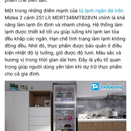
phẩm chế biến sẵn.
Một trong những điểm mạnh của
tủ lạnh ngăn đá trên
Midea 2 cánh 251 Lít MDRT346MTB28VN chính là khả
năng làm lạnh ổn định và nhanh chóng. Hệ thống làm
lạnh được thiết kế tối ưu giúp luồng khí lạnh lan tỏa
đều khắp các ngăn. Hạn chế tình trạng làm lạnh không
đồng đều. Nhờ đó, thực phẩm được bảo quản ở điều
kiện nhiệt độ lý tưởng, giữ được độ tươi. Màu sắc và
hương vị trong thời gian dài hơn. Đây là yếu tố quan
trọng giúp người dùng yên tâm khi dự trữ thực phẩm
cho cả gia đình.