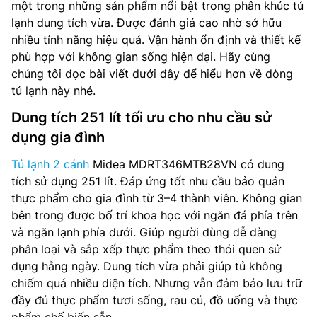
một trong những sản phẩm nổi bật trong phân khúc tủ
lạnh dung tích vừa. Được đánh giá cao nhờ sở hữu
nhiều tính năng hiệu quả. Vận hành ổn định và thiết kế
phù hợp với không gian sống hiện đại. Hãy cùng
chúng tôi đọc bài viết dưới đây để hiểu hơn về dòng
tủ lạnh này nhé.
Dung tích 251 lít tối ưu cho nhu cầu sử
dụng gia đình
Tủ lạnh 2 cánh
Midea MDRT346MTB28VN có dung
tích sử dụng 251 lít. Đáp ứng tốt nhu cầu bảo quản
thực phẩm cho gia đình từ 3–4 thành viên. Không gian
bên trong được bố trí khoa học với ngăn đá phía trên
và ngăn lạnh phía dưới. Giúp người dùng dễ dàng
phân loại và sắp xếp thực phẩm theo thói quen sử
dụng hằng ngày. Dung tích vừa phải giúp tủ không
chiếm quá nhiều diện tích. Nhưng vẫn đảm bảo lưu trữ
đầy đủ thực phẩm tươi sống, rau củ, đồ uống và thực