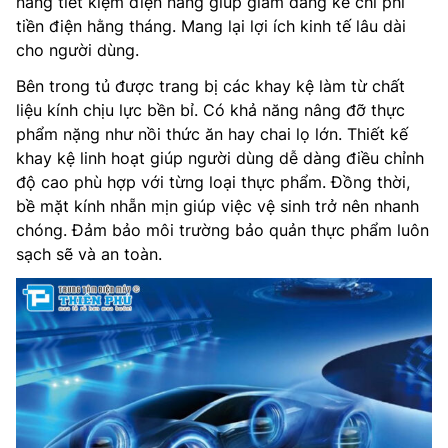
năng tiết kiệm điện năng giúp giảm đáng kể chi phí
tiền điện hằng tháng. Mang lại lợi ích kinh tế lâu dài
cho người dùng.
Bên trong tủ được trang bị các khay kệ làm từ chất
liệu kính chịu lực bền bỉ. Có khả năng nâng đỡ thực
phẩm nặng như nồi thức ăn hay chai lọ lớn. Thiết kế
khay kệ linh hoạt giúp người dùng dễ dàng điều chỉnh
độ cao phù hợp với từng loại thực phẩm. Đồng thời,
bề mặt kính nhẵn mịn giúp việc vệ sinh trở nên nhanh
chóng. Đảm bảo môi trường bảo quản thực phẩm luôn
sạch sẽ và an toàn.