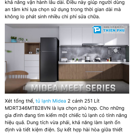
khả năng vận hành lâu dài. Điều này giúp người dùng
an tâm khi lựa chọn sử dụng trong thời gian dài mà
không lo phát sinh nhiều chi phí sửa chữa.
Xét tổng thể,
tủ lạnh Midea
2 cánh 251 Lít
MDRT346MTB28VN là lựa chọn phù hợp. Cho những
gia đình đang tìm kiếm một chiếc tủ lạnh có tính năng
hiệu quả. Dung tích vừa phải, khả năng làm lạnh ổn
định và tiết kiệm điện. Sự kết hợp hài hòa giữa thiết