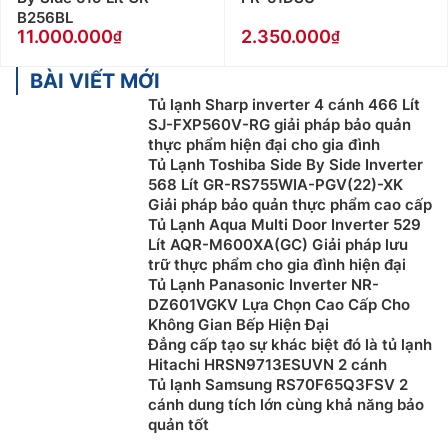
B256BL
11.000.000
2.350.000
BÀI VIẾT MỚI
Tủ lạnh Sharp inverter 4 cánh 466 Lít
SJ-FXP560V-RG giải pháp bảo quản
thực phẩm hiện đại cho gia đình
Tủ Lạnh Toshiba Side By Side Inverter
568 Lít GR-RS755WIA-PGV(22)-XK
Giải pháp bảo quản thực phẩm cao cấp
Tủ Lạnh Aqua Multi Door Inverter 529
Lít AQR-M600XA(GC) Giải pháp lưu
trữ thực phẩm cho gia đình hiện đại
Tủ Lạnh Panasonic Inverter NR-
DZ601VGKV Lựa Chọn Cao Cấp Cho
Không Gian Bếp Hiện Đại
Đẳng cấp tạo sự khác biệt đó là tủ lạnh
Hitachi HRSN9713ESUVN 2 cánh
Tủ lạnh Samsung RS70F65Q3FSV 2
cánh dung tích lớn cùng khả năng bảo
quản tốt