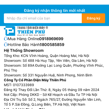
Đăng ký nhận thông tin mới nhất
Đăng ký
Mua Hàng Online:
0918969699
Hotline Bảo Hành:
1800585859
Hệ Thống Showroom
Tổng Kho: KCN Vĩnh Hoàng, Quận Hoàng Mai, Hà Nội
Showroom: Số 488 Hà Huy Tập, Yên Viên, Gia Lâm, Hà Nội
Showroom: Số 89A Đường Lạc Long Quân, Phường Vĩnh Phúc,
Phú Thọ
Showroom: Số 331 Nguyễn Huệ, Ninh Phong, Ninh Bình
Công Ty Cổ Phần Điện Máy Thiên Phú
MST: 0107333989
Đăng Ký Thay Đổi Lần Thứ: 8, Ngày 05 tháng 09 năm 2024
Nơi Cấp: Phòng DKKD - Sở Kế Hoạch và Đầu Tư TP Hà Nội
Địa Chỉ Trụ Sở: Số 2, Ngách 765/27, Đường Nguyễn Văn Linh,
Tổ 5 P.Sài Đồng, Q.Long Biên, TP.Hà Nội, Việt Nam