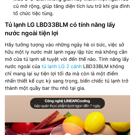
củ mở rộng, giúp tăng diện tích lưu trữ khi gia đình
tổ chức tiệc tùng.
Tủ lạnh LG LBD33BLM có tính năng lấy
nước ngoài tiện lợi
Hãy tưởng tượng vào những ngày hè oi bức, việc sở
hữu một ly nước mát lạnh ngay lập tức mà không cần
mở cửa tủ lạnh sẽ tuyệt vời đến thế nào. Tính năng lấy
nước ngoài của
tủ lạnh LG 2 cánh
LBD33BLM không
chỉ mang lại sự tiện lợi tối đa mà còn là một điểm
nhấn thiết kế cực kỳ sang trọng, biến chiếc tủ lạnh trở
thành một quầy bar thu nhỏ tại gia.