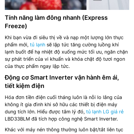
Tính năng làm đông nhanh (Express
Freeze)
Khi bạn vừa đi siêu thị về và nạp một lượng lớn thực
phẩm mới,
tủ lạnh
sẽ lập tức tăng cường luồng khí
lạnh buốt để hạ nhiệt độ xuống mức tối ưu, ngăn chặn
sự phát triển của vi khuẩn và khóa chặt độ tươi ngon
của thực phẩm ngay lập tức.
Động cơ Smart Inverter vận hành êm ái,
tiết kiệm điện
Hóa đơn tiền điện cuối tháng luôn là nỗi lo lắng của
không ít gia đình khi sở hữu các thiết bị điện máy
dung tích lớn. Hiểu được tâm lý đó,
tủ lạnh LG giá rẻ
LBD33BLM đã tích hợp công nghệ Smart Inverter.
Khác với máy nén thông thường luôn bật/tắt liên tục