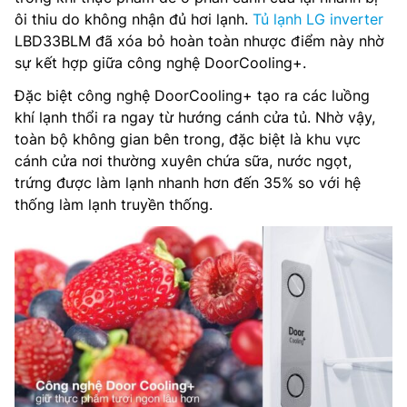
ôi thiu do không nhận đủ hơi lạnh.
Tủ lạnh LG inverter
LBD33BLM đã xóa bỏ hoàn toàn nhược điểm này nhờ
sự kết hợp giữa công nghệ DoorCooling+.
Đặc biệt công nghệ DoorCooling+ tạo ra các luồng
khí lạnh thổi ra ngay từ hướng cánh cửa tủ. Nhờ vậy,
toàn bộ không gian bên trong, đặc biệt là khu vực
cánh cửa nơi thường xuyên chứa sữa, nước ngọt,
trứng được làm lạnh nhanh hơn đến 35% so với hệ
thống làm lạnh truyền thống.