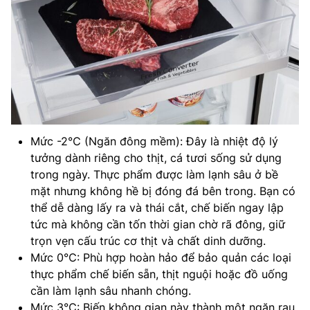
Mức -2℃ (Ngăn đông mềm): Đây là nhiệt độ lý
tưởng dành riêng cho thịt, cá tươi sống sử dụng
trong ngày. Thực phẩm được làm lạnh sâu ở bề
mặt nhưng không hề bị đóng đá bên trong. Bạn có
thể dễ dàng lấy ra và thái cắt, chế biến ngay lập
tức mà không cần tốn thời gian chờ rã đông, giữ
trọn vẹn cấu trúc cơ thịt và chất dinh dưỡng.
Mức 0℃: Phù hợp hoàn hảo để bảo quản các loại
thực phẩm chế biến sẵn, thịt nguội hoặc đồ uống
cần làm lạnh sâu nhanh chóng.
Mức 3℃: Biến không gian này thành một ngăn rau