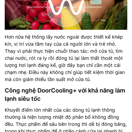
Hơn nữa hệ thống lấy nước ngoài được thiết kế khép
kín, vị trí vừa tầm tay của cả người lớn và trẻ nhỏ.
Thay vì phải thực hiện chuỗi thao tác: mở cửa tủ, tìm
chai nước, rót ra ly rồi đóng tủ lại làm thất thoát một
lượng hơi lạnh đáng kể, giờ đây bạn chỉ cần một cái
chạm nhẹ. Điều này không chỉ giúp tiết kiệm thời gian
mà còn giảm thiểu tần suất mở cửa tủ.
Công nghệ DoorCooling+ với khả năng làm
lạnh siêu tốc
Khuyết điểm lớn nhất của các dòng tủ lạnh thông
thường là hiện tượng nhiệt độ phân bổ không đồng
đều. Thực phẩm để sâu bên trong thì dễ bị đóng băng,
trong khi thực phẩm để ở phần cánh cửa lại nhanh bị