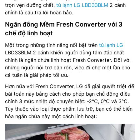
trọn vẹn dưỡng chất,
tủ lạnh LG LBD33BLM
2 cánh
chính là câu trả lời hoàn hảo.
Ngăn đông Mềm Fresh Converter với 3
chế độ linh hoạt
Một trong những tính năng nổi bật trên
tủ lạnh LG
LBD33BLM 2 cánh khiến người dùng tâm đắc nhất
chính là ngăn chứa linh hoạt Fresh Converter. Đối với
những người nội trợ bận rộn, việc đi chợ một lần cho
cả tuần là giải pháp tối ưu.
Hơn nữa với Fresh Converter, LG đã giải quyết triệt để
bài toán này bằng cách cho phép bạn chủ động điều
chỉnh 3 mức nhiệt độ chuyên biệt: -2℃, 0℃ và 3℃.
Tùy thuộc vào loại thực phẩm lưu trữ, bạn có thể biến
hóa ngăn chứa này một cách linh hoạt: