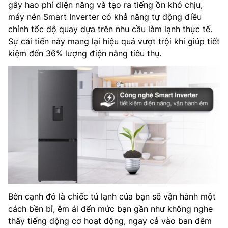
gây hao phí điện năng và tạo ra tiếng ồn khó chịu,
máy nén Smart Inverter có khả năng tự động điều
chỉnh tốc độ quay dựa trên nhu cầu làm lạnh thực tế.
Sự cải tiến này mang lại hiệu quả vượt trội khi giúp tiết
kiệm đến 36% lượng điện năng tiêu thụ.
Bên cạnh đó là chiếc tủ lạnh của bạn sẽ vận hành một
cách bền bỉ, êm ái đến mức bạn gần như không nghe
thấy tiếng động cơ hoạt động, ngay cả vào ban đêm