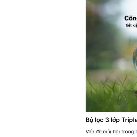
Bộ lọc 3 lớp Trip
Vấn đề mùi hôi trong