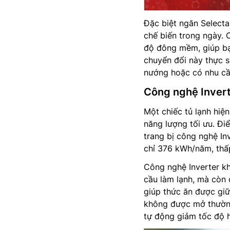
Đặc biệt ngăn Selecta
chế biến trong ngày. 
độ đông mềm, giúp bạ
chuyển đổi này thực s
nướng hoặc có nhu cầ
Công nghệ Invert
Một chiếc tủ lạnh hiệ
năng lượng tối ưu. Đi
trang bị công nghệ In
chỉ 376 kWh/năm, thấ
Công nghệ Inverter k
cầu làm lạnh, mà còn 
giúp thức ăn được giữ
không được mở thường
tự động giảm tốc độ 