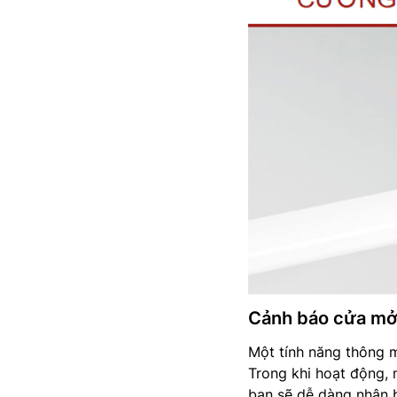
Cảnh báo cửa mở g
Một tính năng thông 
Trong khi hoạt động, 
bạn sẽ dễ dàng nhận b