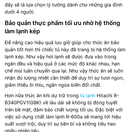
đây sẽ là lựa chọn lý tưởng dành cho những gia đình
dưới 4 người.
Bảo quản thực phẩm tối ưu nhờ hệ thống
làm lạnh kép
Để nâng cao hiệu quả lưu giữ giúp cho thức ăn bảo
quản tốt hơn thì chiếc tủ này đã trang bị hệ thống làm
lạnh kép. Như vậy hơi lạnh sẽ được đưa vào trong
ngăn đều và hiệu quả ở các mức độ khác nhau, hạn
chế mùi luân chuyển qua lại. Như vậy thức ăn sẽ luôn
nhận đủ lượng nhiệt cần thiết để duy trì sự tươi ngon,
giảm thiểu ôi thiu, ngăn ngừa biến đổi chất.
Hơn nữa thức ăn khi dự trữ trong
tủ lạnh
Hitachi R-
B340PGV1(GBK) về lâu dài sẽ không bị đóng tuyết
trên bề mặt, đảm bảo chất lượng tối ưu. Đặc biệt với
việc sử dụng chất làm lạnh R-600a sẽ mang tới hiệu
suất vượt trội, duy trì sự bền bỉ và không tiêu hao
nhiều nhiên liệu.