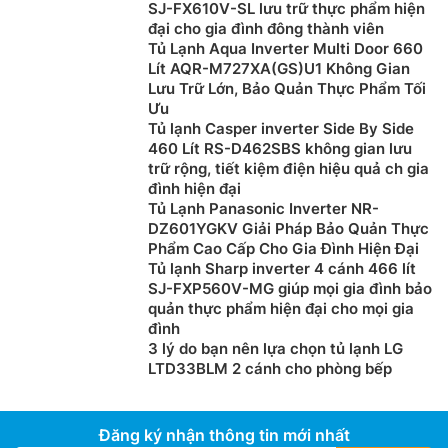
SJ-FX610V-SL lưu trữ thực phẩm hiện
đại cho gia đình đông thành viên
Tủ Lạnh Aqua Inverter Multi Door 660
Lít AQR-M727XA(GS)U1 Không Gian
Lưu Trữ Lớn, Bảo Quản Thực Phẩm Tối
Ưu
Tủ lạnh Casper inverter Side By Side
460 Lít RS-D462SBS không gian lưu
trữ rộng, tiết kiệm điện hiệu quả ch gia
đình hiện đại
Tủ Lạnh Panasonic Inverter NR-
DZ601YGKV Giải Pháp Bảo Quản Thực
Phẩm Cao Cấp Cho Gia Đình Hiện Đại
Tủ lạnh Sharp inverter 4 cánh 466 lít
SJ-FXP560V-MG giúp mọi gia đình bảo
quản thực phẩm hiện đại cho mọi gia
đình
3 lý do bạn nên lựa chọn tủ lạnh LG
LTD33BLM 2 cánh cho phòng bếp
Đăng ký nhận thông tin mới nhất