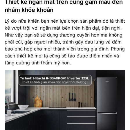
Thiết kế ngăn mát trên cùng gam màu đen
nhám khỏe khoắn
Lý do nữa khiến bạn nên lựa chọn sản phẩm đó là thiết
kế vượt trội với ngăn mát bên trên hiện đại, tiện nghi.
Như vậy bạn sẽ sử dụng thường xuyên hơn mà không
phải cúi, gấp người nhiều, tránh gây đau lưng và đảm
bảo phù hợp cho mọi thành viên trong gia đình. Phong
cách thiết kế mới lạ cũng sẽ tạo được điểm nhấn và
tăng cường tính thẩm mỹ hơn.