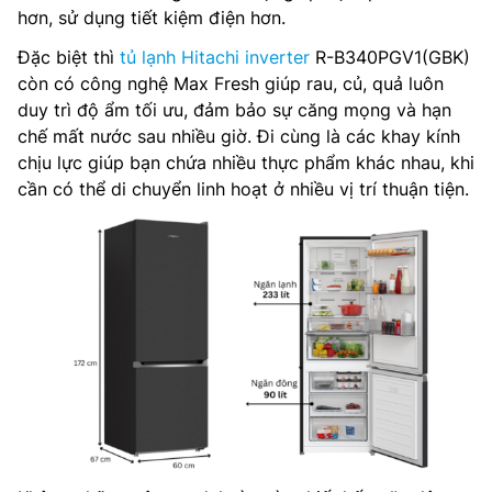
hơn, sử dụng tiết kiệm điện hơn.
Đặc biệt thì
tủ lạnh Hitachi inverter
R-B340PGV1(GBK)
còn có công nghệ Max Fresh giúp rau, củ, quả luôn
duy trì độ ẩm tối ưu, đảm bảo sự căng mọng và hạn
chế mất nước sau nhiều giờ. Đi cùng là các khay kính
chịu lực giúp bạn chứa nhiều thực phẩm khác nhau, khi
cần có thể di chuyển linh hoạt ở nhiều vị trí thuận tiện.