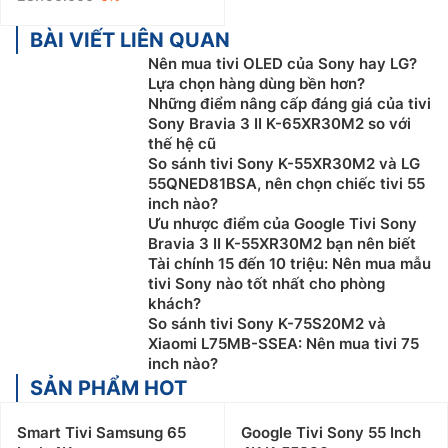
BÀI VIẾT LIÊN QUAN
Nên mua tivi OLED của Sony hay LG?
Lựa chọn hàng dùng bền hơn?
Những điểm nâng cấp đáng giá của tivi
Sony Bravia 3 II K-65XR30M2 so với
thế hệ cũ
So sánh tivi Sony K-55XR30M2 và LG
55QNED81BSA, nên chọn chiếc tivi 55
inch nào?
Ưu nhược điểm của Google Tivi Sony
Bravia 3 II K-55XR30M2 bạn nên biết
Tài chính 15 đến 10 triệu: Nên mua mẫu
tivi Sony nào tốt nhất cho phòng
khách?
So sánh tivi Sony K-75S20M2 và
Xiaomi L75MB-SSEA: Nên mua tivi 75
inch nào?
SẢN PHẨM HOT
Smart Tivi Samsung 65
Google Tivi Sony 55 Inch