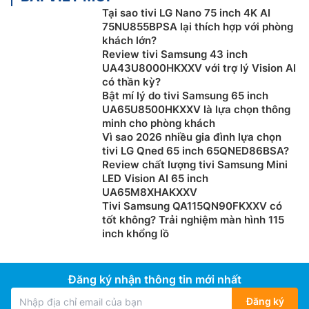
Tại sao tivi LG Nano 75 inch 4K AI
75NU855BPSA lại thích hợp với phòng
khách lớn?
Review tivi Samsung 43 inch
UA43U8000HKXXV với trợ lý Vision AI
có thần kỳ?
Bật mí lý do tivi Samsung 65 inch
UA65U8500HKXXV là lựa chọn thông
minh cho phòng khách
Vì sao 2026 nhiều gia đình lựa chọn
tivi LG Qned 65 inch 65QNED86BSA?
Review chất lượng tivi Samsung Mini
LED Vision AI 65 inch
UA65M8XHAKXXV
Tivi Samsung QA115QN90FKXXV có
tốt không? Trải nghiệm màn hình 115
inch khổng lồ
Đăng ký nhận thông tin mới nhất
Đăng ký