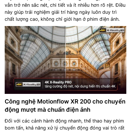
vẫn trở nên sắc nét, chi tiết và ít nhiễu hơn rõ rệt. Điều
này giúp trải nghiệm giải trí hàng ngày luôn duy trì
chất lượng cao, không chỉ giới hạn ở phim điện ảnh.
Công nghệ Motionflow XR 200 cho chuyển
động mượt mà chuẩn điện ảnh
Đối với các cảnh hành động nhanh, thể thao hay phim
bom tấn, khả năng xử lý chuyển động đóng vai trò rất