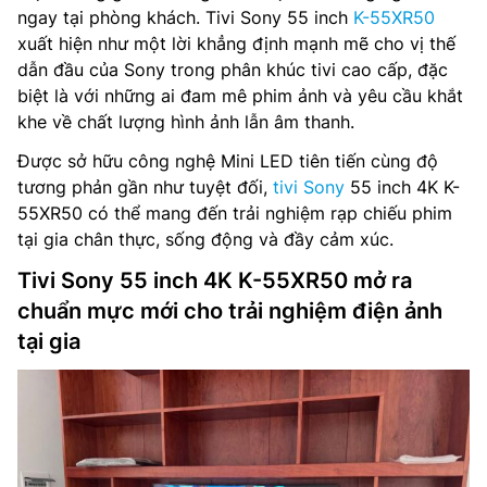
ngay tại phòng khách. Tivi Sony 55 inch
K-55XR50
xuất hiện như một lời khẳng định mạnh mẽ cho vị thế
dẫn đầu của Sony trong phân khúc tivi cao cấp, đặc
biệt là với những ai đam mê phim ảnh và yêu cầu khắt
khe về chất lượng hình ảnh lẫn âm thanh.
Được sở hữu công nghệ Mini LED tiên tiến cùng độ
tương phản gần như tuyệt đối,
tivi Sony
55 inch 4K K-
55XR50 có thể mang đến trải nghiệm rạp chiếu phim
tại gia chân thực, sống động và đầy cảm xúc.
Tivi Sony 55 inch 4K K-55XR50 mở ra
chuẩn mực mới cho trải nghiệm điện ảnh
tại gia