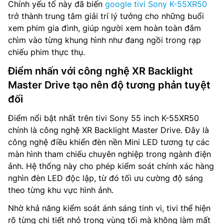
Chính yếu tố này đã biến
google tivi Sony K-55XR50
trở thành trung tâm giải trí lý tưởng cho những buổi
xem phim gia đình, giúp người xem hoàn toàn đắm
chìm vào từng khung hình như đang ngồi trong rạp
chiếu phim thực thụ.
Điểm nhấn với công nghệ XR Backlight
Master Drive tạo nên độ tương phản tuyệt
đối
Điểm nổi bật nhất trên tivi Sony 55 inch K-55XR50
chính là công nghệ XR Backlight Master Drive. Đây là
công nghệ điều khiển đèn nền Mini LED tương tự các
màn hình tham chiếu chuyên nghiệp trong ngành điện
ảnh. Hệ thống này cho phép kiểm soát chính xác hàng
nghìn đèn LED độc lập, từ đó tối ưu cường độ sáng
theo từng khu vực hình ảnh.
Nhờ khả năng kiểm soát ánh sáng tinh vi, tivi thể hiện
rõ từng chi tiết nhỏ trong vùng tối mà không làm mất