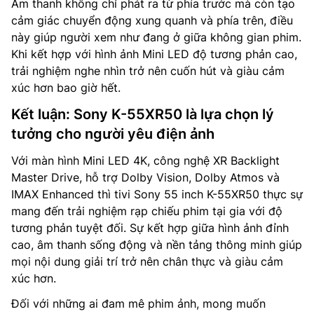
Âm thanh không chỉ phát ra từ phía trước mà còn tạo
cảm giác chuyển động xung quanh và phía trên, điều
này giúp người xem như đang ở giữa không gian phim.
Khi kết hợp với hình ảnh Mini LED độ tương phản cao,
trải nghiệm nghe nhìn trở nên cuốn hút và giàu cảm
xúc hơn bao giờ hết.
Kết luận: Sony K-55XR50 là lựa chọn lý
tưởng cho người yêu điện ảnh
Với màn hình Mini LED 4K, công nghệ XR Backlight
Master Drive, hỗ trợ Dolby Vision, Dolby Atmos và
IMAX Enhanced thì tivi Sony 55 inch K-55XR50 thực sự
mang đến trải nghiệm rạp chiếu phim tại gia với độ
tương phản tuyệt đối. Sự kết hợp giữa hình ảnh đỉnh
cao, âm thanh sống động và nền tảng thông minh giúp
mọi nội dung giải trí trở nên chân thực và giàu cảm
xúc hơn.
Đối với những ai đam mê phim ảnh, mong muốn