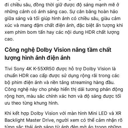
đi chiều sâu, đồng thời giữ được độ sáng mạnh mẽ ở
những cảnh có ánh sáng cao. Sự cân bằng hoàn hảo
giữa sáng và tối giúp hình ảnh có chiều sâu, giàu cảm
xúc và mang đậm chất điện ảnh, đặc biệt ấn tượng khi
xem phim bom tấn hay các nội dung HDR chất lượng
cao.
Công nghệ Dolby Vision nâng tầm chất
lượng hình ảnh điện ảnh
Tivi Sony 4K K-55XR50 được hỗ trợ Dolby Vision là
chuẩn HDR cao cấp được sử dụng rộng rãi trong các
bộ phim điện ảnh và nền tảng streaming hàng đầu.
Công nghệ này cho phép hiển thị dải tương phản động
rộng hơn, màu sắc chính xác hơn và độ sáng được tối
ưu theo từng khung hình.
Khi kết hợp Dolby Vision với màn hình Mini LED và XR
Backlight Master Drive, người xem có thể cảm nhận rõ
từng sắc thái ánh sáng từ ánh đèn mờ ảo trong những