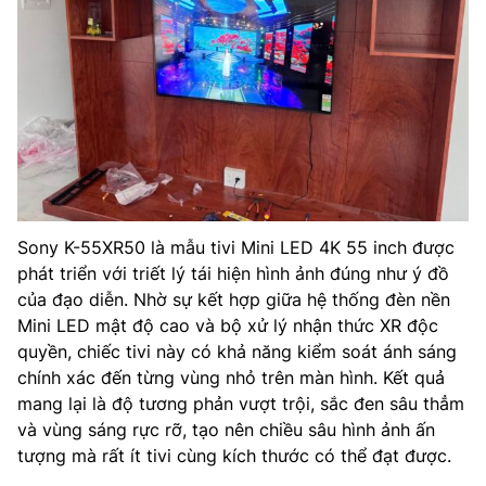
Sony K-55XR50 là mẫu tivi Mini LED 4K 55 inch được
phát triển với triết lý tái hiện hình ảnh đúng như ý đồ
của đạo diễn. Nhờ sự kết hợp giữa hệ thống đèn nền
Mini LED mật độ cao và bộ xử lý nhận thức XR độc
quyền, chiếc tivi này có khả năng kiểm soát ánh sáng
chính xác đến từng vùng nhỏ trên màn hình. Kết quả
mang lại là độ tương phản vượt trội, sắc đen sâu thẳm
và vùng sáng rực rỡ, tạo nên chiều sâu hình ảnh ấn
tượng mà rất ít tivi cùng kích thước có thể đạt được.