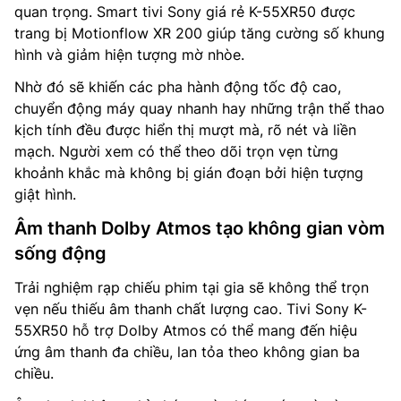
quan trọng. Smart tivi Sony giá rẻ K-55XR50 được
trang bị Motionflow XR 200 giúp tăng cường số khung
hình và giảm hiện tượng mờ nhòe.
Nhờ đó sẽ khiến các pha hành động tốc độ cao,
chuyển động máy quay nhanh hay những trận thể thao
kịch tính đều được hiển thị mượt mà, rõ nét và liền
mạch. Người xem có thể theo dõi trọn vẹn từng
khoảnh khắc mà không bị gián đoạn bởi hiện tượng
giật hình.
Âm thanh Dolby Atmos tạo không gian vòm
sống động
Trải nghiệm rạp chiếu phim tại gia sẽ không thể trọn
vẹn nếu thiếu âm thanh chất lượng cao. Tivi Sony K-
55XR50 hỗ trợ Dolby Atmos có thể mang đến hiệu
ứng âm thanh đa chiều, lan tỏa theo không gian ba
chiều.