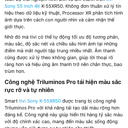
Sony 55 inch 4K
K-55XR50. Không đơn thuần xử lý tín
hiệu theo dữ liệu kỹ thuật, Processor XR phân tích hình
ảnh dựa trên cách con người nhìn và cảm nhận thế
giới thực.
Nhờ đó mà tivi có thể tự động tối ưu độ tương phản,
màu sắc, độ sắc nét và chiều sâu hình ảnh tại những
điểm mà mắt người tập trung nhiều nhất. Âm thanh
cũng được xử lý theo không gian, giúp lời thoại rõ
ràng hơn và hiệu ứng âm thanh trở nên chân thực, bao
trùm hơn.
Công nghệ Triluminos Pro tái hiện màu sắc
rực rỡ và tự nhiên
Smart
tivi Sony K-55XR50
được trang bị công nghệ
Triluminos Pro với khả năng tái tạo dải màu rộng hơn
đáng kể. Công nghệ này giúp hiển thị hàng tỷ sắc màu
với độ chính xác cao, mang đến màu sắc sống động