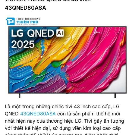
43QNED80ASA
Là một trong những chiếc tivi 43 inch cao cấp, LG
QNED
43QNED80ASA
còn là sản phẩm thế hệ mới
nhất hiện nay của thương hiệu LG. Tivi gây ấn tượng
với thiết kế hiện đại, sử dụng viền kim loại cao cấp