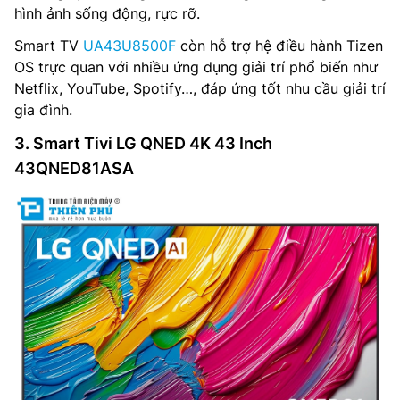
hình ảnh sống động, rực rỡ.
Smart TV
UA43U8500F
còn hỗ trợ hệ điều hành Tizen
OS trực quan với nhiều ứng dụng giải trí phổ biến như
Netflix, YouTube, Spotify…, đáp ứng tốt nhu cầu giải trí
gia đình.
3. Smart Tivi LG QNED 4K 43 Inch
43QNED81ASA