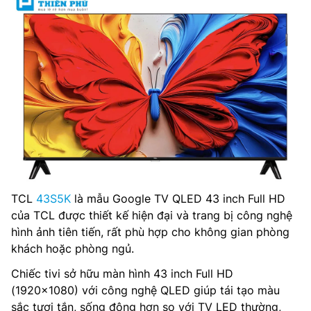
TCL
43S5K
là mẫu Google TV QLED 43 inch Full HD
của TCL được thiết kế hiện đại và trang bị công nghệ
hình ảnh tiên tiến, rất phù hợp cho không gian phòng
khách hoặc phòng ngủ.
Chiếc tivi sở hữu màn hình 43 inch Full HD
(1920×1080) với công nghệ QLED giúp tái tạo màu
sắc tươi tắn, sống động hơn so với TV LED thường,