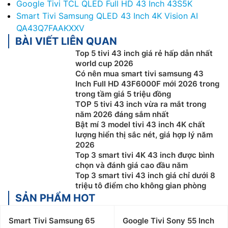
Google Tivi TCL QLED Full HD 43 Inch 43S5K
Smart Tivi Samsung QLED 43 Inch 4K Vision AI
QA43Q7FAAKXXV
BÀI VIẾT LIÊN QUAN
Top 5 tivi 43 inch giá rẻ hấp dẫn nhất
world cup 2026
Có nên mua smart tivi samsung 43
Inch Full HD 43F6000F mới 2026 trong
trong tầm giá 5 triệu đồng
TOP 5 tivi 43 inch vừa ra mắt trong
năm 2026 đáng sắm nhất
Bật mí 3 model tivi 43 inch 4K chất
lượng hiển thị sắc nét, giá hợp lý năm
2026
Top 3 smart tivi 4K 43 inch được bình
chọn và đánh giá cao đầu năm
Top 3 smart tivi 43 inch giá chỉ dưới 8
triệu tô điểm cho không gian phòng
SẢN PHẨM HOT
Smart Tivi Samsung 65
Google Tivi Sony 55 Inch