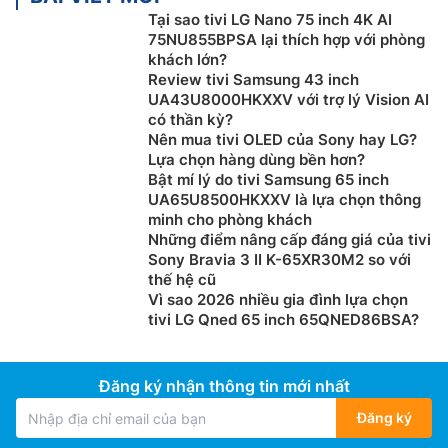
Tại sao tivi LG Nano 75 inch 4K AI
75NU855BPSA lại thích hợp với phòng
khách lớn?
Review tivi Samsung 43 inch
UA43U8000HKXXV với trợ lý Vision AI
có thần kỳ?
Nên mua tivi OLED của Sony hay LG?
Lựa chọn hàng dùng bền hơn?
Bật mí lý do tivi Samsung 65 inch
UA65U8500HKXXV là lựa chọn thông
minh cho phòng khách
Những điểm nâng cấp đáng giá của tivi
Sony Bravia 3 II K-65XR30M2 so với
thế hệ cũ
Vì sao 2026 nhiều gia đình lựa chọn
tivi LG Qned 65 inch 65QNED86BSA?
Đăng ký nhận thông tin mới nhất
Đăng ký