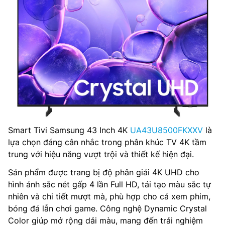
Smart Tivi Samsung 43 Inch 4K
UA43U8500FKXXV
là
lựa chọn đáng cân nhắc trong phân khúc TV 4K tầm
trung với hiệu năng vượt trội và thiết kế hiện đại.
Sản phẩm được trang bị độ phân giải 4K UHD cho
hình ảnh sắc nét gấp 4 lần Full HD, tái tạo màu sắc tự
nhiên và chi tiết mượt mà, phù hợp cho cả xem phim,
bóng đá lẫn chơi game. Công nghệ Dynamic Crystal
Color giúp mở rộng dải màu, mang đến trải nghiệm