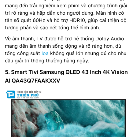
mang đến trải nghiệm xem phim và chương trình giải
trí rõ ràng và hấp dẫn cho người dùng. Màn hình có
tần số quét 60Hz và hỗ trợ HDR10, giúp cải thiện độ
tương phản và sắc nét tổng thể hình ảnh.
Về âm thanh, TV được hỗ trợ hệ thống Dolby Audio
mang đến âm thanh sống động và rõ ràng hơn, dù
tổng công suất
loa
không quá lớn nhưng đủ cho nhu
cầu giải trí thông thường hàng ngày.
5. Smart Tivi Samsung QLED 43 Inch 4K Vision
AI QA43Q7FAAKXXV