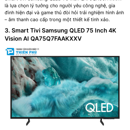
là lựa chọn lý tưởng cho người yêu công nghệ, gia
đình hiện đại và game thủ đòi hỏi trải nghiệm hình ảnh
– âm thanh cao cấp trong một thiết kế tinh xảo.
3. Smart Tivi Samsung QLED 75 Inch 4K
Vision AI QA75Q7FAAKXXV