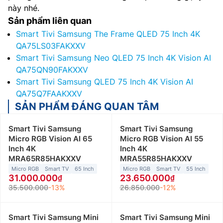
này nhé.
Sản phẩm liên quan
Smart Tivi Samsung The Frame QLED 75 Inch 4K
QA75LS03FAKXXV
Smart Tivi Samsung Neo QLED 75 Inch 4K Vision AI
QA75QN90FAKXXV
Smart Tivi Samsung QLED 75 Inch 4K Vision AI
QA75Q7FAAKXXV
SẢN PHẨM ĐÁNG QUAN TÂM
Smart Tivi Samsung
Smart Tivi Samsung
Micro RGB Vision AI 65
Micro RGB Vision AI 55
Inch 4K
Inch 4K
MRA65R85HAKXXV
MRA55R85HAKXXV
Micro RGB
Smart TV
65 Inch
Micro RGB
Smart TV
55 Inch
31.000.000
23.650.000
35.500.000
-13%
26.850.000
-12%
Smart Tivi Samsung Mini
Smart Tivi Samsung Mini