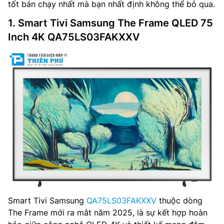
tốt bán chạy nhất mà bạn nhất định không thể bỏ qua.
1. Smart Tivi Samsung The Frame QLED 75
Inch 4K QA75LS03FAKXXV
Smart Tivi Samsung
QA75LS03FAKXXV
thuộc dòng
The Frame mới ra mắt năm 2025, là sự kết hợp hoàn