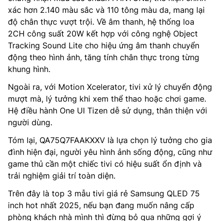
xác hơn 2.140 màu sắc và 110 tông màu da, mang lại
độ chân thực vượt trội. Về âm thanh, hệ thống loa
2CH công suất 20W kết hợp với công nghệ Object
Tracking Sound Lite cho hiệu ứng âm thanh chuyển
động theo hình ảnh, tăng tính chân thực trong từng
khung hình.
Ngoài ra, với Motion Xcelerator, tivi xử lý chuyển động
mượt mà, lý tưởng khi xem thể thao hoặc chơi game.
Hệ điều hành One UI Tizen dễ sử dụng, thân thiện với
người dùng.
Tóm lại, QA75Q7FAAKXXV là lựa chọn lý tưởng cho gia
đình hiện đại, người yêu hình ảnh sống động, cũng như
game thủ cần một chiếc tivi có hiệu suất ổn định và
trải nghiệm giải trí toàn diện.
Trên đây là top 3 mẫu tivi giá rẻ Samsung QLED 75
inch hot nhất 2025, nếu bạn đang muốn nâng cấp
phòng khách nhà mình thì đừng bỏ qua những gợi ý