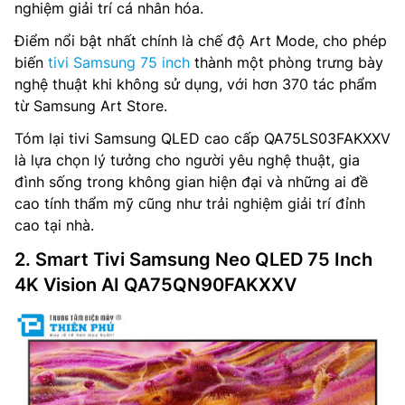
nghiệm giải trí cá nhân hóa.
Điểm nổi bật nhất chính là chế độ Art Mode, cho phép
biến
tivi Samsung 75 inch
thành một phòng trưng bày
nghệ thuật khi không sử dụng, với hơn 370 tác phẩm
từ Samsung Art Store.
Tóm lại tivi Samsung QLED cao cấp QA75LS03FAKXXV
là lựa chọn lý tưởng cho người yêu nghệ thuật, gia
đình sống trong không gian hiện đại và những ai đề
cao tính thẩm mỹ cũng như trải nghiệm giải trí đỉnh
cao tại nhà.
2. Smart Tivi Samsung Neo QLED 75 Inch
4K Vision AI QA75QN90FAKXXV