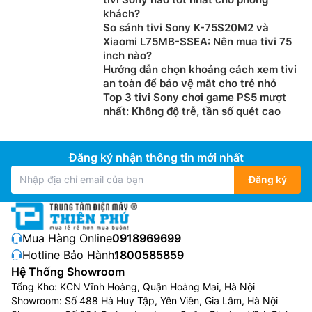
khách?
So sánh tivi Sony K-75S20M2 và
Xiaomi L75MB-SSEA: Nên mua tivi 75
inch nào?
Hướng dẫn chọn khoảng cách xem tivi
an toàn để bảo vệ mắt cho trẻ nhỏ
Top 3 tivi Sony chơi game PS5 mượt
nhất: Không độ trễ, tần số quét cao
Đăng ký nhận thông tin mới nhất
Đăng ký
Mua Hàng Online:
0918969699
Hotline Bảo Hành:
1800585859
Hệ Thống Showroom
Tổng Kho: KCN Vĩnh Hoàng, Quận Hoàng Mai, Hà Nội
Showroom: Số 488 Hà Huy Tập, Yên Viên, Gia Lâm, Hà Nội