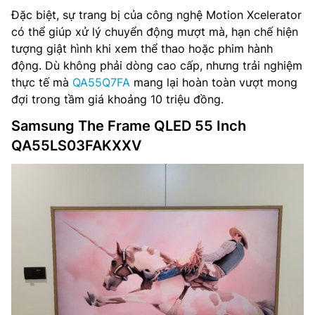
Đặc biệt, sự trang bị của công nghệ Motion Xcelerator
có thể giúp xử lý chuyển động mượt mà, hạn chế hiện
tượng giật hình khi xem thể thao hoặc phim hành
động. Dù không phải dòng cao cấp, nhưng trải nghiệm
thực tế mà
QA55Q7FA
mang lại hoàn toàn vượt mong
đợi trong tầm giá khoảng 10 triệu đồng.
Samsung The Frame QLED 55 Inch
QA55LS03FAKXXV