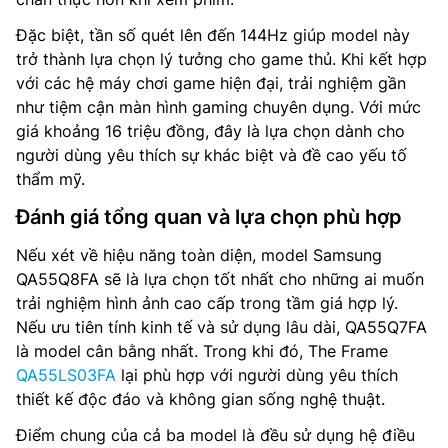
Đặc biệt, tần số quét lên đến 144Hz giúp model này
trở thành lựa chọn lý tưởng cho game thủ. Khi kết hợp
với các hệ máy chơi game hiện đại, trải nghiệm gần
như tiệm cận màn hình gaming chuyên dụng. Với mức
giá khoảng 16 triệu đồng, đây là lựa chọn dành cho
người dùng yêu thích sự khác biệt và đề cao yếu tố
thẩm mỹ.
Đánh giá tổng quan và lựa chọn phù hợp
Nếu xét về hiệu năng toàn diện, model Samsung
QA55Q8FA sẽ là lựa chọn tốt nhất cho những ai muốn
trải nghiệm hình ảnh cao cấp trong tầm giá hợp lý.
Nếu ưu tiên tính kinh tế và sử dụng lâu dài, QA55Q7FA
là model cân bằng nhất. Trong khi đó, The Frame
QA55LS03FA
lại phù hợp với người dùng yêu thích
thiết kế độc đáo và không gian sống nghệ thuật.
Điểm chung của cả ba model là đều sử dụng hệ điều