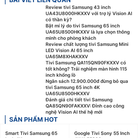
Review tivi Samsung 43 inch
UA43U8000HKXXV với trợ lý Vision AI
có thần kỳ?
Bật mí lý do tivi Samsung 65 inch
UA65U8500HKXXV là lựa chọn thông
minh cho phòng khách
Review chất lượng tivi Samsung Mini
LED Vision AI 65 inch
UA65M8XHAKXXV
Tivi Samsung QA115QN90FKXXV có
tốt không? Trải nghiệm màn hình 115
inch khổng lồ
Ngân sách 12.900.000đ đừng bỏ qua
tivi Samsung 65 inch 4K
UA65U8500HKXXV
Đánh giá chi tiết tivi Samsung
QA85QN90FAKXXV: Đỉnh cao công
nghệ Vision AI thế hệ mới
SẢN PHẨM HOT
Smart Tivi Samsung 65
Google Tivi Sony 55 Inch