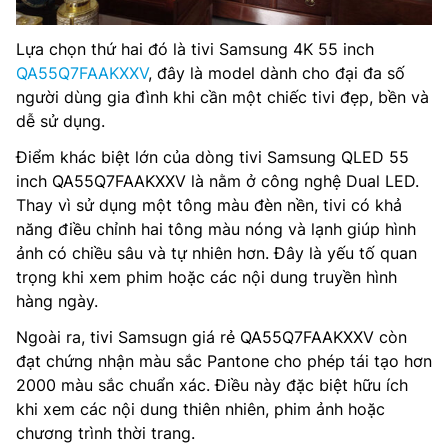
Lựa chọn thứ hai đó là tivi Samsung 4K 55 inch
QA55Q7FAAKXXV
, đây là model dành cho đại đa số
người dùng gia đình khi cần một chiếc tivi đẹp, bền và
dễ sử dụng.
Điểm khác biệt lớn của dòng tivi Samsung QLED 55
inch QA55Q7FAAKXXV là nằm ở công nghệ Dual LED.
Thay vì sử dụng một tông màu đèn nền, tivi có khả
năng điều chỉnh hai tông màu nóng và lạnh giúp hình
ảnh có chiều sâu và tự nhiên hơn. Đây là yếu tố quan
trọng khi xem phim hoặc các nội dung truyền hình
hàng ngày.
Ngoài ra, tivi Samsugn giá rẻ QA55Q7FAAKXXV còn
đạt chứng nhận màu sắc Pantone cho phép tái tạo hơn
2000 màu sắc chuẩn xác. Điều này đặc biệt hữu ích
khi xem các nội dung thiên nhiên, phim ảnh hoặc
chương trình thời trang.