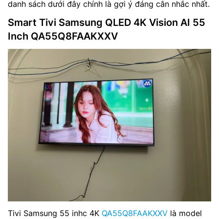
danh sách dưới đây chính là gợi ý đáng cân nhắc nhất.
Smart Tivi Samsung QLED 4K Vision AI 55
Inch QA55Q8FAAKXXV
Tivi Samsung 55 inhc 4K
QA55Q8FAAKXXV
là model