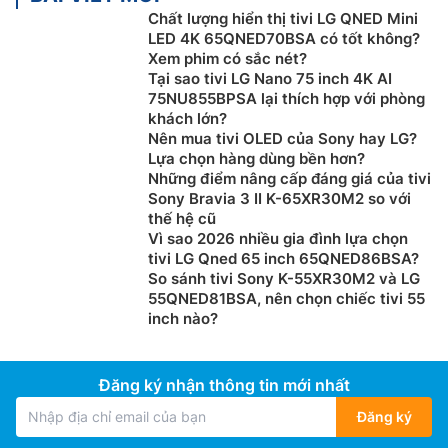
Chất lượng hiển thị tivi LG QNED Mini
LED 4K 65QNED70BSA có tốt không?
Xem phim có sắc nét?
Tại sao tivi LG Nano 75 inch 4K AI
75NU855BPSA lại thích hợp với phòng
khách lớn?
Nên mua tivi OLED của Sony hay LG?
Lựa chọn hàng dùng bền hơn?
Những điểm nâng cấp đáng giá của tivi
Sony Bravia 3 II K-65XR30M2 so với
thế hệ cũ
Vì sao 2026 nhiều gia đình lựa chọn
tivi LG Qned 65 inch 65QNED86BSA?
So sánh tivi Sony K-55XR30M2 và LG
55QNED81BSA, nên chọn chiếc tivi 55
inch nào?
Đăng ký nhận thông tin mới nhất
Đăng ký