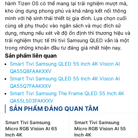
hành Tizen OS có thể mang lại trải nghiệm mượt mà,
kho ứng dụng phong phú và khả năng kết nối thông
minh với hệ sinh thái thiết bị gia đình. Lựa chọn cuối
cùng sẽ phụ thuộc vào ngân sách và mục đích sử
dụng, nhưng nếu xét về độ ổn định thì thương hiệu và
trải nghiệm thực tế thì tivi Samsung QLED vẫn là một
trong những khoản đầu tư đáng giá nhất hiện nay.
Sản phẩm liên quan
Smart Tivi Samsung QLED 55 Inch 4K Vision AI
QA55Q8FAAKXXV
Smart Tivi Samsung QLED 55 Inch 4K Vision AI
QA55Q7FAAKXXV
Smart Tivi Samsung The Frame QLED 55 Inch 4K
QA55LS03FAKXXV
SẢN PHẨM ĐÁNG QUAN TÂM
Smart Tivi Samsung
Smart Tivi Samsung
Micro RGB Vision AI 65
Micro RGB Vision AI 55
Inch 4K
Inch 4K