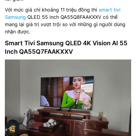
Với mức giá chỉ khoảng 11 triệu đồng thì
smart tivi
Samsung
QLED 55 inch QA55Q8FAAKXXV có thể
mang lại giá trị vượt trội so với những gì người dùng
nhận được.
Smart Tivi Samsung QLED 4K Vision AI 55
Inch QA55Q7FAAKXXV