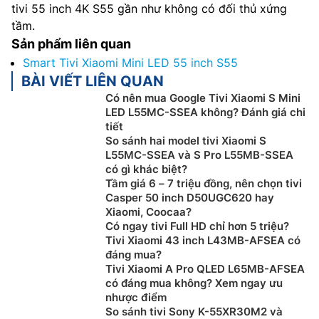
tivi 55 inch 4K S55 gần như không có đối thủ xứng
tầm.
Sản phẩm liên quan
Smart Tivi Xiaomi Mini LED 55 inch S55
BÀI VIẾT LIÊN QUAN
Có nên mua Google Tivi Xiaomi S Mini
LED L55MC-SSEA không? Đánh giá chi
tiết
So sánh hai model tivi Xiaomi S
L55MC-SSEA và S Pro L55MB-SSEA
có gì khác biệt?
Tầm giá 6 – 7 triệu đồng, nên chọn tivi
Casper 50 inch D50UGC620 hay
Xiaomi, Coocaa?
Có ngay tivi Full HD chỉ hơn 5 triệu?
Tivi Xiaomi 43 inch L43MB-AFSEA có
đáng mua?
Tivi Xiaomi A Pro QLED L65MB-AFSEA
có đáng mua không? Xem ngay ưu
nhược điểm
So sánh tivi Sony K-55XR30M2 và