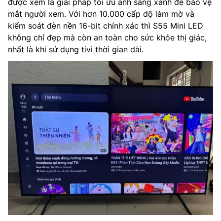
được xem là giải pháp tối ưu ánh sáng xanh để bảo vệ
mắt người xem. Với hơn 10.000 cấp độ làm mờ và
kiểm soát đèn nền 16-bit chính xác thì S55 Mini LED
không chỉ đẹp mà còn an toàn cho sức khỏe thị giác,
nhất là khi sử dụng tivi thời gian dài.