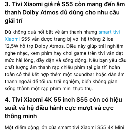
3. Tivi Xiaomi giá rẻ S55 còn mang đến âm
thanh Dolby Atmos đủ dùng cho nhu cầu
giải trí
Dù không quá nổi bật về âm thanh nhưng
smart tivi
Xiaomi
S55 vẫn được trang bị với hệ thống 2 loa
12,5W hỗ trợ Dolby Atmos. Điều này giúp trải nghiệm
nghe nhạc, xem phim hay chơi game trên tivi vẫn đạt
mức hài lòng, đầy đặn và sống động. Nếu bạn yêu cầu
chất lượng âm thanh rạp chiếu phim tại gia thì hoàn
toàn có thể kết hợp thêm một soundbar hoặc dàn âm
thanh ngoài để tối ưu trải nghiệm, biến không gian
sống thành một rạp phim mini thực thụ.
4. Tivi Xiaomi 4K 55 inch S55 còn có hiệu
suất và hệ điều hành cực mượt và cực
thông minh
Một điểm cộng lớn của smart tivi Xiaomi S55 4K Mini