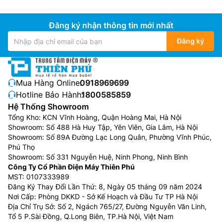
Đăng ký nhận thông tin mới nhất
Đăng ký
Mua Hàng Online:
0918969699
Hotline Bảo Hành:
1800585859
Hệ Thống Showroom
Tổng Kho: KCN Vĩnh Hoàng, Quận Hoàng Mai, Hà Nội
Showroom: Số 488 Hà Huy Tập, Yên Viên, Gia Lâm, Hà Nội
Showroom: Số 89A Đường Lạc Long Quân, Phường Vĩnh Phúc,
Phú Thọ
Showroom: Số 331 Nguyễn Huệ, Ninh Phong, Ninh Bình
Công Ty Cổ Phần Điện Máy Thiên Phú
MST: 0107333989
Đăng Ký Thay Đổi Lần Thứ: 8, Ngày 05 tháng 09 năm 2024
Nơi Cấp: Phòng DKKD - Sở Kế Hoạch và Đầu Tư TP Hà Nội
Địa Chỉ Trụ Sở: Số 2, Ngách 765/27, Đường Nguyễn Văn Linh,
Tổ 5 P.Sài Đồng, Q.Long Biên, TP.Hà Nội, Việt Nam