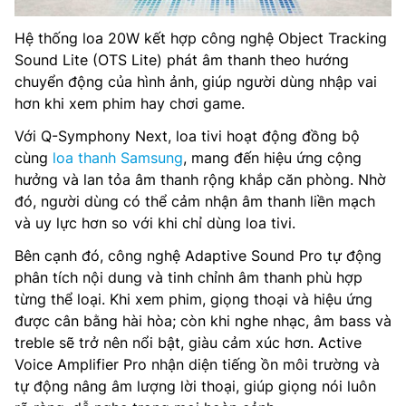
Hệ thống loa 20W kết hợp công nghệ Object Tracking
Sound Lite (OTS Lite) phát âm thanh theo hướng
chuyển động của hình ảnh, giúp người dùng nhập vai
hơn khi xem phim hay chơi game.
Với Q-Symphony Next, loa tivi hoạt động đồng bộ
cùng
loa thanh Samsung
, mang đến hiệu ứng cộng
hưởng và lan tỏa âm thanh rộng khắp căn phòng. Nhờ
đó, người dùng có thể cảm nhận âm thanh liền mạch
và uy lực hơn so với khi chỉ dùng loa tivi.
Bên cạnh đó, công nghệ Adaptive Sound Pro tự động
phân tích nội dung và tinh chỉnh âm thanh phù hợp
từng thể loại. Khi xem phim, giọng thoại và hiệu ứng
được cân bằng hài hòa; còn khi nghe nhạc, âm bass và
treble sẽ trở nên nổi bật, giàu cảm xúc hơn. Active
Voice Amplifier Pro nhận diện tiếng ồn môi trường và
tự động nâng âm lượng lời thoại, giúp giọng nói luôn