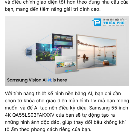
và điều chỉnh giao diện tốt hơn theo đúng nhu cầu của
bạn, mang đến tiềm năng giải trí đỉnh cao.
Với tính năng thiết kế hình nền bằng AI, bạn chỉ cần
chọn từ khóa cho giao diện màn hình TV mà bạn mong
muốn, và để AI tạo nên điều kỳ diệu. Samsung 55 inch
4K QA55LS03FAKXXV của bạn sẽ tự động tạo ra
những hình ảnh độc đáo, giúp thay đổi bầu không khí
tổ ấm theo phong cách riêng của bạn.