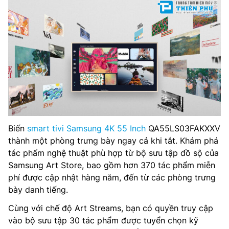
Biến
smart tivi Samsung 4K 55 Inch
QA55LS03FAKXXV
thành một phòng trưng bày ngay cả khi tắt. Khám phá
tác phẩm nghệ thuật phù hợp từ bộ sưu tập đồ sộ của
Samsung Art Store, bao gồm hơn 370 tác phẩm miễn
phí được cập nhật hàng năm, đến từ các phòng trưng
bày danh tiếng.
Cùng với chế độ Art Streams, bạn có quyền truy cập
vào bộ sưu tập 30 tác phẩm được tuyển chọn kỹ