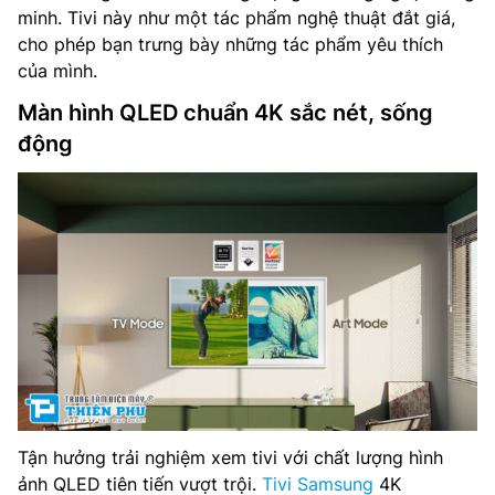
minh. Tivi này như một tác phẩm nghệ thuật đắt giá,
cho phép bạn trưng bày những tác phẩm yêu thích
của mình.
Màn hình QLED chuẩn 4K sắc nét, sống
động
Tận hưởng trải nghiệm xem tivi với chất lượng hình
ảnh QLED tiên tiến vượt trội.
Tivi Samsung
4K