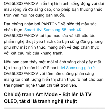
QA55LS03FAKXXV hiển thị hình ảnh sống động với dải
màu rộng và độ sáng cao, cho phép bạn thưởng thức
trọn vẹn mọi nội dung bạn muốn.
Đạt chứng nhận bởi PANTONE về hiển thị màu sắc
chân thực.
Smart tivi Samsung 55 inch 4K
QA55LS03FAKXXV tái tạo màu sắc và kết cấu tác
phẩm nghệ thuật yêu thích của bạn sống động phong
phú như mắt nhìn thực, mang đến vẻ đẹp chân thực
với kết cấu mờ của khung tranh.
Nếu bạn cảm thấy mệt mỏi vì ánh sáng chói gây mất
tập trung từ màn hình? Smart
tivi Samsung giá rẻ
QA55LS03FAKXXV với tấm nền chống phản sáng
mang tới chất lượng hiển thị chân thực rõ nét cho bạn
trải nghiệm nghệ thuật chi tiết trọn vẹn.
Chế độ tranh Art Mode – Bật lên là TV
QLED, tắt đi là tranh nghệ thuật