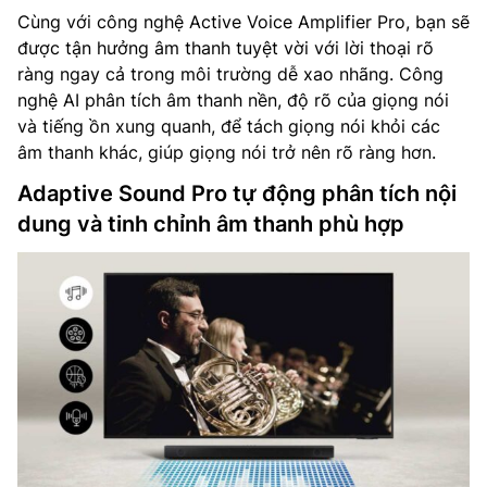
Cùng với công nghệ Active Voice Amplifier Pro, bạn sẽ
được tận hưởng âm thanh tuyệt vời với lời thoại rõ
ràng ngay cả trong môi trường dễ xao nhãng. Công
nghệ AI phân tích âm thanh nền, độ rõ của giọng nói
và tiếng ồn xung quanh, để tách giọng nói khỏi các
âm thanh khác, giúp giọng nói trở nên rõ ràng hơn.
Adaptive Sound Pro tự động phân tích nội
dung và tinh chỉnh âm thanh phù hợp