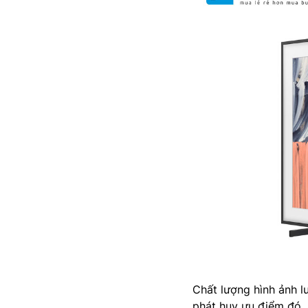
Chất lượng hình ảnh 
phát huy ưu điểm đó.