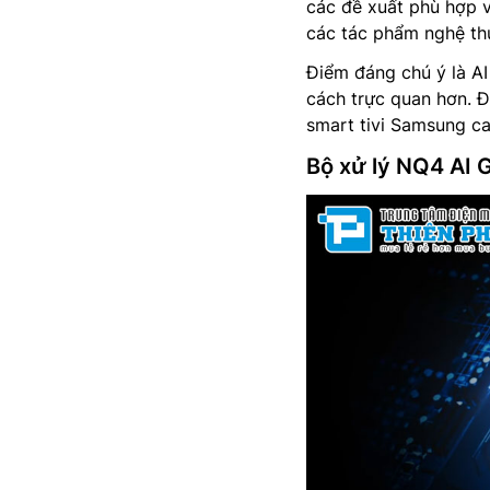
các đề xuất phù hợp v
các tác phẩm nghệ thu
Điểm đáng chú ý là AI
cách trực quan hơn. Đ
smart tivi Samsung ca
Bộ xử lý NQ4 AI 