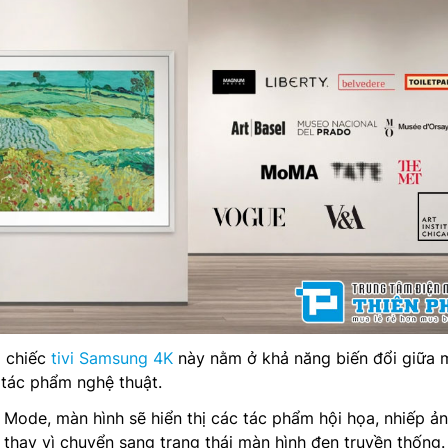
a chiếc
tivi Samsung 4K
này nằm ở khả năng biến đổi giữa 
ột tác phẩm nghệ thuật.
Mode, màn hình sẽ hiển thị các tác phẩm hội họa, nhiếp ả
 thay vì chuyển sang trạng thái màn hình đen truyền thống.