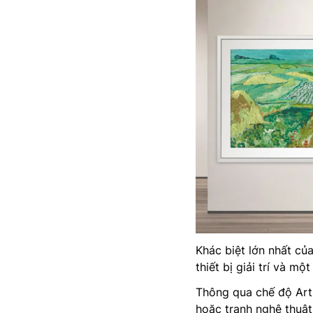
Khác biệt lớn nhất củ
thiết bị giải trí và m
Thông qua chế độ Art 
hoặc tranh nghệ thuật