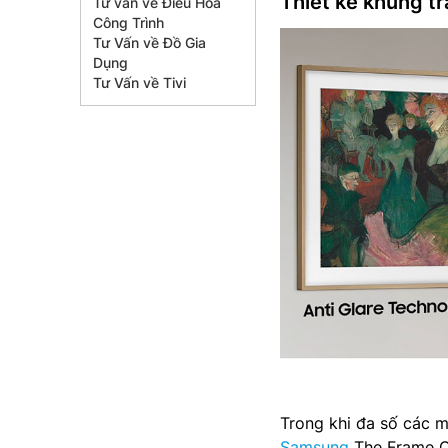
Thiết kế khung tr
Tư vấn về Điều Hòa
Công Trình
Tư Vấn về Đồ Gia
Dụng
Tư Vấn về Tivi
Trong khi đa số các mẫ
Samsung
The Frame Q