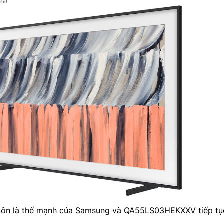
luôn là thế mạnh của Samsung và QA55LS03HEKXXV tiếp tụ