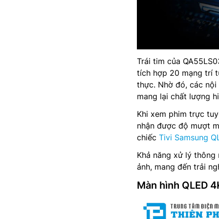
Trái tim của QA55LS0
tích hợp 20 mạng trí 
thực. Nhờ đó, các nội
mang lại chất lượng hi
Khi xem phim trực tuy
nhận được độ mượt mà v
chiếc
Tivi Samsung Q
Khả năng xử lý thông 
ảnh, mang đến trải n
Màn hình QLED 4K