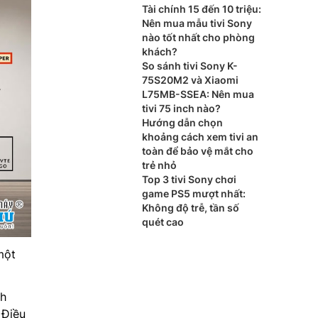
Tài chính 15 đến 10 triệu:
Nên mua mẫu tivi Sony
nào tốt nhất cho phòng
khách?
So sánh tivi Sony K-
75S20M2 và Xiaomi
L75MB-SSEA: Nên mua
tivi 75 inch nào?
Hướng dẫn chọn
khoảng cách xem tivi an
toàn để bảo vệ mắt cho
trẻ nhỏ
Top 3 tivi Sony chơi
game PS5 mượt nhất:
Không độ trễ, tần số
quét cao
một
nh
 Điều