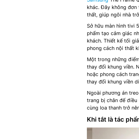
khác. Đây không đơn t
thất, giúp ngôi nhà tr
Sở hữu màn hình tivi 
phẩm tạo cảm giác nh
khách. Thiết kế tối gi
phong cách nội thất kh
Một trong những điểm
thay đổi khung viền. 
hoặc phong cách tran
thay đổi khung viền d
Ngoài phương án treo
trang bị chân đế điều 
cùng loa thanh trở nê
Khi tắt là tác phẩ