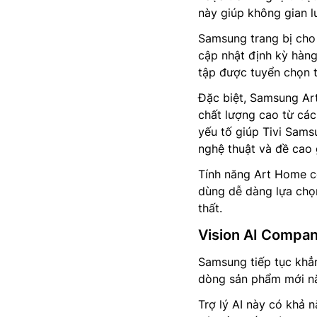
này giúp không gian l
Samsung trang bị ch
cập nhật định kỳ hàn
tập được tuyển chọn 
Đặc biệt, Samsung Ar
chất lượng cao từ các 
yếu tố giúp Tivi Sams
nghệ thuật và đề cao 
Tính năng Art Home cò
dùng dễ dàng lựa chọ
thất.
Vision AI Compan
Samsung tiếp tục khẳn
dòng sản phẩm mới n
Trợ lý AI này có khả 