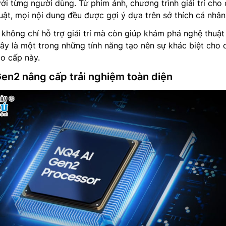
ới từng người dùng. Từ phim ảnh, chương trình giải trí cho
ật, mọi nội dung đều được gợi ý dựa trên sở thích cá nhân
 không chỉ hỗ trợ giải trí mà còn giúp khám phá nghệ thuật
ây là một trong những tính năng tạo nên sự khác biệt cho 
o cấp này.
Gen2 nâng cấp trải nghiệm toàn diện