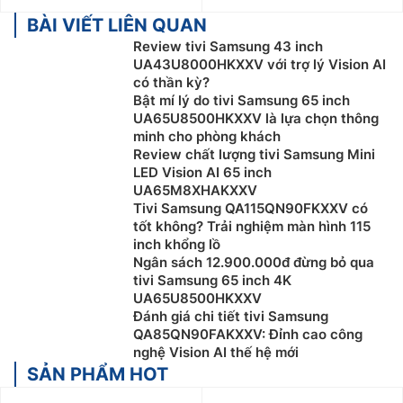
BÀI VIẾT LIÊN QUAN
Review tivi Samsung 43 inch
UA43U8000HKXXV với trợ lý Vision AI
có thần kỳ?
Bật mí lý do tivi Samsung 65 inch
UA65U8500HKXXV là lựa chọn thông
minh cho phòng khách
Review chất lượng tivi Samsung Mini
LED Vision AI 65 inch
UA65M8XHAKXXV
Tivi Samsung QA115QN90FKXXV có
tốt không? Trải nghiệm màn hình 115
inch khổng lồ
Ngân sách 12.900.000đ đừng bỏ qua
tivi Samsung 65 inch 4K
UA65U8500HKXXV
Đánh giá chi tiết tivi Samsung
QA85QN90FAKXXV: Đỉnh cao công
nghệ Vision AI thế hệ mới
SẢN PHẨM HOT