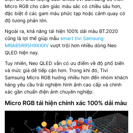
Micro RGB cho cảm giác màu sắc có chiều sâu hơn,
đặc biệt ở các gam màu phức tạp hoặc cảnh quay có
độ tương phản lớn.
Ngoài ra, khả năng tái hiện 100% dải màu BT.2020
cũng là lợi thế giúp mẫu
smart tivi Samsung
MRA85R95HXKXXV
vượt trội hơn nhiều dòng Neo
QLED hiện nay.
Tuy nhiên, Neo QLED vẫn có ưu điểm về độ phổ biến
và mức giá dễ tiếp cận hơn. Trong khi đó, Tivi
Samsung Micro RGB hướng nhiều hơn đến nhóm khách
hàng yêu cầu trải nghiệm hình ảnh cao cấp và chính
xác gần chuẩn điện ảnh chuyên nghiệp.
Micro RGB tái hiện chính xác 100% dải màu