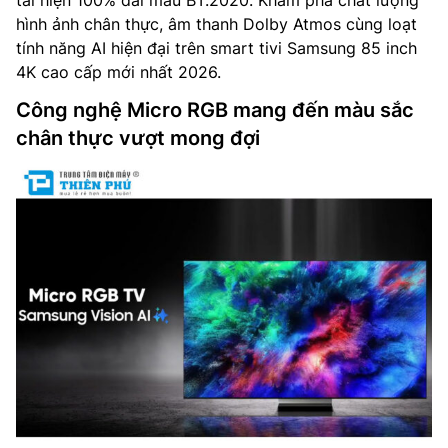
tái hiện 100% dải màu BT.2020. Khám phá chất lượng
hình ảnh chân thực, âm thanh Dolby Atmos cùng loạt
tính năng AI hiện đại trên smart tivi Samsung 85 inch
4K cao cấp mới nhất 2026.
Công nghệ Micro RGB mang đến màu sắc
chân thực vượt mong đợi