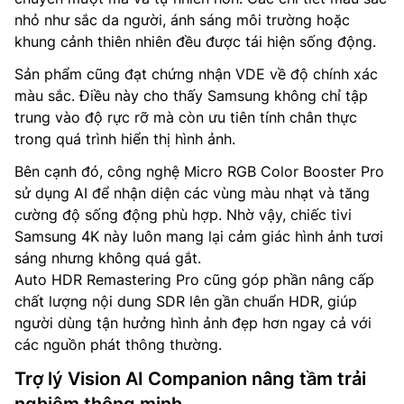
nhỏ như sắc da người, ánh sáng môi trường hoặc
khung cảnh thiên nhiên đều được tái hiện sống động.
Sản phẩm cũng đạt chứng nhận VDE về độ chính xác
màu sắc. Điều này cho thấy Samsung không chỉ tập
trung vào độ rực rỡ mà còn ưu tiên tính chân thực
trong quá trình hiển thị hình ảnh.
Bên cạnh đó, công nghệ Micro RGB Color Booster Pro
sử dụng AI để nhận diện các vùng màu nhạt và tăng
cường độ sống động phù hợp. Nhờ vậy, chiếc tivi
Samsung 4K này luôn mang lại cảm giác hình ảnh tươi
sáng nhưng không quá gắt.
Auto HDR Remastering Pro cũng góp phần nâng cấp
chất lượng nội dung SDR lên gần chuẩn HDR, giúp
người dùng tận hưởng hình ảnh đẹp hơn ngay cả với
các nguồn phát thông thường.
Trợ lý Vision AI Companion nâng tầm trải