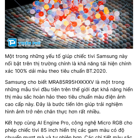
Một trong những yếu tố giúp chiếc tivi Samsung này
nổi bật trên thị trường chính là khả năng tái hiện chính
xác 100% dải màu theo tiêu chuẩn BT.2020.
Samsung cho biết MRA85R95HXKXXV là một trong
những mẫu tivi đầu tiên trên thế giới đạt khả năng hiển
thị màu sắc hoàn hảo theo tiêu chuẩn màu điện ảnh
cao cấp này. Đây là bước tiến lớn giúp trải nghiệm
hình ảnh trở nên chân thực hơn rất nhiều.
Kết hợp cùng AI Engine Pro, công nghệ Micro RGB cho
phép chiếc tivi 85 inch hiển thị các gam màu có độ
chuyển mượt mà và tự nhiên hơn. Các chi tiết màu sắc