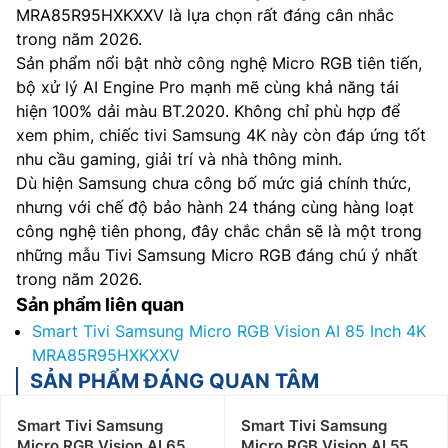
MRA85R95HXKXXV là lựa chọn rất đáng cân nhắc
trong năm 2026.
Sản phẩm nổi bật nhờ công nghệ Micro RGB tiên tiến,
bộ xử lý AI Engine Pro mạnh mẽ cùng khả năng tái
hiện 100% dải màu BT.2020. Không chỉ phù hợp để
xem phim, chiếc tivi Samsung 4K này còn đáp ứng tốt
nhu cầu gaming, giải trí và nhà thông minh.
Dù hiện Samsung chưa công bố mức giá chính thức,
nhưng với chế độ bảo hành 24 tháng cùng hàng loạt
công nghệ tiên phong, đây chắc chắn sẽ là một trong
những mẫu Tivi Samsung Micro RGB đáng chú ý nhất
trong năm 2026.
Sản phẩm liên quan
Smart Tivi Samsung Micro RGB Vision AI 85 Inch 4K
MRA85R95HXKXXV
SẢN PHẨM ĐÁNG QUAN TÂM
Smart Tivi Samsung
Smart Tivi Samsung
Micro RGB Vision AI 65
Micro RGB Vision AI 55