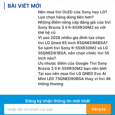
BÀI VIẾT MỚI
Nên mua tivi OLED của Sony hay LG?
Lựa chọn hàng dùng bền hơn?
Những điểm nâng cấp đáng giá của tivi
Sony Bravia 3 II K-65XR30M2 so với
thế hệ cũ
Vì sao 2026 nhiều gia đình lựa chọn
tivi LG Qned 65 inch 65QNED86BSA?
So sánh tivi Sony K-55XR30M2 và LG
55QNED81BSA, nên chọn chiếc tivi 55
inch nào?
Ưu nhược điểm của Google Tivi Sony
Bravia 3 II K-55XR30M2 bạn nên biết
Tại sao nên mua tivi LG QNED Evo AI
Mini LED 75QNED90BSA thay vì tivi 4K
thông thường
Đăng ký nhận thông tin mới nhất
Đăng ký