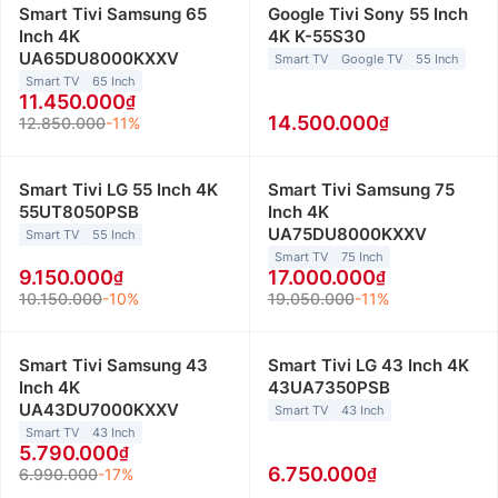
Smart Tivi Samsung 65
Google Tivi Sony 55 Inch
Inch 4K
4K K-55S30
UA65DU8000KXXV
Smart TV
Google TV
55 Inch
Smart TV
65 Inch
11.450.000
14.500.000
12.850.000
-11%
Smart Tivi LG 55 Inch 4K
Smart Tivi Samsung 75
55UT8050PSB
Inch 4K
UA75DU8000KXXV
Smart TV
55 Inch
Smart TV
75 Inch
9.150.000
17.000.000
10.150.000
-10%
19.050.000
-11%
Smart Tivi Samsung 43
Smart Tivi LG 43 Inch 4K
Inch 4K
43UA7350PSB
UA43DU7000KXXV
Smart TV
43 Inch
Smart TV
43 Inch
5.790.000
6.750.000
6.990.000
-17%