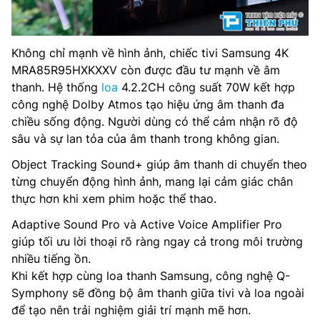
Không chỉ mạnh về hình ảnh, chiếc tivi Samsung 4K
MRA85R95HXKXXV còn được đầu tư mạnh về âm
thanh. Hệ thống
loa
4.2.2CH công suất 70W kết hợp
công nghệ Dolby Atmos tạo hiệu ứng âm thanh đa
chiều sống động. Người dùng có thể cảm nhận rõ độ
sâu và sự lan tỏa của âm thanh trong không gian.
Object Tracking Sound+ giúp âm thanh di chuyển theo
từng chuyển động hình ảnh, mang lại cảm giác chân
thực hơn khi xem phim hoặc thể thao.
Adaptive Sound Pro và Active Voice Amplifier Pro
giúp tối ưu lời thoại rõ ràng ngay cả trong môi trường
nhiều tiếng ồn.
Khi kết hợp cùng loa thanh Samsung, công nghệ Q-
Symphony sẽ đồng bộ âm thanh giữa tivi và loa ngoài
để tạo nên trải nghiệm giải trí mạnh mẽ hơn.