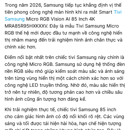
Trong năm 2026, Samsung tiếp tục khẳng định vị thế
tiên phong công nghệ màn hình khi ra mắt Smart
Tivi
Samsung
Micro RGB Vision AI 85 Inch 4K
MRA85R95HXKXXV. Đây là mẫu Tivi Samsung Micro
RGB thế hệ mới được đầu tư mạnh về công nghệ hiển
thị nhằm mang đến trải nghiệm hình ảnh chân thực và
chính xác hơn.
Điểm nổi bật nhất trên chiếc tivi Samsung này chính là
công nghệ Micro RGB. Samsung sử dụng hệ thống đèn
nền RGB siêu nhỏ giúp kiểm soát màu sắc và ánh sáng
trên từng vùng hiển thị một cách chính xác hơn so với
công nghệ LED truyền thống. Nhờ đó, màu sắc hiển thị
trở nên tự nhiên, độ tương phản cao hơn và chiều sâu
hình ảnh cũng ấn tượng hơn đáng kể.
Khi trải nghiệm thực tế, chiếc tivi Samsung 85 inch
cho cảm giác hình ảnh có độ nổi khối rõ rệt. Các vùng
sáng và tối được tái hiện hài hòa, hạn chế hiện tượng