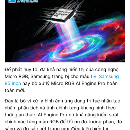
Để phát huy tối đa khả năng hiển thị của công nghệ
Micro RGB, Samsung trang bị cho mẫu
tivi Samsung
85 inch
này bộ xử lý Micro RGB AI Engine Pro hoàn
toàn mới.
Đây là bộ vi xử lý hình ảnh ứng dụng trí tuệ nhân tạo
nhằm phân tích và tinh chỉnh từng khung hình theo
thời gian thực. AI Engine Pro có khả năng kiểm soát
chính xác từng màu RGB để tối ưu độ tương phản, độ
sáng và độ sắc nét trong mọi điều kiện hiển thị.