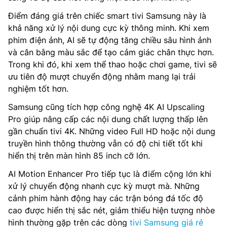
Điểm đáng giá trên chiếc smart tivi Samsung này là
khả năng xử lý nội dung cực kỳ thông minh. Khi xem
phim điện ảnh, AI sẽ tự động tăng chiều sâu hình ảnh
và cân bằng màu sắc để tạo cảm giác chân thực hơn.
Trong khi đó, khi xem thể thao hoặc chơi game, tivi sẽ
ưu tiên độ mượt chuyển động nhằm mang lại trải
nghiệm tốt hơn.
Samsung cũng tích hợp công nghệ 4K AI Upscaling
Pro giúp nâng cấp các nội dung chất lượng thấp lên
gần chuẩn tivi 4K. Những video Full HD hoặc nội dung
truyền hình thông thường vẫn có độ chi tiết tốt khi
hiển thị trên màn hình 85 inch cỡ lớn.
AI Motion Enhancer Pro tiếp tục là điểm cộng lớn khi
xử lý chuyển động nhanh cực kỳ mượt mà. Những
cảnh phim hành động hay các trận bóng đá tốc độ
cao được hiển thị sắc nét, giảm thiểu hiện tượng nhòe
hình thường gặp trên các dòng
tivi Samsung giá rẻ