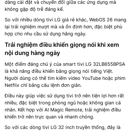
dàng cài đặt và chuyển đổi giữa các ứng dụng mà
không gặp độ trễ đáng kể.
So với nhiều dòng tivi LG giá rẻ khác, WebOS 26 mang
lại trải nghiệm mượt mà và ổn định hơn, đặc biệt phù
hợp cho nhu cầu sử dụng hằng ngày.
Trải nghiệm điều khiển giọng nói khi xem
nội dung hàng ngày
Một điểm đáng chú ý của smart tivi LG 32LB655BPSA
là khả năng điều khiển bằng giọng nói tiếng Việt.
Người dùng có thể tìm kiếm video YouTube hoặc phim
Netflix chỉ bằng câu lệnh đơn giản.
Điều này giúp việc sử dụng tivi trở nên tiện lợi hơn rất
nhiều, đặc biệt trong phòng ngủ hoặc không gian cá
nhân. Kết hợp với AI Magic Remote, trải nghiệm điều
khiển trở nên trực quan và nhanh chóng.
So với các dòng tivi LG 32 inch truyền thống, đây là