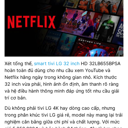
Xét tổng thể,
smart tivi LG 32 inch
HD 32LB655BPSA
hoàn toàn đủ dùng cho nhu cầu xem YouTube và
Netflix hằng ngày trong không gian nhỏ. Kích thước
32 inch vừa phải, hình ảnh ổn định, âm thanh rõ ràng
và hệ điều hành thông minh đáp ứng tốt nhu cầu giải
trí cơ bản.
Dù không phải tivi LG 4K hay dòng cao cấp, nhưng
trong phân khúc tivi LG giá rẻ, model này mang lại trải
nghiệm cân bằng giữa chi phí và chất lượng. Với mức