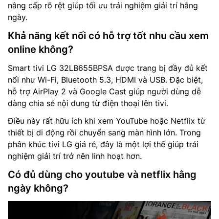
nâng cấp rõ rệt giúp tối ưu trải nghiệm giải trí hằng
ngày.
Khả năng kết nối có hỗ trợ tốt nhu cầu xem
online không?
Smart tivi LG 32LB655BPSA được trang bị đầy đủ kết
nối như Wi-Fi, Bluetooth 5.3, HDMI và USB. Đặc biệt,
hỗ trợ AirPlay 2 và Google Cast giúp người dùng dễ
dàng chia sẻ nội dung từ điện thoại lên tivi.
Điều này rất hữu ích khi xem YouTube hoặc Netflix từ
thiết bị di động rồi chuyển sang màn hình lớn. Trong
phân khúc tivi LG giá rẻ, đây là một lợi thế giúp trải
nghiệm giải trí trở nên linh hoạt hơn.
Có đủ dùng cho youtube và netflix hằng
ngày không?