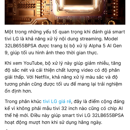
Một trong những yếu tố quan trọng khi đánh giá smart
tivi LG là khả năng xử lý nội dung streaming. Model
32LB655BPSA được trang bị bộ xử lý Alpha 5 AI Gen
9, giúp tối ưu hình ảnh theo thời gian thực.
Khi xem YouTube, bộ xử lý này giúp giảm nhiễu, tăng
độ sắc nét và cải thiện chất lượng video có độ phân
giải thấp. Với Netflix, khả năng xử lý màu sắc và độ
tương phản cũng được tối ưu để mang lại trải nghiệm
ổn định hơn.
Trong phân khúc
tivi LG giá rẻ
, đây là điểm cộng đáng
kể vì không phải mẫu tivi 32 inch nào cũng có chip AI
thế hệ mới. Điều này giúp smart tivi LG 32LB655BPSA
hoạt động mượt hơn khi sử dụng hằng ngày.