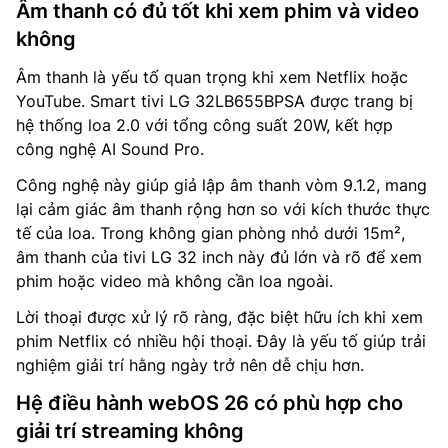
Âm thanh có đủ tốt khi xem phim và video
không
Âm thanh là yếu tố quan trọng khi xem Netflix hoặc
YouTube. Smart tivi LG 32LB655BPSA được trang bị
hệ thống loa 2.0 với tổng công suất 20W, kết hợp
công nghệ AI Sound Pro.
Công nghệ này giúp giả lập âm thanh vòm 9.1.2, mang
lại cảm giác âm thanh rộng hơn so với kích thước thực
tế của loa. Trong không gian phòng nhỏ dưới 15m²,
âm thanh của tivi LG 32 inch này đủ lớn và rõ để xem
phim hoặc video mà không cần loa ngoài.
Lời thoại được xử lý rõ ràng, đặc biệt hữu ích khi xem
phim Netflix có nhiều hội thoại. Đây là yếu tố giúp trải
nghiệm giải trí hằng ngày trở nên dễ chịu hơn.
Hệ điều hành webOS 26 có phù hợp cho
giải trí streaming không