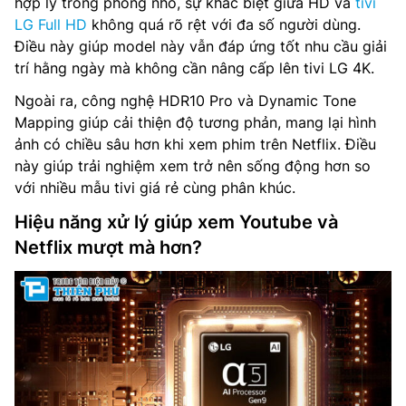
hợp lý trong phòng nhỏ, sự khác biệt giữa HD và
tivi
LG Full HD
không quá rõ rệt với đa số người dùng.
Điều này giúp model này vẫn đáp ứng tốt nhu cầu giải
trí hằng ngày mà không cần nâng cấp lên tivi LG 4K.
Ngoài ra, công nghệ HDR10 Pro và Dynamic Tone
Mapping giúp cải thiện độ tương phản, mang lại hình
ảnh có chiều sâu hơn khi xem phim trên Netflix. Điều
này giúp trải nghiệm xem trở nên sống động hơn so
với nhiều mẫu tivi giá rẻ cùng phân khúc.
Hiệu năng xử lý giúp xem Youtube và
Netflix mượt mà hơn?