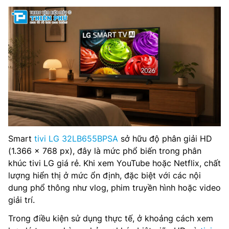
Smart
tivi LG 32LB655BPSA
sở hữu độ phân giải HD
(1.366 x 768 px), đây là mức phổ biến trong phân
khúc tivi LG giá rẻ. Khi xem YouTube hoặc Netflix, chất
lượng hiển thị ở mức ổn định, đặc biệt với các nội
dung phổ thông như vlog, phim truyền hình hoặc video
giải trí.
Trong điều kiện sử dụng thực tế, ở khoảng cách xem