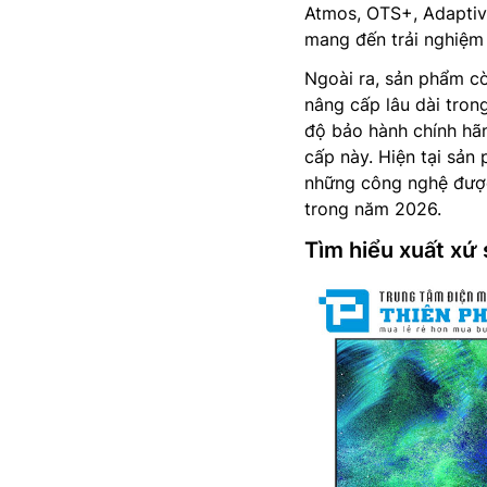
Atmos, OTS+, Adaptiv
mang đến trải nghiệm 
Ngoài ra, sản phẩm cò
nâng cấp lâu dài tron
độ bảo hành chính hã
cấp này. Hiện tại sản
những công nghệ được 
trong năm 2026.
Tìm hiểu xuất x