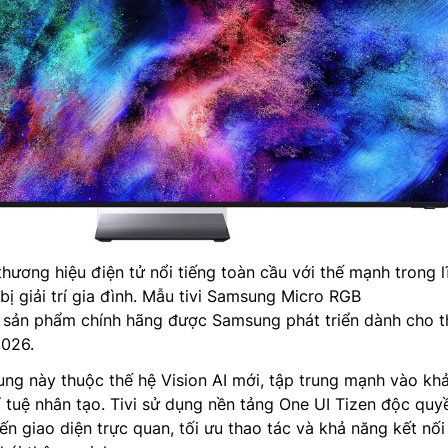
thương hiệu điện tử nổi tiếng toàn cầu với thế mạnh trong l
bị giải trí gia đình. Mẫu tivi Samsung Micro RGB
ản phẩm chính hãng được Samsung phát triển dành cho t
2026.
ng này thuộc thế hệ Vision AI mới, tập trung mạnh vào kh
rí tuệ nhân tạo. Tivi sử dụng nền tảng One UI Tizen độc quy
 giao diện trực quan, tối ưu thao tác và khả năng kết nối