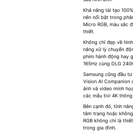
Khả năng tái tạo 100%
nên nổi bật trong phâ
Micro RGB, màu sắc đ
thiết.
Không chỉ đẹp về hình
năng xử lý chuyển độ
phim hành động hay g
165Hz cùng DLG 240Hz
Samsung cũng đầu tư m
Vision AI Companion c
ảnh và video minh họa
các mẫu tivi 4K thông
Bên cạnh đó, tính năn
tâm trạng hoặc không
RGB không chỉ là thiết
trong gia đình.