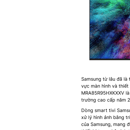
Samsung từ lâu đã là 
vực màn hình và thiết 
MRA85R95HXKXXV là s
trường cao cấp năm 
Dòng smart tivi Samsu
xử lý hình ảnh bằng t
của Samsung, mang đến