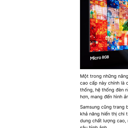
Một trong những nâng
cao cấp này chính là 
thống, hệ thống đèn n
hơn, mang đến hình ản
Samsung cũng trang b
khả năng hiển thị chi
dung chất lượng cao, 
sâu hình ảnh.