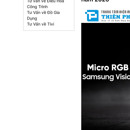
Tư vấn về Điều Hòa
Công Trình
Tư Vấn về Đồ Gia
Dụng
Tư Vấn về Tivi