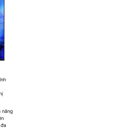
ĩnh
hị
ả năng
ền
 đa