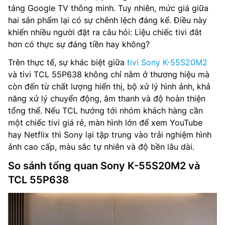
tảng Google TV thông minh. Tuy nhiên, mức giá giữa
hai sản phẩm lại có sự chênh lệch đáng kể. Điều này
khiến nhiều người đặt ra câu hỏi: Liệu chiếc tivi đắt
hơn có thực sự đáng tiền hay không?
Trên thực tế, sự khác biệt giữa
tivi Sony K-55S20M2
và tivi TCL 55P638 không chỉ nằm ở thương hiệu mà
còn đến từ chất lượng hiển thị, bộ xử lý hình ảnh, khả
năng xử lý chuyển động, âm thanh và độ hoàn thiện
tổng thể. Nếu TCL hướng tới nhóm khách hàng cần
một chiếc tivi giá rẻ, màn hình lớn để xem YouTube
hay Netflix thì Sony lại tập trung vào trải nghiệm hình
ảnh cao cấp, màu sắc tự nhiên và độ bền lâu dài.
So sánh tổng quan Sony K-55S20M2 và
TCL 55P638