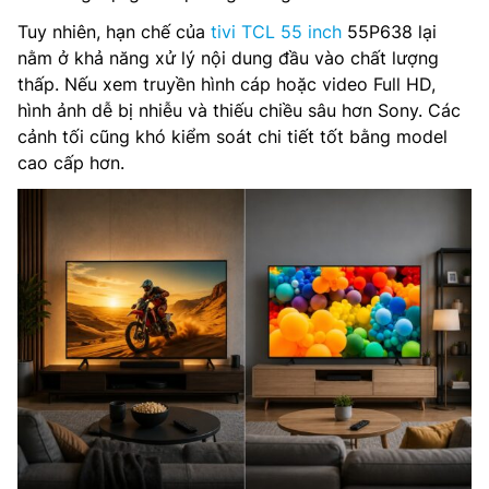
Tuy nhiên, hạn chế của
tivi TCL 55 inch
55P638 lại
nằm ở khả năng xử lý nội dung đầu vào chất lượng
thấp. Nếu xem truyền hình cáp hoặc video Full HD,
hình ảnh dễ bị nhiễu và thiếu chiều sâu hơn Sony. Các
cảnh tối cũng khó kiểm soát chi tiết tốt bằng model
cao cấp hơn.