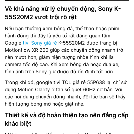
Về khả năng xử lý chuyển động, Sony K-
55S20M2 vượt trội rõ rệt
Nếu bạn thường xem bóng đá, thể thao hoặc phim
hành động thì đây là yếu tố rất đáng quan tâm.
Google
tivi Sony giá rẻ
K-55S20M2 được trang bị
Motionflow XR 200 giúp các chuyển động nhanh trở
nên mượt hơn, giảm hiện tượng nhòe hình khi lia
camera tốc độ cao. Khi xem bóng đá hoặc đua xe,
hình ảnh trên Sony giữ được độ ổn định tốt hơn.
Trong khi đó, google tivi TCL giá rẻ 55P638 lại chỉ sử
dụng Motion Clarity ở tần số quét 60Hz cơ bản. Với
các nội dung chuyển động nhanh, đôi lúc bạn sẽ thấy
hiện tượng bóng mờ hoặc giật nhẹ.
Thiết kế và độ hoàn thiện tạo nên đẳng cấp
khác biệt