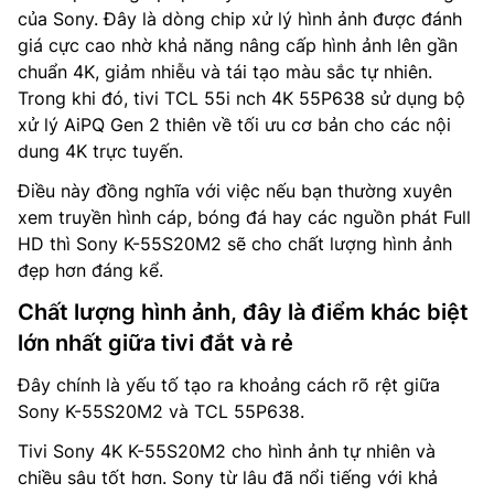
của Sony. Đây là dòng chip xử lý hình ảnh được đánh
giá cực cao nhờ khả năng nâng cấp hình ảnh lên gần
chuẩn 4K, giảm nhiễu và tái tạo màu sắc tự nhiên.
Trong khi đó, tivi TCL 55i nch 4K 55P638 sử dụng bộ
xử lý AiPQ Gen 2 thiên về tối ưu cơ bản cho các nội
dung 4K trực tuyến.
Điều này đồng nghĩa với việc nếu bạn thường xuyên
xem truyền hình cáp, bóng đá hay các nguồn phát Full
HD thì Sony K-55S20M2 sẽ cho chất lượng hình ảnh
đẹp hơn đáng kể.
Chất lượng hình ảnh, đây là điểm khác biệt
lớn nhất giữa tivi đắt và rẻ
Đây chính là yếu tố tạo ra khoảng cách rõ rệt giữa
Sony K-55S20M2 và TCL 55P638.
Tivi Sony 4K K-55S20M2 cho hình ảnh tự nhiên và
chiều sâu tốt hơn. Sony từ lâu đã nổi tiếng với khả