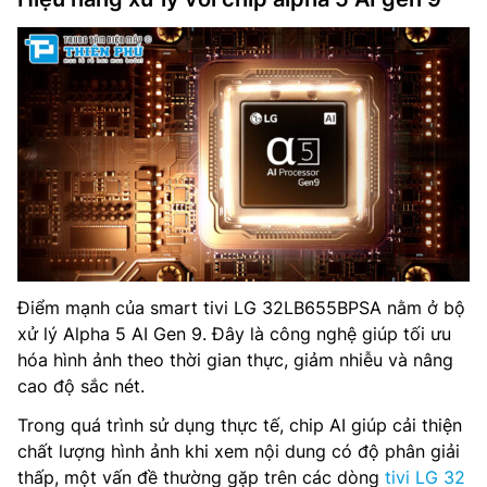
Điểm mạnh của smart tivi LG 32LB655BPSA nằm ở bộ
xử lý Alpha 5 AI Gen 9. Đây là công nghệ giúp tối ưu
hóa hình ảnh theo thời gian thực, giảm nhiễu và nâng
cao độ sắc nét.
Trong quá trình sử dụng thực tế, chip AI giúp cải thiện
chất lượng hình ảnh khi xem nội dung có độ phân giải
thấp, một vấn đề thường gặp trên các dòng
tivi LG 32