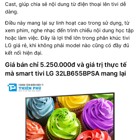
Cast, giúp chia sẻ nội dung từ điện thoại lên tivi dễ
dàng.
Điều này mang lại sự linh hoạt cao trong sử dụng, từ
xem phim, nghe nhạc đến trình chiếu nội dung học tập
hoặc làm việc. Đây là lợi thế lớn trong phân khúc tivi
LG giá rẻ, khi không phải model nào cũng có đầy đủ
kết nối hiện đại.
Giá bán chỉ 5.250.000đ và giá trị thực tế
mà smart tivi LG 32LB655BPSA mang lại