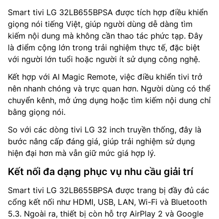
Smart tivi LG 32LB655BPSA được tích hợp điều khiển
giọng nói tiếng Việt, giúp người dùng dễ dàng tìm
kiếm nội dung mà không cần thao tác phức tạp. Đây
là điểm cộng lớn trong trải nghiệm thực tế, đặc biệt
với người lớn tuổi hoặc người ít sử dụng công nghệ.
Kết hợp với AI Magic Remote, việc điều khiển tivi trở
nên nhanh chóng và trực quan hơn. Người dùng có thể
chuyển kênh, mở ứng dụng hoặc tìm kiếm nội dung chỉ
bằng giọng nói.
So với các dòng tivi LG 32 inch truyền thống, đây là
bước nâng cấp đáng giá, giúp trải nghiệm sử dụng
hiện đại hơn mà vẫn giữ mức giá hợp lý.
Kết nối đa dạng phục vụ nhu cầu giải trí
Smart tivi LG 32LB655BPSA được trang bị đầy đủ các
cổng kết nối như HDMI, USB, LAN, Wi-Fi và Bluetooth
5.3. Ngoài ra, thiết bị còn hỗ trợ AirPlay 2 và Google