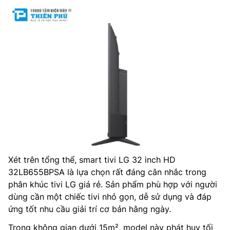
Xét trên tổng thể, smart tivi LG 32 inch HD
32LB655BPSA là lựa chọn rất đáng cân nhắc trong
phân khúc tivi LG giá rẻ. Sản phẩm phù hợp với người
dùng cần một chiếc tivi nhỏ gọn, dễ sử dụng và đáp
ứng tốt nhu cầu giải trí cơ bản hằng ngày.
Trong không gian dưới 15m², model này phát huy tối