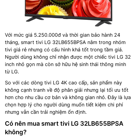
Với mức giá 5.250.000đ và thời gian bảo hành 24
tháng, smart tivi LG 32LB655BPSA nằm trong nhóm
tivi giá rẻ nhưng có cấu hình khá tốt trong tầm giá.
Người dùng không chỉ nhận được một chiếc tivi LG 32
inch nhỏ gọn mà còn sở hữu hệ sinh thái thông minh
từ LG.
So với các dòng tivi LG 4K cao cấp, sản phẩm này
không cạnh tranh về độ phân giải nhưng lại tối ưu tốt
hơn cho nhu cầu cơ bản và không gian nhỏ. Đây là lựa
chọn hợp lý cho người dùng muốn tiết kiệm chi phí
nhưng vẫn cần trải nghiệm ổn định.
Có nên mua smart tivi LG 32LB655BPSA
không?