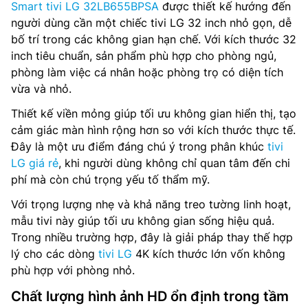
Smart tivi LG 32LB655BPSA
được thiết kế hướng đến
người dùng cần một chiếc tivi LG 32 inch nhỏ gọn, dễ
bố trí trong các không gian hạn chế. Với kích thước 32
inch tiêu chuẩn, sản phẩm phù hợp cho phòng ngủ,
phòng làm việc cá nhân hoặc phòng trọ có diện tích
vừa và nhỏ.
Thiết kế viền mỏng giúp tối ưu không gian hiển thị, tạo
cảm giác màn hình rộng hơn so với kích thước thực tế.
Đây là một ưu điểm đáng chú ý trong phân khúc
tivi
LG giá rẻ
, khi người dùng không chỉ quan tâm đến chi
phí mà còn chú trọng yếu tố thẩm mỹ.
Với trọng lượng nhẹ và khả năng treo tường linh hoạt,
mẫu tivi này giúp tối ưu không gian sống hiệu quả.
Trong nhiều trường hợp, đây là giải pháp thay thế hợp
lý cho các dòng
tivi LG
4K kích thước lớn vốn không
phù hợp với phòng nhỏ.
Chất lượng hình ảnh HD ổn định trong tầm