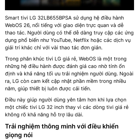
Smart tivi LG 32LB655BPSA sử dụng hệ điều hành
WebOS 26, nổi tiếng với giao diện trực quan và dễ
thao tác. Người dùng có thể dễ dàng truy cập các ứng
dụng phổ biến như YouTube, Netflix hoặc các dịch vụ
giải trí khác chỉ với vài thao tác đơn giản.
Trong phân khúc tivi LG giá rẻ, WebOS là một trong
những hệ điều hành được đánh giá cao nhờ tính ổn
định và khả năng tối ưu trải nghiệm người dùng. Ngoài
ra, LG còn cam kết cập nhật phần mềm trong nhiều
năm, giúp thiết bị luôn được cải tiến.
Điều này giúp người dùng yên tâm hơn khi lựa chọn
một chiếc tivi LG 32 inch thay vì các dòng tivi giá rẻ
không rõ khả năng hỗ trợ lâu dài.
Trải nghiệm thông minh với điều khiển
giọng nói