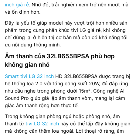
inch giá rẻ
. Nhờ đó, trải nghiệm xem trở nên mượt mà
và ổn định hơn.
Đây là yếu tố giúp model này vượt trội hơn nhiều sản
phẩm trong cùng phân khúc tivi LG giá rẻ, khi không
chỉ dừng lại ở hiển thị cơ bản mà còn có khả năng tối
ưu nội dung thông minh.
Âm thanh của 32LB655BPSA phù hợp
không gian nhỏ
Smart tivi LG 32 inch
HD 32LB655BPSA được trang bị
hệ thống loa 2.0 với tổng công suất 20W, đủ đáp ứng
nhu cầu nghe trong phòng dưới 15m². Công nghệ AI
Sound Pro giúp giả lập âm thanh vòm, mang lại cảm
giác âm thanh rộng hơn thực tế.
Trong không gian phòng ngủ hoặc phòng nhỏ, âm
thanh từ
tivi LG 32 inch
này có thể lấp đầy không gian
mà không cần thêm loa ngoài. Lời thoại rõ ràng, âm