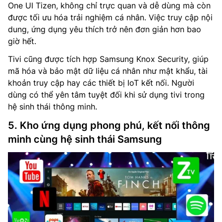
One UI Tizen, không chỉ trực quan và dễ dùng mà còn
được tối ưu hóa trải nghiệm cá nhân. Việc truy cập nội
dung, ứng dụng yêu thích trở nên đơn giản hơn bao
giờ hết.
Tivi cũng được tích hợp Samsung Knox Security, giúp
mã hóa và bảo mật dữ liệu cá nhân như mật khẩu, tài
khoản truy cập hay các thiết bị IoT kết nối. Người
dùng có thể yên tâm tuyệt đối khi sử dụng tivi trong
hệ sinh thái thông minh.
5. Kho ứng dụng phong phú, kết nối thông
minh cùng hệ sinh thái Samsung