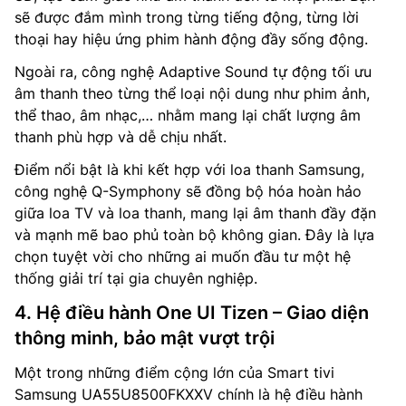
sẽ được đắm mình trong từng tiếng động, từng lời
thoại hay hiệu ứng phim hành động đầy sống động.
Ngoài ra, công nghệ Adaptive Sound tự động tối ưu
âm thanh theo từng thể loại nội dung như phim ảnh,
thể thao, âm nhạc,… nhằm mang lại chất lượng âm
thanh phù hợp và dễ chịu nhất.
Điểm nổi bật là khi kết hợp với loa thanh Samsung,
công nghệ Q-Symphony sẽ đồng bộ hóa hoàn hảo
giữa loa TV và loa thanh, mang lại âm thanh đầy đặn
và mạnh mẽ bao phủ toàn bộ không gian. Đây là lựa
chọn tuyệt vời cho những ai muốn đầu tư một hệ
thống giải trí tại gia chuyên nghiệp.
4. Hệ điều hành One UI Tizen – Giao diện
thông minh, bảo mật vượt trội
Một trong những điểm cộng lớn của Smart tivi
Samsung UA55U8500FKXXV chính là hệ điều hành