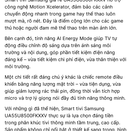
công nghệ Motion Xcelerator, đảm bảo các cảnh
chuyển động nhanh trong game hay thể thao luôn
mượt mà, rõ nét. Đây là điểm cộng lớn cho các game
thủ hoặc người đam mê thể thao trên màn ảnh lớn.
Bên cạnh đó, tính năng AI Energy Mode giúp TV tự
động điều chỉnh độ sáng dựa trên ánh sáng môi
trường và nội dung, góp phần tiết kiệm điện năng
đáng kể – vừa tiết kiệm chi phí điện, vừa thân thiện với
môi trường.
Một chi tiết rất đáng chú ý khác là chiếc remote điều
khiển bằng năng lượng mặt trời – vừa tiện dụng, vừa
giúp giảm lượng rác thải pin, đồng thời vẫn tích hợp
micro và trợ lý giọng nói đầy đủ tính năng thông minh.
Với những gì đã thể hiện, Smart tivi Samsung
UA55U8500FKXXV thực sự là lựa chọn đáng tiền
trong phân khúc tivi thông minh tầm trung, cao cấp.
Sản phẩm không chỉ nổi bật ở thiết kế sang trọng, hình