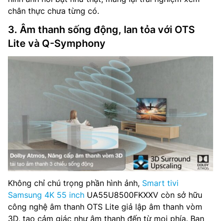
chân thực chưa từng có.
3. Âm thanh sống động, lan tỏa với OTS
Lite và Q-Symphony
Không chỉ chú trọng phần hình ảnh,
Smart tivi
Samsung 4K 55 inch
UA55U8500FKXXV còn sở hữu
công nghệ âm thanh OTS Lite giả lập âm thanh vòm
3D, tạo cảm giác như âm thanh đến từ mọi phía. Bạn