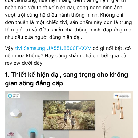
của Samsung, hứa hẹn mang đến trải nghiệm giải trí
hoàn hảo với thiết kế hiện đại, công nghệ hình ảnh
vượt trội cùng hệ điều hành thông minh. Không chỉ
đơn thuần là một chiếc tivi, sản phẩm này còn là trung
tâm giải trí và điều khiển nhà thông minh, đáp ứng mọi
nhu cầu của người dùng hiện đại.
Vậy
tivi Samsung UA55U8500FKXXV
có gì nổi bật, có
nên mua không? Hãy cùng khám phá chi tiết qua bài
review dưới đây.
1. Thiết kế hiện đại, sang trọng cho không
gian sống đẳng cấp