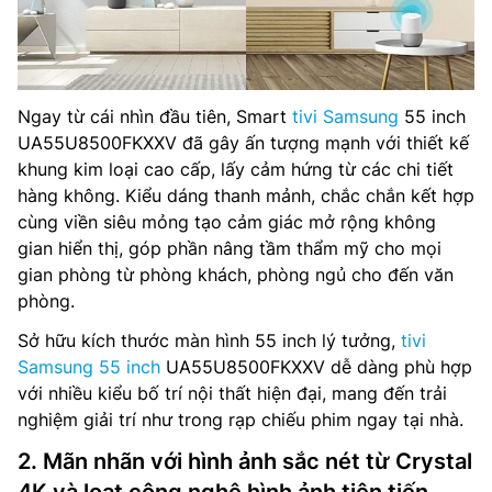
Ngay từ cái nhìn đầu tiên, Smart
tivi Samsung
55 inch
UA55U8500FKXXV đã gây ấn tượng mạnh với thiết kế
khung kim loại cao cấp, lấy cảm hứng từ các chi tiết
hàng không. Kiểu dáng thanh mảnh, chắc chắn kết hợp
cùng viền siêu mỏng tạo cảm giác mở rộng không
gian hiển thị, góp phần nâng tầm thẩm mỹ cho mọi
gian phòng từ phòng khách, phòng ngủ cho đến văn
phòng.
Sở hữu kích thước màn hình 55 inch lý tưởng,
tivi
Samsung 55 inch
UA55U8500FKXXV dễ dàng phù hợp
với nhiều kiểu bố trí nội thất hiện đại, mang đến trải
nghiệm giải trí như trong rạp chiếu phim ngay tại nhà.
2. Mãn nhãn với hình ảnh sắc nét từ Crystal