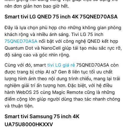
nên đơn giản hơn bao giờ hết.
Smart tivi LG QNED 75 inch 4K 75QNED70ASA
Đây là lựa chọn phù hợp cho những không gian phòng
khách rộng và nhiều ánh sáng. Tivi LG 75 inch
75QNED70ASA
nổi bật với công nghệ QNED kết hợp
Quantum Dot và NanoCell giúp tái tạo màu sắc rực rỡ,
độ sáng cao và góc nhìn rộng.
Cùng với đó, smart
tivi LG giá rẻ
75QNED70ASA còn
được trang bị chip AI α7 Gen 8 liên tục tối ưu chất
lượng hình ảnh theo nội dung trình chiếu, mang lại trải
nghiệm giải trí ấn tượng hơn. Đặc biệt, với hệ điều
hành WebOS 25 cùng Magic Remote cũng là những
điểm cộng lớn giúp người dùng thao tác nhanh chóng
và thuận tiện.
Smart tivi Samsung 75 inch 4K
UA75U8000HKXXV