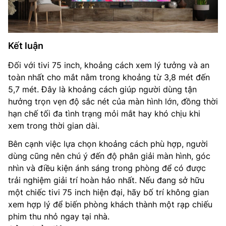
Kết luận
Đối với tivi 75 inch, khoảng cách xem lý tưởng và an
toàn nhất cho mắt nằm trong khoảng từ 3,8 mét đến
5,7 mét. Đây là khoảng cách giúp người dùng tận
hưởng trọn vẹn độ sắc nét của màn hình lớn, đồng thời
hạn chế tối đa tình trạng mỏi mắt hay khó chịu khi
xem trong thời gian dài.
Bên cạnh việc lựa chọn khoảng cách phù hợp, người
dùng cũng nên chú ý đến độ phân giải màn hình, góc
nhìn và điều kiện ánh sáng trong phòng để có được
trải nghiệm giải trí hoàn hảo nhất. Nếu đang sở hữu
một chiếc tivi 75 inch hiện đại, hãy bố trí không gian
xem hợp lý để biến phòng khách thành một rạp chiếu
phim thu nhỏ ngay tại nhà.