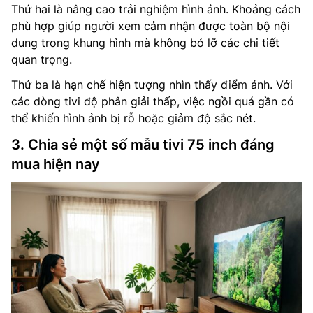
Thứ hai là nâng cao trải nghiệm hình ảnh. Khoảng cách
phù hợp giúp người xem cảm nhận được toàn bộ nội
dung trong khung hình mà không bỏ lỡ các chi tiết
quan trọng.
Thứ ba là hạn chế hiện tượng nhìn thấy điểm ảnh. Với
các dòng tivi độ phân giải thấp, việc ngồi quá gần có
thể khiến hình ảnh bị rỗ hoặc giảm độ sắc nét.
3. Chia sẻ một số mẫu tivi 75 inch đáng
mua hiện nay