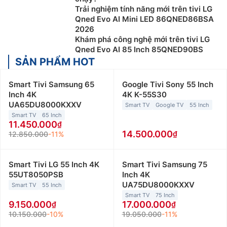
Trải nghiệm tính năng mới trên tivi LG
Qned Evo AI Mini LED 86QNED86BSA
2026
Khám phá công nghệ mới trên tivi LG
Qned Evo AI 85 Inch 85QNED90BS
SẢN PHẨM HOT
Smart Tivi Samsung 65
Google Tivi Sony 55 Inch
Inch 4K
4K K-55S30
UA65DU8000KXXV
Smart TV
Google TV
55 Inch
Smart TV
65 Inch
11.450.000
14.500.000
12.850.000
-11%
Smart Tivi LG 55 Inch 4K
Smart Tivi Samsung 75
55UT8050PSB
Inch 4K
UA75DU8000KXXV
Smart TV
55 Inch
Smart TV
75 Inch
9.150.000
17.000.000
10.150.000
-10%
19.050.000
-11%