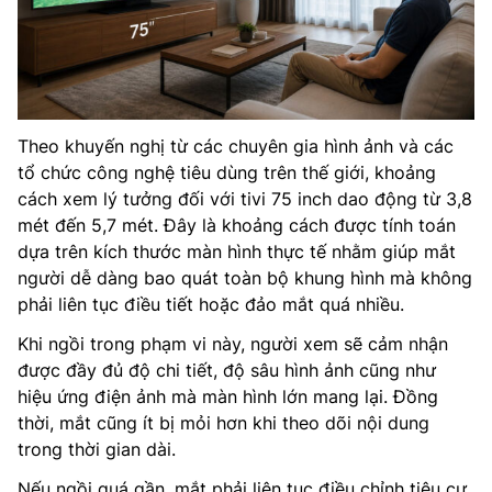
Theo khuyến nghị từ các chuyên gia hình ảnh và các
tổ chức công nghệ tiêu dùng trên thế giới, khoảng
cách xem lý tưởng đối với tivi 75 inch dao động từ 3,8
mét đến 5,7 mét. Đây là khoảng cách được tính toán
dựa trên kích thước màn hình thực tế nhằm giúp mắt
người dễ dàng bao quát toàn bộ khung hình mà không
phải liên tục điều tiết hoặc đảo mắt quá nhiều.
Khi ngồi trong phạm vi này, người xem sẽ cảm nhận
được đầy đủ độ chi tiết, độ sâu hình ảnh cũng như
hiệu ứng điện ảnh mà màn hình lớn mang lại. Đồng
thời, mắt cũng ít bị mỏi hơn khi theo dõi nội dung
trong thời gian dài.
Nếu ngồi quá gần, mắt phải liên tục điều chỉnh tiêu cự