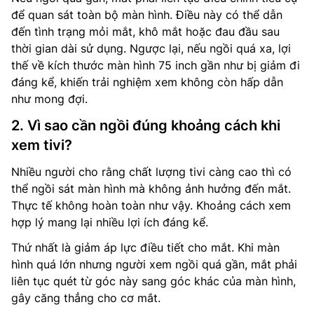
để quan sát toàn bộ màn hình. Điều này có thể dẫn
đến tình trạng mỏi mắt, khô mắt hoặc đau đầu sau
thời gian dài sử dụng. Ngược lại, nếu ngồi quá xa, lợi
thế về kích thước màn hình 75 inch gần như bị giảm đi
đáng kể, khiến trải nghiệm xem không còn hấp dẫn
như mong đợi.
2. Vì sao cần ngồi đúng khoảng cách khi
xem tivi?
Nhiều người cho rằng chất lượng tivi càng cao thì có
thể ngồi sát màn hình mà không ảnh hưởng đến mắt.
Thực tế không hoàn toàn như vậy. Khoảng cách xem
hợp lý mang lại nhiều lợi ích đáng kể.
Thứ nhất là giảm áp lực điều tiết cho mắt. Khi màn
hình quá lớn nhưng người xem ngồi quá gần, mắt phải
liên tục quét từ góc này sang góc khác của màn hình,
gây căng thẳng cho cơ mắt.