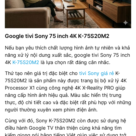
Google tivi Sony 75 inch 4K K-75S20M2
Nếu bạn yêu thích chất lượng hình ảnh tự nhiên và khả
năng xử lý nội dung xuất sắc, google tivi Sony 75 inch
4K
K-75S20M2
là lựa chọn rất đáng cân nhắc.
Thứ tạo nên giá trị đặc biệt cho
tivi Sony giá rẻ
K-
75S20M2 là sản phẩm này được trang bị bộ xử lý 4K
Processor X1 cùng công nghệ 4K X-Reality PRO giúp
nâng cấp hình ảnh hiệu quả. Màu sắc hiển thị trung
thực, độ chi tiết cao và đặc biệt rất phù hợp với những
người thường xuyên xem phim điện ảnh.
Cùng với đó, Sony K-75S20M2 còn được sử dụng hệ
điều hành Google TV thân thiện cùng khả năng tìm
kiếm giọng nói bằng tiếng Việt giúp việc sử dụng trở