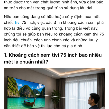
thức được trọn vẹn chất lượng hình ảnh, vừa đảm bảo
an toàn cho mắt trong quá trình sử dụng lâu dài.
Nếu bạn cũng đang sở hữu hoặc có ý định mua một
chiếc
tivi
75 inch, việc xác định khoảng cách xem phù
hợp là điều vô cùng quan trọng. Trong bài viết này,
chúng tôi sẽ giúp bạn hiểu rõ khoảng cách xem tivi 75
inch tiêu chuẩn, cách tính chính xác và những lưu ý
cần thiết để bảo vệ thị lực cho cả gia đình.
1. Khoảng cách xem tivi 75 inch bao nhiêu
mét là chuẩn nhất?