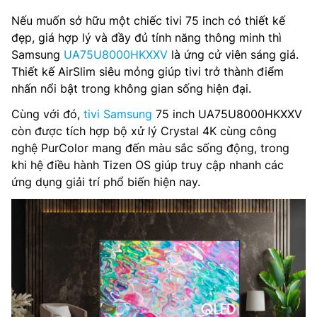
Nếu muốn sở hữu một chiếc tivi 75 inch có thiết kế
đẹp, giá hợp lý và đầy đủ tính năng thông minh thì
Samsung
UA75U8000HKXXV
là ứng cử viên sáng giá.
Thiết kế AirSlim siêu mỏng giúp tivi trở thành điểm
nhấn nổi bật trong không gian sống hiện đại.
Cùng với đó,
tivi Samsung
75 inch UA75U8000HKXXV
còn được tích hợp bộ xử lý Crystal 4K cùng công
nghệ PurColor mang đến màu sắc sống động, trong
khi hệ điều hành Tizen OS giúp truy cập nhanh các
ứng dụng giải trí phổ biến hiện nay.