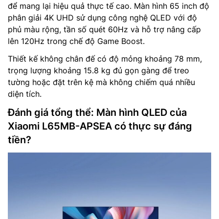
để mang lại hiệu quả thực tế cao. Màn hình 65 inch độ
phân giải 4K UHD sử dụng công nghệ QLED với độ
phủ màu rộng, tần số quét 60Hz và hỗ trợ nâng cấp
lên 120Hz trong chế độ Game Boost.
Thiết kế không chân đế có độ mỏng khoảng 78 mm,
trọng lượng khoảng 15.8 kg đủ gọn gàng để treo
tường hoặc đặt trên kệ mà không chiếm quá nhiều
diện tích.
Đánh giá tổng thể: Màn hình QLED của
Xiaomi L65MB-APSEA có thực sự đáng
tiền?