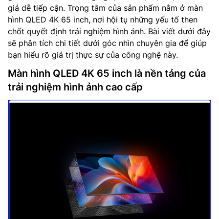
giá dễ tiếp cận. Trọng tâm của sản phẩm nằm ở màn
hình QLED 4K 65 inch, nơi hội tụ những yếu tố then
chốt quyết định trải nghiệm hình ảnh. Bài viết dưới đây
sẽ phân tích chi tiết dưới góc nhìn chuyên gia để giúp
bạn hiểu rõ giá trị thực sự của công nghệ này.
Màn hình QLED 4K 65 inch là nền tảng của
trải nghiệm hình ảnh cao cấp