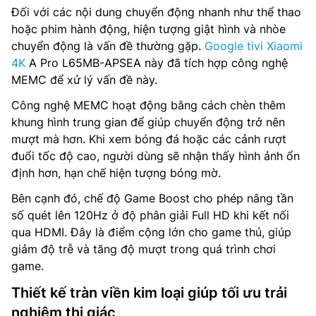
Đối với các nội dung chuyển động nhanh như thể thao
hoặc phim hành động, hiện tượng giật hình và nhòe
chuyển động là vấn đề thường gặp.
Google tivi Xiaomi
4K
A Pro L65MB-APSEA này đã tích hợp công nghệ
MEMC để xử lý vấn đề này.
Công nghệ MEMC hoạt động bằng cách chèn thêm
khung hình trung gian để giúp chuyển động trở nên
mượt mà hơn. Khi xem bóng đá hoặc các cảnh rượt
đuổi tốc độ cao, người dùng sẽ nhận thấy hình ảnh ổn
định hơn, hạn chế hiện tượng bóng mờ.
Bên cạnh đó, chế độ Game Boost cho phép nâng tần
số quét lên 120Hz ở độ phân giải Full HD khi kết nối
qua HDMI. Đây là điểm cộng lớn cho game thủ, giúp
giảm độ trễ và tăng độ mượt trong quá trình chơi
game.
Thiết kế tràn viền kim loại giúp tối ưu trải
nghiệm thị giác