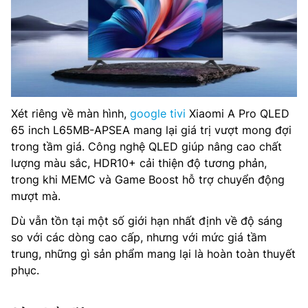
Xét riêng về màn hình,
google tivi
Xiaomi A Pro QLED
65 inch L65MB-APSEA mang lại giá trị vượt mong đợi
trong tầm giá. Công nghệ QLED giúp nâng cao chất
lượng màu sắc, HDR10+ cải thiện độ tương phản,
trong khi MEMC và Game Boost hỗ trợ chuyển động
mượt mà.
Dù vẫn tồn tại một số giới hạn nhất định về độ sáng
so với các dòng cao cấp, nhưng với mức giá tầm
trung, những gì sản phẩm mang lại là hoàn toàn thuyết
phục.