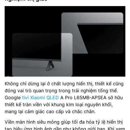
Không chỉ dừng lại ở chất lượng hiển thị, thiết kế cũng
đóng vai trò quan trọng trong trải nghiệm tổng thể.
Google
tivi Xiaomi QLED
A Pro L65MB-APSEA sở hữu
thiết kế tràn viền với khung kim loại nguyên khối,
mang lại cảm giác cao cấp và chắc chắn.
Viền màn hình siêu mỏng giúp tối đa hóa tỷ lệ hiển thị
tạo hiệu ứng hình ảnh gần như không giới hạn. Khi xem