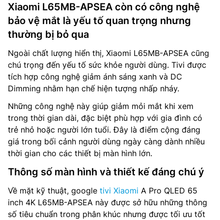
Xiaomi L65MB-APSEA còn có công nghệ
bảo vệ mắt là yếu tố quan trọng nhưng
thường bị bỏ qua
Ngoài chất lượng hiển thị, Xiaomi L65MB-APSEA cũng
chú trọng đến yếu tố sức khỏe người dùng. Tivi được
tích hợp công nghệ giảm ánh sáng xanh và DC
Dimming nhằm hạn chế hiện tượng nhấp nháy.
Những công nghệ này giúp giảm mỏi mắt khi xem
trong thời gian dài, đặc biệt phù hợp với gia đình có
trẻ nhỏ hoặc người lớn tuổi. Đây là điểm cộng đáng
giá trong bối cảnh người dùng ngày càng dành nhiều
thời gian cho các thiết bị màn hình lớn.
Thông số màn hình và thiết kế đáng chú ý
Về mặt kỹ thuật, google
tivi Xiaomi
A Pro QLED 65
inch 4K L65MB-APSEA này được sở hữu những thông
số tiêu chuẩn trong phân khúc nhưng được tối ưu tốt