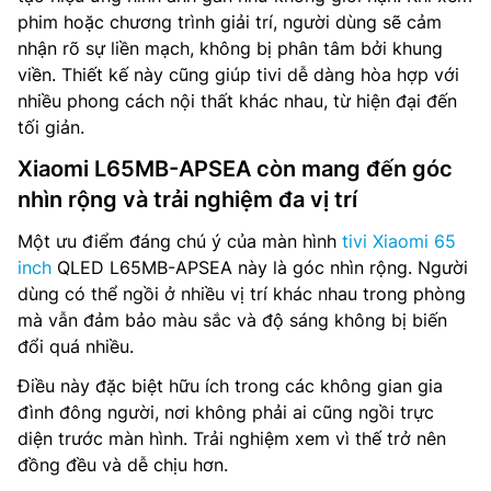
phim hoặc chương trình giải trí, người dùng sẽ cảm
nhận rõ sự liền mạch, không bị phân tâm bởi khung
viền. Thiết kế này cũng giúp tivi dễ dàng hòa hợp với
nhiều phong cách nội thất khác nhau, từ hiện đại đến
tối giản.
Xiaomi L65MB-APSEA còn mang đến góc
nhìn rộng và trải nghiệm đa vị trí
Một ưu điểm đáng chú ý của màn hình
tivi Xiaomi 65
inch
QLED L65MB-APSEA này là góc nhìn rộng. Người
dùng có thể ngồi ở nhiều vị trí khác nhau trong phòng
mà vẫn đảm bảo màu sắc và độ sáng không bị biến
đổi quá nhiều.
Điều này đặc biệt hữu ích trong các không gian gia
đình đông người, nơi không phải ai cũng ngồi trực
diện trước màn hình. Trải nghiệm xem vì thế trở nên
đồng đều và dễ chịu hơn.