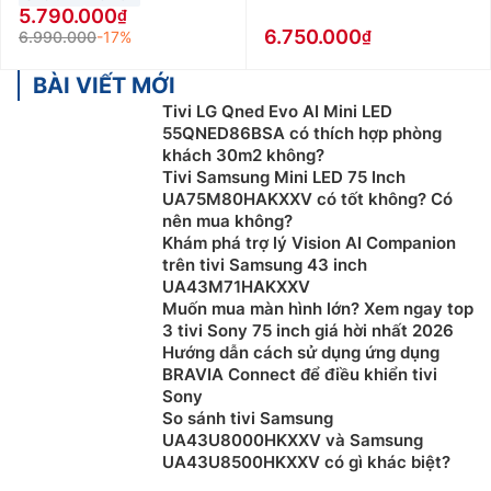
5.790.000
6.750.000
6.990.000
-17%
BÀI VIẾT MỚI
Tivi LG Qned Evo AI Mini LED
55QNED86BSA có thích hợp phòng
khách 30m2 không?
Tivi Samsung Mini LED 75 Inch
UA75M80HAKXXV có tốt không? Có
nên mua không?
Khám phá trợ lý Vision AI Companion
trên tivi Samsung 43 inch
UA43M71HAKXXV
Muốn mua màn hình lớn? Xem ngay top
3 tivi Sony 75 inch giá hời nhất 2026
Hướng dẫn cách sử dụng ứng dụng
BRAVIA Connect để điều khiển tivi
Sony
So sánh tivi Samsung
UA43U8000HKXXV và Samsung
UA43U8500HKXXV có gì khác biệt?