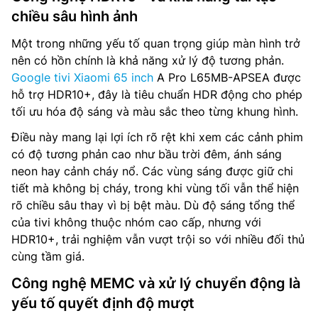
chiều sâu hình ảnh
Một trong những yếu tố quan trọng giúp màn hình trở
nên có hồn chính là khả năng xử lý độ tương phản.
Google tivi Xiaomi 65 inch
A Pro L65MB-APSEA được
hỗ trợ HDR10+, đây là tiêu chuẩn HDR động cho phép
tối ưu hóa độ sáng và màu sắc theo từng khung hình.
Điều này mang lại lợi ích rõ rệt khi xem các cảnh phim
có độ tương phản cao như bầu trời đêm, ánh sáng
neon hay cảnh cháy nổ. Các vùng sáng được giữ chi
tiết mà không bị cháy, trong khi vùng tối vẫn thể hiện
rõ chiều sâu thay vì bị bệt màu. Dù độ sáng tổng thể
của tivi không thuộc nhóm cao cấp, nhưng với
HDR10+, trải nghiệm vẫn vượt trội so với nhiều đối thủ
cùng tầm giá.
Công nghệ MEMC và xử lý chuyển động là
yếu tố quyết định độ mượt