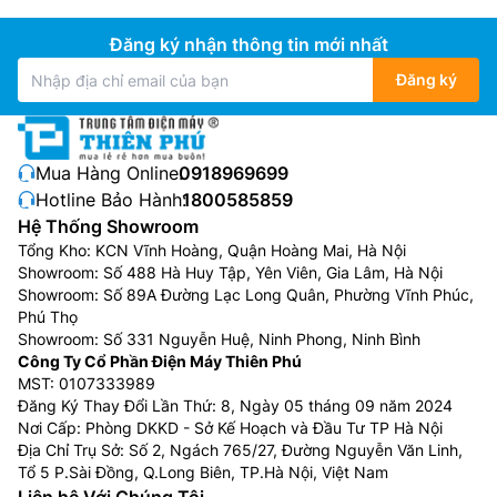
Đăng ký nhận thông tin mới nhất
Đăng ký
Mua Hàng Online:
0918969699
Hotline Bảo Hành:
1800585859
Hệ Thống Showroom
Tổng Kho: KCN Vĩnh Hoàng, Quận Hoàng Mai, Hà Nội
Showroom: Số 488 Hà Huy Tập, Yên Viên, Gia Lâm, Hà Nội
Showroom: Số 89A Đường Lạc Long Quân, Phường Vĩnh Phúc,
Phú Thọ
Showroom: Số 331 Nguyễn Huệ, Ninh Phong, Ninh Bình
Công Ty Cổ Phần Điện Máy Thiên Phú
MST: 0107333989
Đăng Ký Thay Đổi Lần Thứ: 8, Ngày 05 tháng 09 năm 2024
Nơi Cấp: Phòng DKKD - Sở Kế Hoạch và Đầu Tư TP Hà Nội
Địa Chỉ Trụ Sở: Số 2, Ngách 765/27, Đường Nguyễn Văn Linh,
Tổ 5 P.Sài Đồng, Q.Long Biên, TP.Hà Nội, Việt Nam