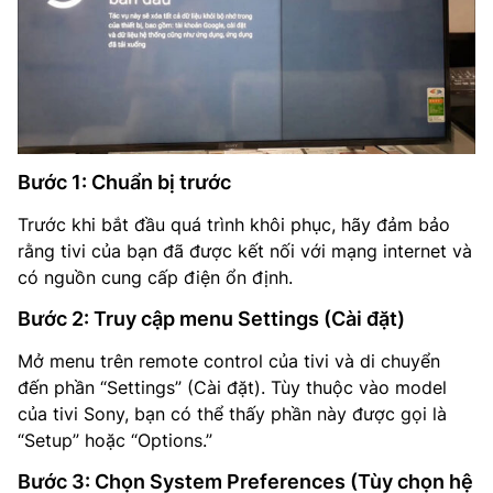
Bước 1: Chuẩn bị trước
Trước khi bắt đầu quá trình khôi phục, hãy đảm bảo
rằng tivi của bạn đã được kết nối với mạng internet và
có nguồn cung cấp điện ổn định.
Bước 2: Truy cập menu Settings (Cài đặt)
Mở menu trên remote control của tivi và di chuyển
đến phần “Settings” (Cài đặt). Tùy thuộc vào model
của tivi Sony, bạn có thể thấy phần này được gọi là
“Setup” hoặc “Options.”
Bước 3: Chọn System Preferences (Tùy chọn hệ