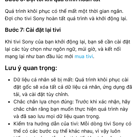
Quá trình khôi phục có thể mất một thời gian ngắn.
Đợi cho tivi Sony hoàn tất quá trình và khởi động lại.
Bước 7: Cài đặt lại tivi
Khi tivi Sony của bạn khởi động lại, bạn sẽ cần cài đặt
lại các tùy chọn như ngôn ngữ, múi giờ, và kết nối
mạng lại như ban đầu lúc mới
mua tivi
.
Lưu ý quan trọng:
Dữ liệu cá nhân sẽ bị mất: Quá trình khôi phục cài
đặt gốc sẽ xóa tất cả dữ liệu cá nhân, ứng dụng đã
tải, và cài đặt tùy chỉnh.
Chắc chắn lựa chọn đúng: Trước khi xác nhận, hãy
chắc chắn rằng bạn muốn thực hiện quá trình này
và đã sao lưu mọi dữ liệu quan trọng.
Kiểm tra hướng dẫn của tivi: Mỗi dòng tivi Sony có
thể có các bước cụ thể khác nhau, vì vậy luôn