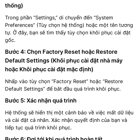
thống)
Trong phần “Settings,” di chuyển đến “System
Preferences” (Tùy chọn hệ thống) hoặc một tên tương
tự. Ở đây, bạn sẽ tìm thấy tùy chọn khôi phục cài đặt
gốc.
Bước 4: Chọn Factory Reset hoặc Restore
Default Settings (Khôi phục cài đặt nhà máy
hoặc Khôi phục cài đặt mặc định)
Nhấp vào tùy chọn “Factory Reset” hoặc “Restore
Default Settings” để bắt đầu quá trình khôi phục.
Bước 5: Xác nhận quá trình
Hệ thống sẽ hiển thị một cảnh báo về việc mất dữ liệu
và cài đặt cá nhân. Xác nhận quyết định của bạn và
tiếp tục quá trình khôi phục.
Bước 6: Đợi tới khi quá trình hoàn tất