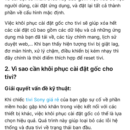
người dùng, cài đặt ứng dụng, và đặt lại tất cả thành
phần về cấu hình mặc định.
Việc khôi phục cài đặt gốc cho tivi sẽ giúp xóa hết
các cài đặt cũ bao gồm các dữ liệu và cả những ứng
dụng mà bạn đã tải về, các tùy chỉnh mang, lịch sử
duyệt web,… Khi bạn thấy hiện tượng tivi bị giật lag,
đơ màn hình, xử lý chậm, điều khiển bị kém nhạy thì
đây chính là thời điểm thích hợp để reset tivi.
2. Vì sao cần khôi phục cài đặt gốc cho
tivi?
Giải quyết vấn đề kỹ thuật:
Khi chiếc
tivi Sony giá rẻ
của bạn gặp sự cố về phần
mềm hoặc gặp khó khăn trong việc kết nối với các
thiết bị khác, việc khôi phục cài đặt gốc có thể là lựa
chọn hiệu quả. Quá trình này giúp loại bỏ các lỗi hệ
thống và đưa tivi về trạng thái ban đầu.