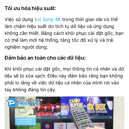
Tối ưu hóa hiệu suất:
Việc sử dụng
tivi Sony 4K
trong thời gian dài có thể
làm chậm hiệu suất do tích tụ dữ liệu và ứng dụng
không cần thiết. Bằng cách khôi phục cài đặt gốc, bạn
có thể làm mới hệ thống, tăng tốc độ xử lý và trải
nghiệm người dùng.
Đảm bảo an toàn cho các dữ liệu:
Khi khôi phục cài đặt gốc, mọi thông tin cá nhân và dữ
liệu sẽ bị xóa sạch. Điều này đảm bảo rằng bạn không
phải lo lắng về việc dữ liệu cá nhân của mình rơi vào
tay không đáng tin cậy.