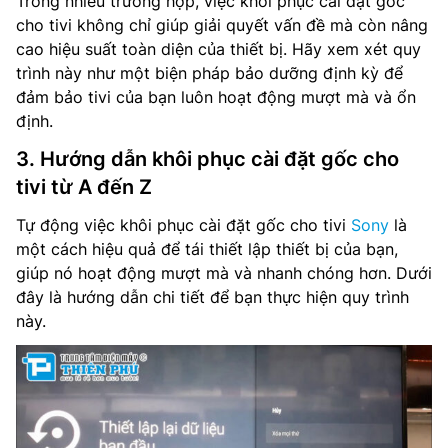
Trong nhiều trường hợp, việc khôi phục cài đặt gốc
cho tivi không chỉ giúp giải quyết vấn đề mà còn nâng
cao hiệu suất toàn diện của thiết bị. Hãy xem xét quy
trình này như một biện pháp bảo dưỡng định kỳ để
đảm bảo tivi của bạn luôn hoạt động mượt mà và ổn
định.
3. Hướng dẫn khôi phục cài đặt gốc cho
tivi từ A đến Z
Tự động việc khôi phục cài đặt gốc cho tivi
Sony
là
một cách hiệu quả để tái thiết lập thiết bị của bạn,
giúp nó hoạt động mượt mà và nhanh chóng hơn. Dưới
đây là hướng dẫn chi tiết để bạn thực hiện quy trình
này.