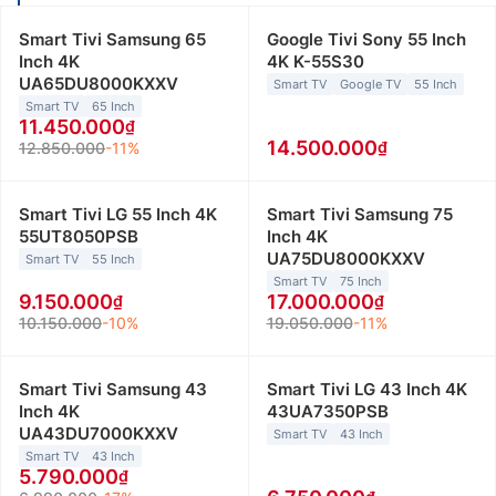
Smart Tivi Samsung 65
Google Tivi Sony 55 Inch
Inch 4K
4K K-55S30
UA65DU8000KXXV
Smart TV
Google TV
55 Inch
Smart TV
65 Inch
11.450.000
14.500.000
12.850.000
-11%
Smart Tivi LG 55 Inch 4K
Smart Tivi Samsung 75
55UT8050PSB
Inch 4K
UA75DU8000KXXV
Smart TV
55 Inch
Smart TV
75 Inch
9.150.000
17.000.000
10.150.000
-10%
19.050.000
-11%
Smart Tivi Samsung 43
Smart Tivi LG 43 Inch 4K
Inch 4K
43UA7350PSB
UA43DU7000KXXV
Smart TV
43 Inch
Smart TV
43 Inch
5.790.000