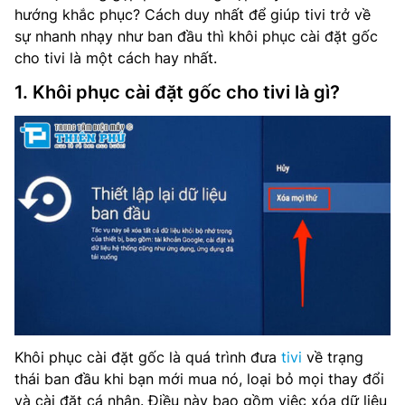
hướng khắc phục? Cách duy nhất để giúp tivi trở về
sự nhanh nhạy như ban đầu thì khôi phục cài đặt gốc
cho tivi là một cách hay nhất.
1. Khôi phục cài đặt gốc cho tivi là gì?
Khôi phục cài đặt gốc là quá trình đưa
tivi
về trạng
thái ban đầu khi bạn mới mua nó, loại bỏ mọi thay đổi
và cài đặt cá nhân. Điều này bao gồm việc xóa dữ liệu