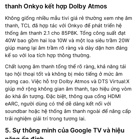
thanh Onkyo kết hợp Dolby Atmos
Không giống nhiều mẫu tivi giá rẻ thường xem nhẹ âm
thanh, TCL đã hợp tác với Onkyo để phát triển hệ
thống âm thanh 2.1 cho 85P8K. Tổng công suất đạt
40W bao gồm hai loa 10W và một loa siêu trầm 20W
giúp mang lại âm trầm rõ ràng và dày dặn hơn đáng
kể so với loa tích hợp thông thường.
Chất lượng âm thanh tổng thể rõ ràng, khả năng tái
tạo hội thoại tốt và không bị méo tiếng ở mức âm
lượng cao. Việc hỗ trợ Dolby Atmos và DTS Virtual:X
giúp mở rộng không gian âm thanh, tạo hiệu ứng vòm
ảo khá ấn tượng. Đặc biệt, thông qua cổng HDMI
eARC, người dùng có thể dễ dàng kết nối với
soundbar hoặc hệ thống âm thanh ngoài để nâng cấp
trải nghiệm giải trí trong tương lai.
5. Sự thông minh của Google TV và hiệu