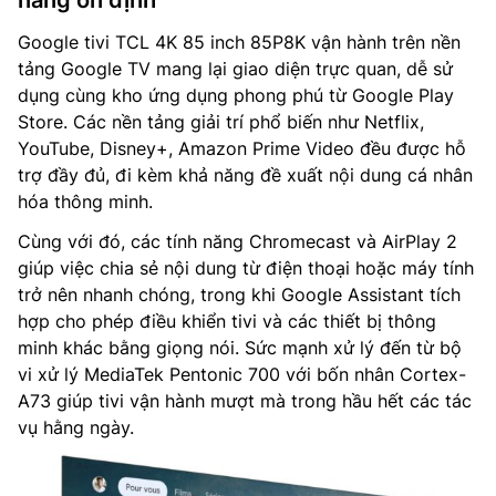
năng ổn định
Google tivi TCL 4K 85 inch 85P8K vận hành trên nền
tảng Google TV mang lại giao diện trực quan, dễ sử
dụng cùng kho ứng dụng phong phú từ Google Play
Store. Các nền tảng giải trí phổ biến như Netflix,
YouTube, Disney+, Amazon Prime Video đều được hỗ
trợ đầy đủ, đi kèm khả năng đề xuất nội dung cá nhân
hóa thông minh.
Cùng với đó, các tính năng Chromecast và AirPlay 2
giúp việc chia sẻ nội dung từ điện thoại hoặc máy tính
trở nên nhanh chóng, trong khi Google Assistant tích
hợp cho phép điều khiển tivi và các thiết bị thông
minh khác bằng giọng nói. Sức mạnh xử lý đến từ bộ
vi xử lý MediaTek Pentonic 700 với bốn nhân Cortex-
A73 giúp tivi vận hành mượt mà trong hầu hết các tác
vụ hằng ngày.