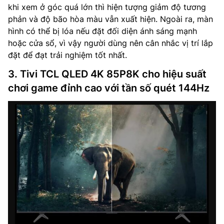
khi xem ở góc quá lớn thì hiện tượng giảm độ tương
phản và độ bão hòa màu vẫn xuất hiện. Ngoài ra, màn
hình có thể bị lóa nếu đặt đối diện ánh sáng mạnh
hoặc cửa sổ, vì vậy người dùng nên cân nhắc vị trí lắp
đặt để đạt trải nghiệm tốt nhất.
3. Tivi TCL QLED 4K 85P8K cho hiệu suất
chơi game đỉnh cao với tần số quét 144Hz