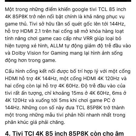
Một trong những điểm khiến google tivi TCL 85 inch
4K 85P8K trở nên nổi bật chính là khả năng phục vụ
game thủ. Tivi sở hữu tần số quét gốc lên tới 144Hz,
hỗ trợ HDMI 2.1 trên hai cổng sẽ mở khóa hàng loạt
tính năng chơi game cao cấp như VRR giúp loại bỏ
hiện tượng xé hình, ALLM tự động giảm độ trễ đầu vào
và Dolby Vision for Gaming mang lại hình ảnh sống
động hơn trong game.
Cấu hình cổng kết nối được bố trí hợp lý với một cổng
HDMI hỗ trợ 4K 144Hz, một cổng HDMI 4K 120Hz và
hai cổng còn lại hỗ trợ 4K 60Hz. Độ trễ đầu vào của
tivi rất ấn tượng, chỉ khoảng 15ms ở 4K 60Hz, 6ms ở
4K 120Hz và xuống tới 5ms khi chơi game PC ở
144Hz. Những con số này đưa TCL 85P8K trở thành
một trong những mẫu tivi phản hồi nhanh nhất trong
phân khúc giá phải chăng.
4. Tivi TCl 4K 85 inch 85P8K còn cho âm