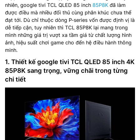
nhiên, google tivi TCL QLED 85 inch
85P8K
đã làm
được điều mà nhiều đối thủ cùng phân khúc chưa thể
đạt tới. Dù chỉ thuộc dòng P-series vốn được định vị là
dễ tiếp cận, tuy nhiên thì TCL 85P8K lại mang trong
mình những giá trị vượt xa tầm giá từ chất lượng hình
ảnh, hiệu suất chơi game cho đến hệ điều hành thông
minh.
1. Thiết kế google tivi TCL QLED 85 inch 4K
85P8K sang trọng, vững chãi trong từng
chi tiết