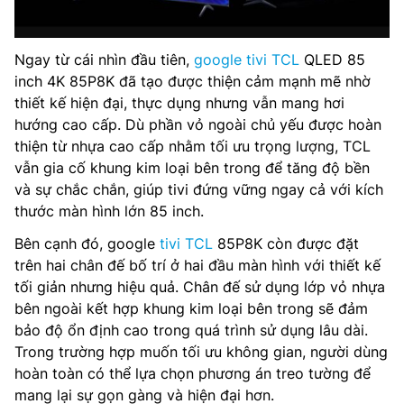
Ngay từ cái nhìn đầu tiên,
google tivi TCL
QLED 85
inch 4K 85P8K đã tạo được thiện cảm mạnh mẽ nhờ
thiết kế hiện đại, thực dụng nhưng vẫn mang hơi
hướng cao cấp. Dù phần vỏ ngoài chủ yếu được hoàn
thiện từ nhựa cao cấp nhằm tối ưu trọng lượng, TCL
vẫn gia cố khung kim loại bên trong để tăng độ bền
và sự chắc chắn, giúp tivi đứng vững ngay cả với kích
thước màn hình lớn 85 inch.
Bên cạnh đó, google
tivi TCL
85P8K còn được đặt
trên hai chân đế bố trí ở hai đầu màn hình với thiết kế
tối giản nhưng hiệu quả. Chân đế sử dụng lớp vỏ nhựa
bên ngoài kết hợp khung kim loại bên trong sẽ đảm
bảo độ ổn định cao trong quá trình sử dụng lâu dài.
Trong trường hợp muốn tối ưu không gian, người dùng
hoàn toàn có thể lựa chọn phương án treo tường để
mang lại sự gọn gàng và hiện đại hơn.