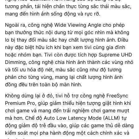
tương phản, tái hiện chân thực từng sắc thái màu sắc,
mang đến hình ảnh sống động và rực rỡ.
Ngoài ra, công nghệ Wide Viewing Angle cho phép
bạn thưởng thức nội dung từ mọi góc nhìn mà không
lo bị thay đổi màu sắc hay chất lượng hình ảnh. Điều
này đặc biệt hữu ích khi bạn xem tivi cùng gia đình
hoặc nhóm bạn. Tivi còn được tích hợp Supreme UHD
Dimming, công nghệ chia hình ảnh thành các vùng nhỏ
và tối ưu hóa độ nét, màu sắc cũng như độ tương
phản cho từng vùng, mang lại chất lượng hình ảnh
đồng đều trên toàn bộ màn hình.
Không dừng lại ở đó, tivi hỗ trợ công nghệ FreeSync
Premium Pro, giúp giảm thiểu hiện tượng giật hình khi
chơi game và mang đến trải nghiệm chơi game mượt
mà hơn. Chế độ Auto Low Latency Mode (ALLM) tự
động giảm độ trễ đầu vào, giúp các game thủ dễ dàng
kiểm soát mọi pha hành động một cách chính xác và