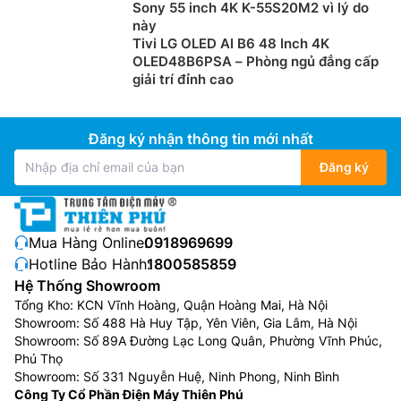
Sony 55 inch 4K K-55S20M2 vì lý do
này
Tivi LG OLED AI B6 48 Inch 4K
OLED48B6PSA – Phòng ngủ đẳng cấp
giải trí đỉnh cao
Đăng ký nhận thông tin mới nhất
Đăng ký
Mua Hàng Online:
0918969699
Hotline Bảo Hành:
1800585859
Hệ Thống Showroom
Tổng Kho: KCN Vĩnh Hoàng, Quận Hoàng Mai, Hà Nội
Showroom: Số 488 Hà Huy Tập, Yên Viên, Gia Lâm, Hà Nội
Showroom: Số 89A Đường Lạc Long Quân, Phường Vĩnh Phúc,
Phú Thọ
Showroom: Số 331 Nguyễn Huệ, Ninh Phong, Ninh Bình
Công Ty Cổ Phần Điện Máy Thiên Phú