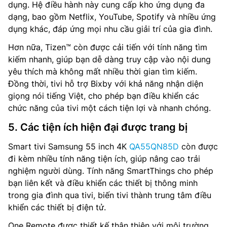
dụng. Hệ điều hành này cung cấp kho ứng dụng đa
dạng, bao gồm Netflix, YouTube, Spotify và nhiều ứng
dụng khác, đáp ứng mọi nhu cầu giải trí của gia đình.
Hơn nữa, Tizen™ còn được cải tiến với tính năng tìm
kiếm nhanh, giúp bạn dễ dàng truy cập vào nội dung
yêu thích mà không mất nhiều thời gian tìm kiếm.
Đồng thời, tivi hỗ trợ Bixby với khả năng nhận diện
giọng nói tiếng Việt, cho phép bạn điều khiển các
chức năng của tivi một cách tiện lợi và nhanh chóng.
5. Các tiện ích hiện đại được trang bị
Smart tivi Samsung 55 inch 4K
QA55QN85D
còn được
đi kèm nhiều tính năng tiện ích, giúp nâng cao trải
nghiệm người dùng. Tính năng SmartThings cho phép
bạn liên kết và điều khiển các thiết bị thông minh
trong gia đình qua tivi, biến tivi thành trung tâm điều
khiển các thiết bị điện tử.
One Remote được thiết kế thân thiện với môi trường,