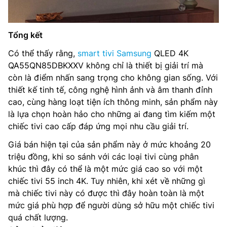
Tổng kết
Có thể thấy rằng,
smart tivi Samsung
QLED 4K
QA55QN85DBKXXV không chỉ là thiết bị giải trí mà
còn là điểm nhấn sang trọng cho không gian sống. Với
thiết kế tinh tế, công nghệ hình ảnh và âm thanh đỉnh
cao, cùng hàng loạt tiện ích thông minh, sản phẩm này
là lựa chọn hoàn hảo cho những ai đang tìm kiếm một
chiếc tivi cao cấp đáp ứng mọi nhu cầu giải trí.
Giá bán hiện tại của sản phẩm này ở mức khoảng 20
triệu đồng, khi so sánh với các loại tivi cùng phân
khúc thì đây có thể là một mức giá cao so với một
chiếc tivi 55 inch 4K. Tuy nhiên, khi xét về những gì
mà chiếc tivi này có được thì đây hoàn toàn là một
mức giá phù hợp để người dùng sở hữu một chiếc tivi
quá chất lượng.