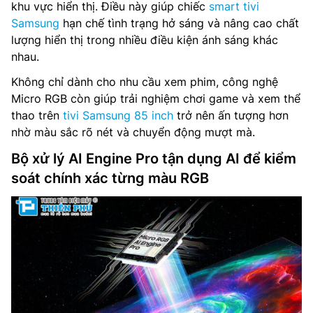
khu vực hiển thị. Điều này giúp chiếc
smart tivi
Samsung
hạn chế tình trạng hở sáng và nâng cao chất
lượng hiển thị trong nhiều điều kiện ánh sáng khác
nhau.
Không chỉ dành cho nhu cầu xem phim, công nghệ
Micro RGB còn giúp trải nghiệm chơi game và xem thể
thao trên
tivi Samsung 85 inch
trở nên ấn tượng hơn
nhờ màu sắc rõ nét và chuyển động mượt mà.
Bộ xử lý AI Engine Pro tận dụng AI để kiểm
soát chính xác từng màu RGB