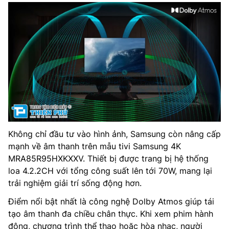
Không chỉ đầu tư vào hình ảnh, Samsung còn nâng cấp
mạnh về âm thanh trên mẫu tivi Samsung 4K
MRA85R95HXKXXV. Thiết bị được trang bị hệ thống
loa 4.2.2CH với tổng công suất lên tới 70W, mang lại
trải nghiệm giải trí sống động hơn.
Điểm nổi bật nhất là công nghệ Dolby Atmos giúp tái
tạo âm thanh đa chiều chân thực. Khi xem phim hành
động, chương trình thể thao hoặc hòa nhạc, người