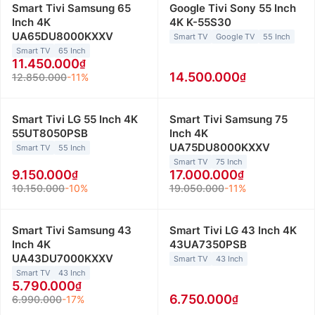
Smart Tivi Samsung 65
Google Tivi Sony 55 Inch
Inch 4K
4K K-55S30
UA65DU8000KXXV
Smart TV
Google TV
55 Inch
Smart TV
65 Inch
11.450.000
14.500.000
12.850.000
-11%
Smart Tivi LG 55 Inch 4K
Smart Tivi Samsung 75
55UT8050PSB
Inch 4K
UA75DU8000KXXV
Smart TV
55 Inch
Smart TV
75 Inch
9.150.000
17.000.000
10.150.000
-10%
19.050.000
-11%
Smart Tivi Samsung 43
Smart Tivi LG 43 Inch 4K
Inch 4K
43UA7350PSB
UA43DU7000KXXV
Smart TV
43 Inch
Smart TV
43 Inch
5.790.000
6.750.000
6.990.000
-17%