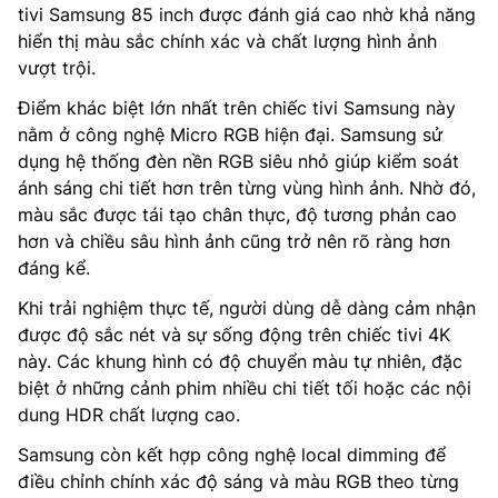
tivi Samsung 85 inch được đánh giá cao nhờ khả năng
hiển thị màu sắc chính xác và chất lượng hình ảnh
vượt trội.
Điểm khác biệt lớn nhất trên chiếc tivi Samsung này
nằm ở công nghệ Micro RGB hiện đại. Samsung sử
dụng hệ thống đèn nền RGB siêu nhỏ giúp kiểm soát
ánh sáng chi tiết hơn trên từng vùng hình ảnh. Nhờ đó,
màu sắc được tái tạo chân thực, độ tương phản cao
hơn và chiều sâu hình ảnh cũng trở nên rõ ràng hơn
đáng kể.
Khi trải nghiệm thực tế, người dùng dễ dàng cảm nhận
được độ sắc nét và sự sống động trên chiếc tivi 4K
này. Các khung hình có độ chuyển màu tự nhiên, đặc
biệt ở những cảnh phim nhiều chi tiết tối hoặc các nội
dung HDR chất lượng cao.
Samsung còn kết hợp công nghệ local dimming để
điều chỉnh chính xác độ sáng và màu RGB theo từng