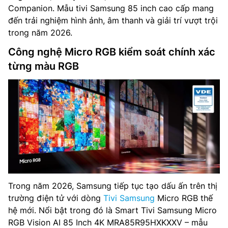
Companion. Mẫu tivi Samsung 85 inch cao cấp mang
đến trải nghiệm hình ảnh, âm thanh và giải trí vượt trội
trong năm 2026.
Công nghệ Micro RGB kiểm soát chính xác
từng màu RGB
Trong năm 2026, Samsung tiếp tục tạo dấu ấn trên thị
trường điện tử với dòng
Tivi Samsung
Micro RGB thế
hệ mới. Nổi bật trong đó là Smart Tivi Samsung Micro
RGB Vision AI 85 Inch 4K MRA85R95HXKXXV – mẫu