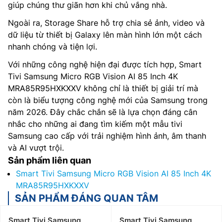
giúp chúng thư giãn hơn khi chủ vắng nhà.
Ngoài ra, Storage Share hỗ trợ chia sẻ ảnh, video và
dữ liệu từ thiết bị Galaxy lên màn hình lớn một cách
nhanh chóng và tiện lợi.
Với những công nghệ hiện đại được tích hợp, Smart
Tivi Samsung Micro RGB Vision AI 85 Inch 4K
MRA85R95HXKXXV không chỉ là thiết bị giải trí mà
còn là biểu tượng công nghệ mới của Samsung trong
năm 2026. Đây chắc chắn sẽ là lựa chọn đáng cân
nhắc cho những ai đang tìm kiếm một mẫu tivi
Samsung cao cấp với trải nghiệm hình ảnh, âm thanh
và AI vượt trội.
Sản phẩm liên quan
Smart Tivi Samsung Micro RGB Vision AI 85 Inch 4K
MRA85R95HXKXXV
SẢN PHẨM ĐÁNG QUAN TÂM
Smart Tivi Samsung
Smart Tivi Samsung