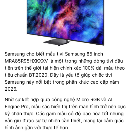
Samsung cho biết mẫu tivi Samsung 85 inch
MRA85R95HXKXXV là một trong những dòng tivi đầu
tiên trên thế giới tái hiện chính xác 100% dải màu theo
tiêu chuẩn BT.2020. Đây là yếu tố giúp chiếc tivi
Samsung này nổi bật trong phân khúc cao cấp năm
2026.
Nhờ sự kết hợp giữa công nghệ Micro RGB và AI
Engine Pro, màu sắc hiển thị trên màn hình trở nên cực
kỳ chân thực. Các gam màu có độ bão hòa tốt nhưng
vẫn giữ được sự tự nhiên cần thiết, mang lại cảm giác
hình ảnh gần với thực tế hơn.