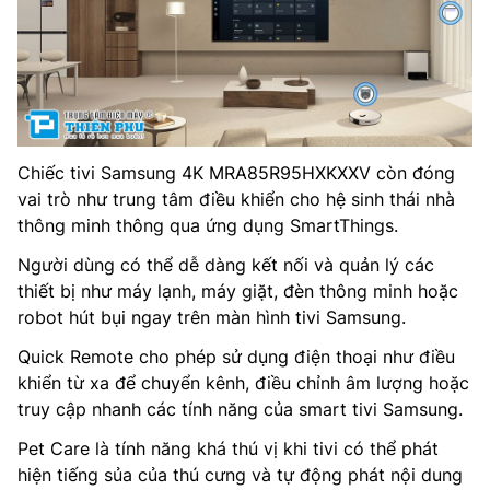
Chiếc tivi Samsung 4K MRA85R95HXKXXV còn đóng
vai trò như trung tâm điều khiển cho hệ sinh thái nhà
thông minh thông qua ứng dụng SmartThings.
Người dùng có thể dễ dàng kết nối và quản lý các
thiết bị như máy lạnh, máy giặt, đèn thông minh hoặc
robot hút bụi ngay trên màn hình tivi Samsung.
Quick Remote cho phép sử dụng điện thoại như điều
khiển từ xa để chuyển kênh, điều chỉnh âm lượng hoặc
truy cập nhanh các tính năng của smart tivi Samsung.
Pet Care là tính năng khá thú vị khi tivi có thể phát
hiện tiếng sủa của thú cưng và tự động phát nội dung