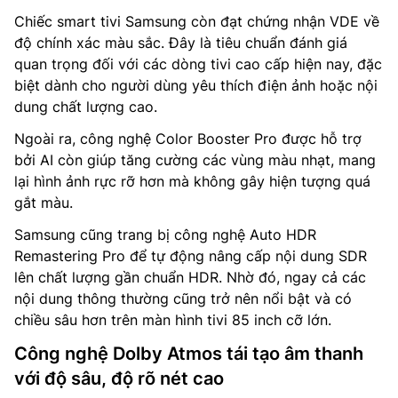
Chiếc smart tivi Samsung còn đạt chứng nhận VDE về
độ chính xác màu sắc. Đây là tiêu chuẩn đánh giá
quan trọng đối với các dòng tivi cao cấp hiện nay, đặc
biệt dành cho người dùng yêu thích điện ảnh hoặc nội
dung chất lượng cao.
Ngoài ra, công nghệ Color Booster Pro được hỗ trợ
bởi AI còn giúp tăng cường các vùng màu nhạt, mang
lại hình ảnh rực rỡ hơn mà không gây hiện tượng quá
gắt màu.
Samsung cũng trang bị công nghệ Auto HDR
Remastering Pro để tự động nâng cấp nội dung SDR
lên chất lượng gần chuẩn HDR. Nhờ đó, ngay cả các
nội dung thông thường cũng trở nên nổi bật và có
chiều sâu hơn trên màn hình tivi 85 inch cỡ lớn.
Công nghệ Dolby Atmos tái tạo âm thanh
với độ sâu, độ rõ nét cao