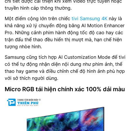
chi tiết được cải thiện khi xem video trực tuyến hoặc
truyền hình cáp thông thường.
Một điểm cộng lớn trên chiếc
tivi Samsung 4K
này là
khả năng xử lý chuyển động bằng AI Motion Enhancer
Pro. Những cảnh phim hành động tốc độ cao hay các
trận đấu thể thao đều hiển thị mượt mà, hạn chế hiện
tượng nhòe hình.
Samsung cũng tích hợp AI Customization Mode để tivi
có thể tự động nhận diện nội dung như phim ảnh, thể
thao hay game và điều chỉnh chế độ hình ảnh phù hợp
với sở thích người dùng.
Micro RGB tái hiện chính xác 100% dải màu