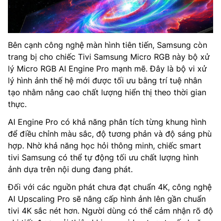
Bên cạnh công nghệ màn hình tiên tiến, Samsung còn
trang bị cho chiếc Tivi Samsung Micro RGB này bộ xử
lý Micro RGB AI Engine Pro mạnh mẽ. Đây là bộ vi xử
lý hình ảnh thế hệ mới được tối ưu bằng trí tuệ nhân
tạo nhằm nâng cao chất lượng hiển thị theo thời gian
thực.
AI Engine Pro có khả năng phân tích từng khung hình
để điều chỉnh màu sắc, độ tương phản và độ sáng phù
hợp. Nhờ khả năng học hỏi thông minh, chiếc smart
tivi Samsung có thể tự động tối ưu chất lượng hình
ảnh dựa trên nội dung đang phát.
Đối với các nguồn phát chưa đạt chuẩn 4K, công nghệ
AI Upscaling Pro sẽ nâng cấp hình ảnh lên gần chuẩn
tivi 4K sắc nét hơn. Người dùng có thể cảm nhận rõ độ