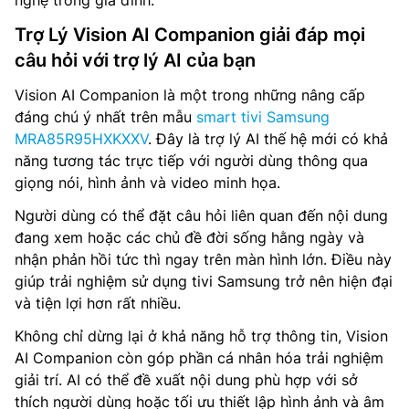
Trợ Lý Vision AI Companion giải đáp mọi
câu hỏi với trợ lý AI của bạn
Vision AI Companion là một trong những nâng cấp
đáng chú ý nhất trên mẫu
smart tivi Samsung
MRA85R95HXKXXV
. Đây là trợ lý AI thế hệ mới có khả
năng tương tác trực tiếp với người dùng thông qua
giọng nói, hình ảnh và video minh họa.
Người dùng có thể đặt câu hỏi liên quan đến nội dung
đang xem hoặc các chủ đề đời sống hằng ngày và
nhận phản hồi tức thì ngay trên màn hình lớn. Điều này
giúp trải nghiệm sử dụng tivi Samsung trở nên hiện đại
và tiện lợi hơn rất nhiều.
Không chỉ dừng lại ở khả năng hỗ trợ thông tin, Vision
AI Companion còn góp phần cá nhân hóa trải nghiệm
giải trí. AI có thể đề xuất nội dung phù hợp với sở
thích người dùng hoặc tối ưu thiết lập hình ảnh và âm