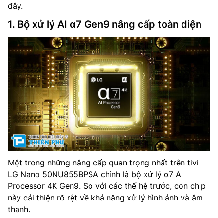
đây.
1. Bộ xử lý AI α7 Gen9 nâng cấp toàn diện
Một trong những nâng cấp quan trọng nhất trên tivi
LG Nano 50NU855BPSA chính là bộ xử lý α7 AI
Processor 4K Gen9. So với các thế hệ trước, con chip
này cải thiện rõ rệt về khả năng xử lý hình ảnh và âm
thanh.