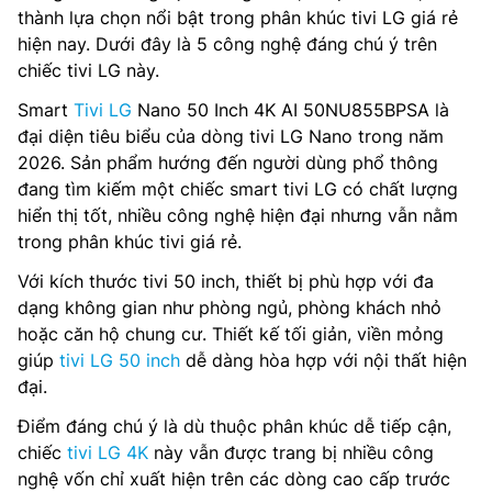
thành lựa chọn nổi bật trong phân khúc tivi LG giá rẻ
hiện nay. Dưới đây là 5 công nghệ đáng chú ý trên
chiếc tivi LG này.
Smart
Tivi LG
Nano 50 Inch 4K AI 50NU855BPSA là
đại diện tiêu biểu của dòng tivi LG Nano trong năm
2026. Sản phẩm hướng đến người dùng phổ thông
đang tìm kiếm một chiếc smart tivi LG có chất lượng
hiển thị tốt, nhiều công nghệ hiện đại nhưng vẫn nằm
trong phân khúc tivi giá rẻ.
Với kích thước tivi 50 inch, thiết bị phù hợp với đa
dạng không gian như phòng ngủ, phòng khách nhỏ
hoặc căn hộ chung cư. Thiết kế tối giản, viền mỏng
giúp
tivi LG 50 inch
dễ dàng hòa hợp với nội thất hiện
đại.
Điểm đáng chú ý là dù thuộc phân khúc dễ tiếp cận,
chiếc
tivi LG 4K
này vẫn được trang bị nhiều công
nghệ vốn chỉ xuất hiện trên các dòng cao cấp trước