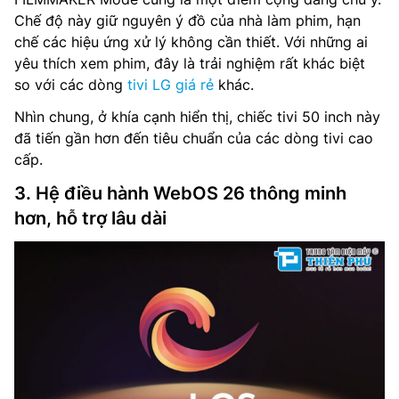
Chế độ này giữ nguyên ý đồ của nhà làm phim, hạn
chế các hiệu ứng xử lý không cần thiết. Với những ai
yêu thích xem phim, đây là trải nghiệm rất khác biệt
so với các dòng
tivi LG giá rẻ
khác.
Nhìn chung, ở khía cạnh hiển thị, chiếc tivi 50 inch này
đã tiến gần hơn đến tiêu chuẩn của các dòng tivi cao
cấp.
3. Hệ điều hành WebOS 26 thông minh
hơn, hỗ trợ lâu dài