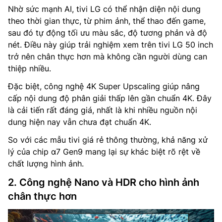
Nhờ sức mạnh AI, tivi LG có thể nhận diện nội dung
theo thời gian thực, từ phim ảnh, thể thao đến game,
sau đó tự động tối ưu màu sắc, độ tương phản và độ
nét. Điều này giúp trải nghiệm xem trên tivi LG 50 inch
trở nên chân thực hơn mà không cần người dùng can
thiệp nhiều.
Đặc biệt, công nghệ 4K Super Upscaling giúp nâng
cấp nội dung độ phân giải thấp lên gần chuẩn 4K. Đây
là cải tiến rất đáng giá, nhất là khi nhiều nguồn nội
dung hiện nay vẫn chưa đạt chuẩn 4K.
So với các mẫu tivi giá rẻ thông thường, khả năng xử
lý của chip α7 Gen9 mang lại sự khác biệt rõ rệt về
chất lượng hình ảnh.
2. Công nghệ Nano và HDR cho hình ảnh
chân thực hơn