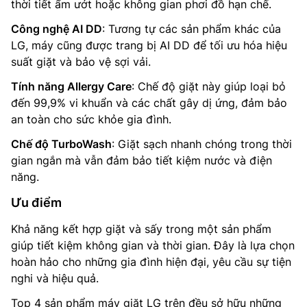
thời tiết ẩm ướt hoặc không gian phơi đồ hạn chế.
Công nghệ AI DD
: Tương tự các sản phẩm khác của
LG, máy cũng được trang bị AI DD để tối ưu hóa hiệu
suất giặt và bảo vệ sợi vải.
Tính năng Allergy Care
: Chế độ giặt này giúp loại bỏ
đến 99,9% vi khuẩn và các chất gây dị ứng, đảm bảo
an toàn cho sức khỏe gia đình.
Chế độ TurboWash
: Giặt sạch nhanh chóng trong thời
gian ngắn mà vẫn đảm bảo tiết kiệm nước và điện
năng.
Ưu điểm
Khả năng kết hợp giặt và sấy trong một sản phẩm
giúp tiết kiệm không gian và thời gian. Đây là lựa chọn
hoàn hảo cho những gia đình hiện đại, yêu cầu sự tiện
nghi và hiệu quả.
Top 4 sản phẩm máy giặt LG trên đều sở hữu những