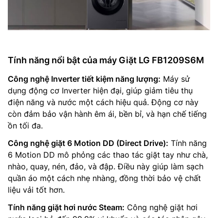
Tính năng nổi bật của máy Giặt LG FB1209S6M
Công nghệ Inverter tiết kiệm năng lượng:
Máy sử
dụng động cơ Inverter hiện đại, giúp giảm tiêu thụ
điện năng và nước một cách hiệu quả. Động cơ này
còn đảm bảo vận hành êm ái, bền bỉ, và hạn chế tiếng
ồn tối đa.
Công nghệ giặt 6 Motion DD (Direct Drive):
Tính năng
6 Motion DD mô phỏng các thao tác giặt tay như chà,
nhào, quay, nén, đảo, và đập. Điều này giúp làm sạch
quần áo một cách nhẹ nhàng, đồng thời bảo vệ chất
liệu vải tốt hơn.
Tính năng giặt hơi nước Steam:
Công nghệ giặt hơi