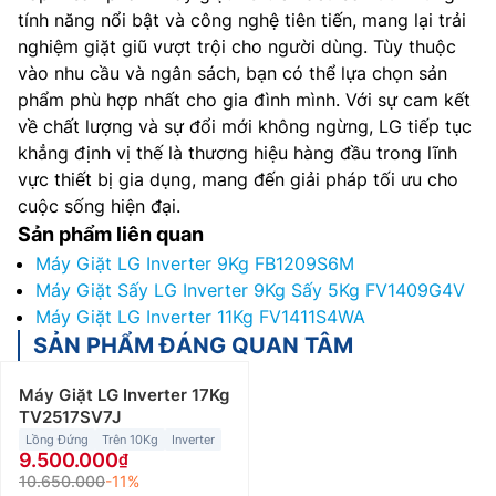
tính năng nổi bật và công nghệ tiên tiến, mang lại trải
nghiệm giặt giũ vượt trội cho người dùng. Tùy thuộc
vào nhu cầu và ngân sách, bạn có thể lựa chọn sản
phẩm phù hợp nhất cho gia đình mình. Với sự cam kết
về chất lượng và sự đổi mới không ngừng, LG tiếp tục
khẳng định vị thế là thương hiệu hàng đầu trong lĩnh
vực thiết bị gia dụng, mang đến giải pháp tối ưu cho
cuộc sống hiện đại.
Sản phẩm liên quan
Máy Giặt LG Inverter 9Kg FB1209S6M
Máy Giặt Sấy LG Inverter 9Kg Sấy 5Kg FV1409G4V
Máy Giặt LG Inverter 11Kg FV1411S4WA
SẢN PHẨM ĐÁNG QUAN TÂM
Máy Giặt LG Inverter 17Kg
TV2517SV7J
Lồng Đứng
Trên 10Kg
Inverter
9.500.000
10.650.000
-11%