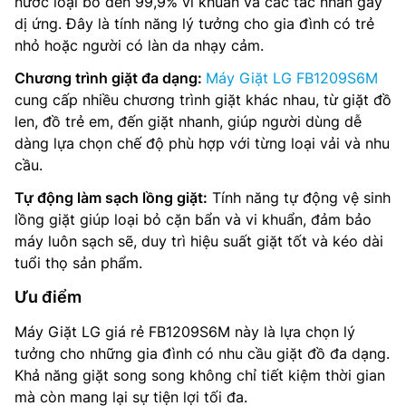
nước loại bỏ đến 99,9% vi khuẩn và các tác nhân gây
dị ứng. Đây là tính năng lý tưởng cho gia đình có trẻ
nhỏ hoặc người có làn da nhạy cảm.
Chương trình giặt đa dạng:
Máy Giặt LG FB1209S6M
cung cấp nhiều chương trình giặt khác nhau, từ giặt đồ
len, đồ trẻ em, đến giặt nhanh, giúp người dùng dễ
dàng lựa chọn chế độ phù hợp với từng loại vải và nhu
cầu.
Tự động làm sạch lồng giặt:
Tính năng tự động vệ sinh
lồng giặt giúp loại bỏ cặn bẩn và vi khuẩn, đảm bảo
máy luôn sạch sẽ, duy trì hiệu suất giặt tốt và kéo dài
tuổi thọ sản phẩm.
Ưu điểm
Máy Giặt LG giá rẻ FB1209S6M này là lựa chọn lý
tưởng cho những gia đình có nhu cầu giặt đồ đa dạng.
Khả năng giặt song song không chỉ tiết kiệm thời gian
mà còn mang lại sự tiện lợi tối đa.