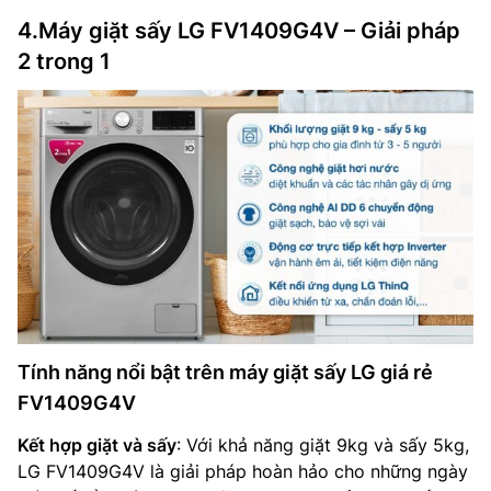
4.Máy giặt sấy LG FV1409G4V – Giải pháp
2 trong 1
Tính năng nổi bật trên máy giặt sấy LG giá rẻ
FV1409G4V
Kết hợp giặt và sấy
: Với khả năng giặt 9kg và sấy 5kg,
LG FV1409G4V là giải pháp hoàn hảo cho những ngày