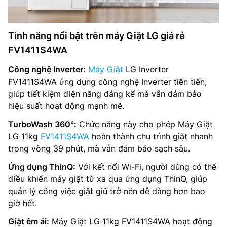
Tính năng nổi bật trên máy Giặt LG giá rẻ
FV1411S4WA
Công nghệ Inverter:
Máy Giặt
LG Inverter
FV1411S4WA ứng dụng công nghệ Inverter tiên tiến,
giúp tiết kiệm điện năng đáng kể mà vẫn đảm bảo
hiệu suất hoạt động mạnh mẽ.
TurboWash 360°:
Chức năng này cho phép Máy Giặt
LG 11kg
FV1411S4WA
hoàn thành chu trình giặt nhanh
trong vòng 39 phút, mà vẫn đảm bảo sạch sâu.
Ứng dụng ThinQ:
Với kết nối Wi-Fi, người dùng có thể
điều khiển máy giặt từ xa qua ứng dụng ThinQ, giúp
quản lý công việc giặt giũ trở nên dễ dàng hơn bao
giờ hết.
Giặt êm ái:
Máy Giặt LG 11kg FV1411S4WA hoạt động