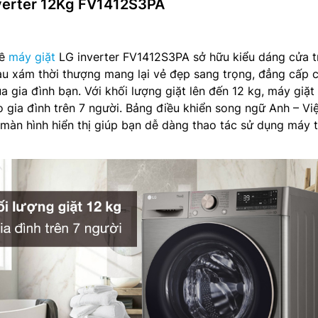
nverter 12Kg FV1412S3PA
về
máy giặt
LG inverter FV1412S3PA sở hữu kiểu dáng cửa 
àu xám thời thượng mang lại vẻ đẹp sang trọng, đẳng cấp 
a gia đình bạn. Với khối lượng giặt lên đến 12 kg, máy giặt 
 gia đình trên 7 người. Bảng điều khiển song ngữ Anh – Vi
màn hình hiển thị giúp bạn dễ dàng thao tác sử dụng máy 