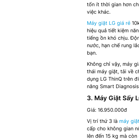
tốn ít thời gian hơn 
việc khác.
Máy giặt LG giá rẻ
10k
hiệu quả tiết kiệm nă
tiếng ồn khó chịu. Độ
nước, hạn chế rung lắ
bạn.
Không chỉ vậy, máy gi
thái máy giặt, tải về
dụng LG ThinQ trên điệ
năng Smart Diagnosis
3. Máy Giặt Sấy 
Giá: 16.950.000đ
Vị trí thứ 3 là
máy giặ
cấp cho không gian nộ
lên đến 15 kg mà còn 