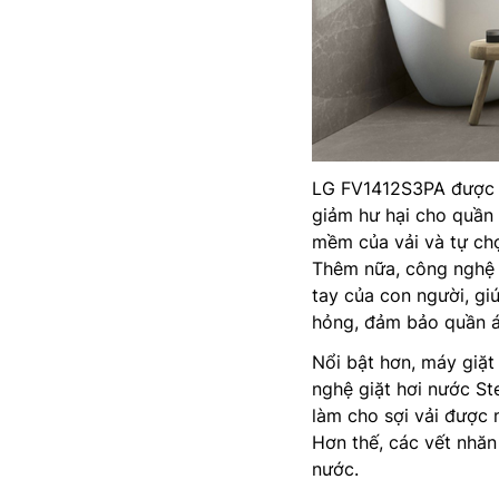
LG FV1412S3PA được t
giảm hư hại cho quần
mềm của vải và tự chọ
Thêm nữa, công nghệ 
tay của con người, gi
hỏng, đảm bảo quần á
Nổi bật hơn, máy giặ
nghệ giặt hơi nước St
làm cho sợi vải được
Hơn thế, các vết nhăn
nước.