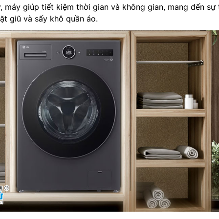
y, máy giúp tiết kiệm thời gian và không gian, mang đến sự 
giặt giũ và sấy khô quần áo.