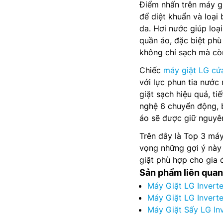
Điểm nhấn trên máy gi
để diệt khuẩn và loại
da. Hơi nước giúp loạ
quần áo, đặc biệt phù
không chỉ sạch mà còn
Chiếc
máy giặt LG cử
với lực phun tia nước
giặt sạch hiệu quả, t
nghệ 6 chuyển động, 
áo sẽ được giữ nguyên
Trên đây là Top 3 máy
vọng những gợi ý này 
giặt phù hợp cho gia 
Sản phẩm liên quan
Máy Giặt LG Invert
Máy Giặt LG Invert
Máy Giặt Sấy LG In