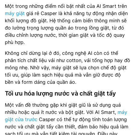
Một trong những điểm nổi bật nhất của AI Smart trên
máy giặt
giá rẻ Casper là khả năng tự động nhận diện
khối lượng đồ giặt. Hệ thống cảm biến thông minh sẽ
đo lường trọng lượng quần áo trong lồng giặt, từ đó
điều chỉnh lượng nước, thời gian giặt và tốc độ quay
phù hợp.
Không chỉ dừng lại ở đó, công nghệ AI còn có thể
phân tích chất liệu vải như cotton, vải tổng hợp hay đồ
mỏng nhẹ. Nhờ vậy, máy giặt sẽ lựa chọn chế độ giặt
tối ưu, giúp làm sạch hiệu quả mà vẫn giữ được độ
bền và form dáng của quần áo.
Tối ưu hóa lượng nước và chất giặt tẩy
Một vấn đề thường gặp khi giặt giũ là sử dụng quá
nhiều hoặc quá ít nước và bột giặt. Với AI Smart,
máy
giặt cửa trước
Casper có thể tự động tính toán lượng
nước và chất giặt tẩy cần thiết, đảm bảo hiệu quả làm
sạch tối ưu mà vẫn tiết kiệm tài nguyên. Điều này