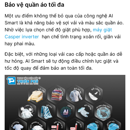
Bảo vệ quần áo tối đa
Một ưu điểm không thể bỏ qua của công nghệ AI
Smart là khả năng bảo vệ sợi vải và màu sắc quần áo.
Nhờ việc lựa chọn chế độ giặt phù hợp,
máy giặt
Casper inverter
hạn chế tình trạng xoắn rối, giãn vải
hay phai màu.
Đặc biệt, với những loại vải cao cấp hoặc quần áo dễ
hư hỏng. AI Smart sẽ tự động điều chỉnh lực giặt và
tốc độ quay để đảm bảo an toàn tối đa.