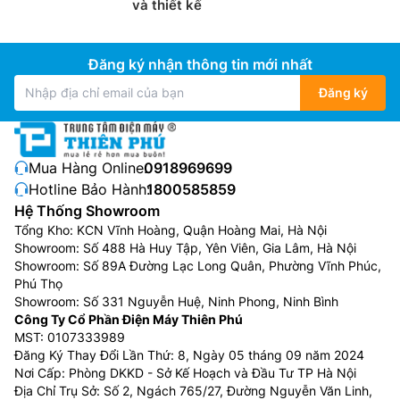
và thiết kế
Đăng ký nhận thông tin mới nhất
Đăng ký
Mua Hàng Online:
0918969699
Hotline Bảo Hành:
1800585859
Hệ Thống Showroom
Tổng Kho: KCN Vĩnh Hoàng, Quận Hoàng Mai, Hà Nội
Showroom: Số 488 Hà Huy Tập, Yên Viên, Gia Lâm, Hà Nội
Showroom: Số 89A Đường Lạc Long Quân, Phường Vĩnh Phúc,
Phú Thọ
Showroom: Số 331 Nguyễn Huệ, Ninh Phong, Ninh Bình
Công Ty Cổ Phần Điện Máy Thiên Phú
MST: 0107333989
Đăng Ký Thay Đổi Lần Thứ: 8, Ngày 05 tháng 09 năm 2024
Nơi Cấp: Phòng DKKD - Sở Kế Hoạch và Đầu Tư TP Hà Nội
Địa Chỉ Trụ Sở: Số 2, Ngách 765/27, Đường Nguyễn Văn Linh,