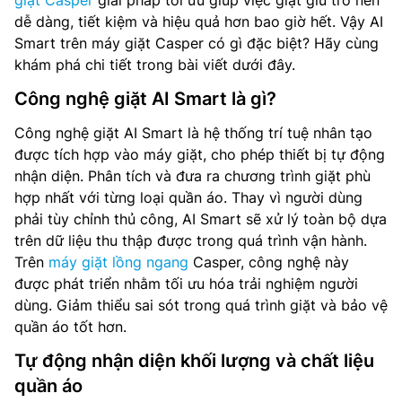
giặt Casper
giải pháp tối ưu giúp việc giặt giũ trở nên
dễ dàng, tiết kiệm và hiệu quả hơn bao giờ hết. Vậy AI
Smart trên máy giặt Casper có gì đặc biệt? Hãy cùng
khám phá chi tiết trong bài viết dưới đây.
Công nghệ giặt AI Smart là gì?
Công nghệ giặt AI Smart là hệ thống trí tuệ nhân tạo
được tích hợp vào máy giặt, cho phép thiết bị tự động
nhận diện. Phân tích và đưa ra chương trình giặt phù
hợp nhất với từng loại quần áo. Thay vì người dùng
phải tùy chỉnh thủ công, AI Smart sẽ xử lý toàn bộ dựa
trên dữ liệu thu thập được trong quá trình vận hành.
Trên
máy giặt lồng ngang
Casper, công nghệ này
được phát triển nhằm tối ưu hóa trải nghiệm người
dùng. Giảm thiểu sai sót trong quá trình giặt và bảo vệ
quần áo tốt hơn.
Tự động nhận diện khối lượng và chất liệu
quần áo