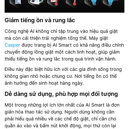
Giảm tiếng ồn và rung lắc
Công nghệ AI không chỉ tập trung vào hiệu quả giặt
mà còn cải thiện trải nghiệm tổng thể. Máy giặt
Casper
được trang bị AI Smart có khả năng điều chỉnh
chuyển động lồng giặt một cách linh hoạt, giúp giảm
thiểu tiếng ồn và rung lắc trong quá trình vận hành.
Điều này đặc biệt hữu ích với các gia đình sống trong
không gian nhỏ hoặc chung cư. Nơi tiếng ồn có thể
ảnh hưởng đến sinh hoạt hàng ngày.
Dễ dàng sử dụng, phù hợp mọi đối tượng
Một trong những lợi ích lớn nhất của AI Smart là đơn
giản hóa thao tác sử dụng. Người dùng không cần
phải hiểu quá nhiều về các chế độ giặt, chỉ cần cho
quần áo vào và bấm nút khởi động, mọi thứ còn lại