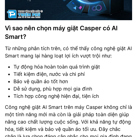
Vì sao nên chọn máy giặt Casper có AI
Smart?
Từ những phân tích trên, có thể thấy công nghệ giặt AI
Smart mang lại hàng loạt lợi ích vượt trội như:
Tự động hóa hoàn toàn quá trình giặt
Tiết kiệm điện, nước và chi phí
Bảo vệ quần áo tốt hơn
Dễ sử dụng, phù hợp mọi gia đình
Tích hợp công nghệ hiện đại, tiện ích
Công nghệ giặt AI Smart trên máy Casper không chỉ là
một tính năng mới mà còn là giải pháp toàn diện giúp
nâng cao chất lượng cuộc sống. Với khả năng tự động
hóa, tiết kiệm và bảo vệ quần áo tối ưu. Đây chắc
chắn là lựa chọn đáng cân nhắc cho mọi gia đình đang