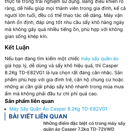
thực tế trong trải nghiệm sử dụng. Bảng điều khiển rõ
ràng, dễ hiểu giúp mọi thành viên trong gia đình, kể cả
người lớn tuổi, đều có thể thao tác dễ dàng. Máy vận
hành ổn định, đáp ứng tốt nhu cầu sấy khô hàng ngày
mà không gây quá nhiều tiếng ồn, phù hợp với không
gian sống khép kín.
Kết Luận
Nếu bạn đang tìm kiếm một chiếc
máy sấy quần áo
giá hợp lý, dễ dùng và sấy khô hiệu quả, thì Casper
8.2Kg TD-E82VG1 là lựa chọn rất đáng cân nhắc. Sản
phẩm phù hợp với gia đình trẻ, căn hộ chung cư hoặc
những ai cần giải pháp sấy khô nhanh trong mùa mưa
ẩm mà không phải đầu tư chi phí quá cao.
Sản phẩm liên quan
Máy Sấy Quần Áo Casper 8.2Kg TD-E82VG1
BÀI VIẾT LIÊN QUAN
Những điểm đặc biệt có trong máy sấy
quần áo Casper 7.2kg TD-72VWD