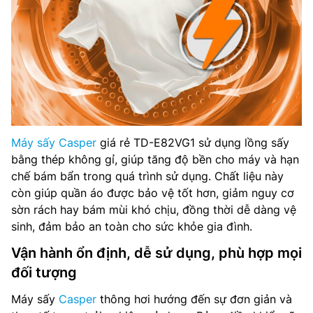
Máy sấy Casper
giá rẻ TD-E82VG1 sử dụng lồng sấy
bằng thép không gỉ, giúp tăng độ bền cho máy và hạn
chế bám bẩn trong quá trình sử dụng. Chất liệu này
còn giúp quần áo được bảo vệ tốt hơn, giảm nguy cơ
sờn rách hay bám mùi khó chịu, đồng thời dễ dàng vệ
sinh, đảm bảo an toàn cho sức khỏe gia đình.
Vận hành ổn định, dễ sử dụng, phù hợp mọi
đối tượng
Máy sấy
Casper
thông hơi hướng đến sự đơn giản và