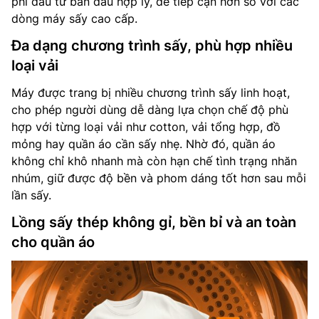
phí đầu tư ban đầu hợp lý, dễ tiếp cận hơn so với các
dòng máy sấy cao cấp.
Đa dạng chương trình sấy, phù hợp nhiều
loại vải
Máy được trang bị nhiều chương trình sấy linh hoạt,
cho phép người dùng dễ dàng lựa chọn chế độ phù
hợp với từng loại vải như cotton, vải tổng hợp, đồ
mỏng hay quần áo cần sấy nhẹ. Nhờ đó, quần áo
không chỉ khô nhanh mà còn hạn chế tình trạng nhăn
nhúm, giữ được độ bền và phom dáng tốt hơn sau mỗi
lần sấy.
Lồng sấy thép không gỉ, bền bỉ và an toàn
cho quần áo