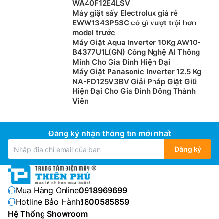
WA40F12E4LSV
Máy giặt sấy Electrolux giá rẻ
EWW1343P5SC có gì vượt trội hơn
model trước
Máy Giặt Aqua Inverter 10Kg AW10-
B4377U1L(GN) Công Nghệ AI Thông
Minh Cho Gia Đình Hiện Đại
Máy Giặt Panasonic Inverter 12.5 Kg
NA-FD125V3BV Giải Pháp Giặt Giũ
Hiện Đại Cho Gia Đình Đông Thành
Viên
Đăng ký nhận thông tin mới nhất
Đăng ký
Mua Hàng Online:
0918969699
Hotline Bảo Hành:
1800585859
Hệ Thống Showroom