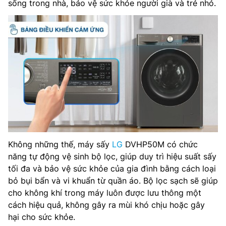
sống trong nhà, bảo vệ sức khỏe người già và trẻ nhỏ.
Không những thế, máy sấy
LG
DVHP50M có chức
năng tự động vệ sinh bộ lọc, giúp duy trì hiệu suất sấy
tối đa và bảo vệ sức khỏe của gia đình bằng cách loại
bỏ bụi bẩn và vi khuẩn từ quần áo. Bộ lọc sạch sẽ giúp
cho không khí trong máy luôn được lưu thông một
cách hiệu quả, không gây ra mùi khó chịu hoặc gây
hại cho sức khỏe.