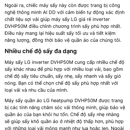
Ngoài ra, chiếc máy sấy này còn được trang bị công
nghệ thông minh AI DD với cảm biến tự động xác định
chất liệu sợi vải giúp máy sấy LG giá rẻ inverter
DVHP50M điều chỉnh chương trình sấy phù hợp nhất.
Điều này mang lại hiệu suất sấy tối ưu và tiết kiệm
năng lượng, đồng thời bảo vệ quần áo của chúng tôi.
Nhiều chế độ sấy đa dạng
Máy sấy LG inverter DVHP50M cung cấp nhiều chế độ
sấy khác nhau để phù hợp với nhiều loại vải, bao gồm
chế độ sấy tiêu chuẩn, sấy nhẹ, sấy nhanh và sấy gió
nóng. Bạn có thể chọn chế độ sấy phù hợp nhất với
loại vải và nhu cầu của mình.
Máy sấy quần áo LG heatpump DVHP50M được trang
bị các tính năng chăm sóc vải thông minh, giúp bảo vệ
quần áo của bạn khỏi hư tổn. Chế độ sấy nhẹ nhàng
sẽ giúp sấy khô quần áo ở nhiệt độ thấp hơn, phù hợp
với những loại vải mỏng manh như lụa hoặc len. Ngoài