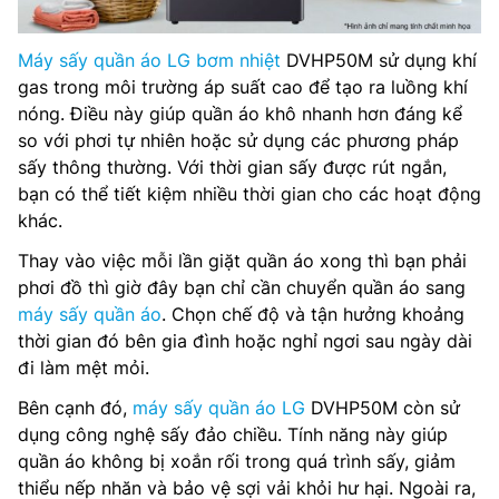
Máy sấy quần áo LG bơm nhiệt
DVHP50M sử dụng khí
gas trong môi trường áp suất cao để tạo ra luồng khí
nóng. Điều này giúp quần áo khô nhanh hơn đáng kể
so với phơi tự nhiên hoặc sử dụng các phương pháp
sấy thông thường. Với thời gian sấy được rút ngắn,
bạn có thể tiết kiệm nhiều thời gian cho các hoạt động
khác.
Thay vào việc mỗi lần giặt quần áo xong thì bạn phải
phơi đồ thì giờ đây bạn chỉ cần chuyển quần áo sang
máy sấy quần áo
. Chọn chế độ và tận hưởng khoảng
thời gian đó bên gia đình hoặc nghỉ ngơi sau ngày dài
đi làm mệt mỏi.
Bên cạnh đó,
máy sấy quần áo LG
DVHP50M còn sử
dụng công nghệ sấy đảo chiều. Tính năng này giúp
quần áo không bị xoắn rối trong quá trình sấy, giảm
thiểu nếp nhăn và bảo vệ sợi vải khỏi hư hại. Ngoài ra,