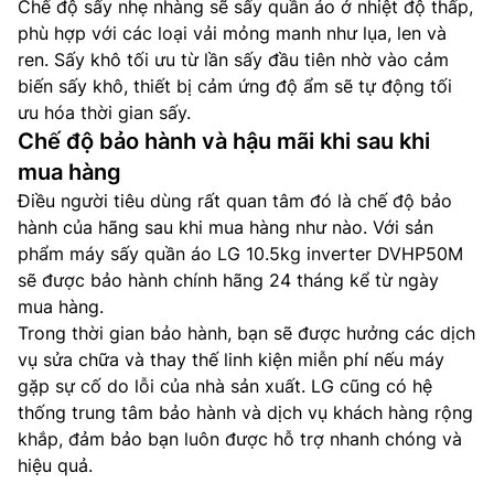
Chế độ sấy nhẹ nhàng sẽ sấy quần áo ở nhiệt độ thấp,
phù hợp với các loại vải mỏng manh như lụa, len và
ren. Sấy khô tối ưu từ lần sấy đầu tiên nhờ vào cảm
biến sấy khô, thiết bị cảm ứng độ ẩm sẽ tự động tối
ưu hóa thời gian sấy.
Chế độ bảo hành và hậu mãi khi sau khi
mua hàng
Điều người tiêu dùng rất quan tâm đó là chế độ bảo
hành của hãng sau khi mua hàng như nào. Với sản
phẩm máy sấy quần áo LG 10.5kg inverter DVHP50M
sẽ được bảo hành chính hãng 24 tháng kể từ ngày
mua hàng.
Trong thời gian bảo hành, bạn sẽ được hưởng các dịch
vụ sửa chữa và thay thế linh kiện miễn phí nếu máy
gặp sự cố do lỗi của nhà sản xuất. LG cũng có hệ
thống trung tâm bảo hành và dịch vụ khách hàng rộng
khắp, đảm bảo bạn luôn được hỗ trợ nhanh chóng và
hiệu quả.