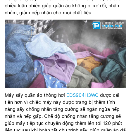
chiều luân phiên giúp quần áo không bị xơ rối, nhăn
nhúm, giảm nếp nhăn cho mọi chất liệu.
Máy sấy quần áo thông hơi
EDS904H3WC
được cải
tiến hơn vì chiếc máy này được trang bị thêm tính
năng sấy chống nhăn tăng cường sẽ ngăn ngừa nếp
nhăn và nếp gấp. Chế độ chống nhăn tăng cường sẽ
giúp máy tiếp tục chuyển động thêm lên tới 120 phút
liên tục sau khi hoàn tất chu trình sấy, giúp quần áo đã