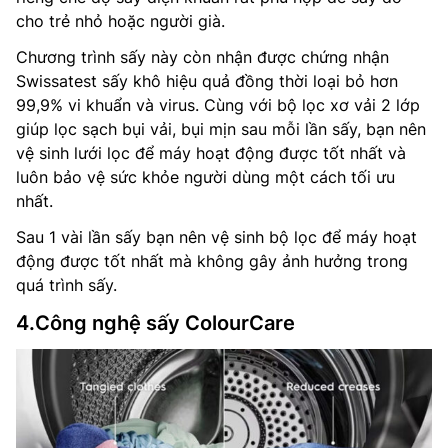
cho trẻ nhỏ hoặc người già.
Chương trình sấy này còn nhận được chứng nhận
Swissatest sấy khô hiệu quả đồng thời loại bỏ hơn
99,9% vi khuẩn và virus. Cùng với bộ lọc xơ vải 2 lớp
giúp lọc sạch bụi vải, bụi mịn sau mỗi lần sấy, bạn nên
vệ sinh lưới lọc để máy hoạt động được tốt nhất và
luôn bảo vệ sức khỏe người dùng một cách tối ưu
nhất.
Sau 1 vài lần sấy bạn nên vệ sinh bộ lọc để máy hoạt
động được tốt nhất mà không gây ảnh hưởng trong
quá trình sấy.
4.Công nghệ sấy ColourCare