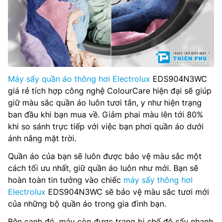
Máy sấy quần áo thông hơi Electrolux
EDS904N3WC
giá rẻ tích hợp công nghệ ColourCare hiện đại sẽ giúp
giữ màu sắc quần áo luôn tươi tắn, y như hiện trạng
ban đầu khi bạn mua về. Giảm phai màu lên tới 80%
khi so sánh trực tiếp với việc bạn phơi quần áo dưới
ánh nắng mặt trời.
Quần áo của bạn sẽ luôn được bảo vệ màu sắc một
cách tối ưu nhất, giữ quần áo luôn như mới. Bạn sẽ
hoàn toàn tin tưởng vào chiếc
máy sấy thông hơi
Electrolux
EDS904N3WC sẽ bảo vệ màu sắc tươi mới
của những bộ quần áo trong gia đình bạn.
Bên cạnh đó, máy còn được trang bị chế độ sấy nhanh