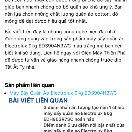
giúp bạn nhanh chóng có bộ quần áo khô ưng ý. Bạn
nên lựa chọn những chất lượng quần áo cotton, đồ
mỏng để đạt được hiệu quả tốt nhất.
Bài viết trên đây là những công nghệ hiện đại nhất
được ứng dụng vào trong sản phẩm máy sấy quần áo
Electrolux 9kg EDS904N3WC màu trắng mà bạn nên
biết khi sử dụng. Liên hệ ngay với Điện Máy Thiên Phú
để được tư vấn và giao hàng nhanh chóng trước dịp
Tết Ất Tỵ nhé.
Sản phẩm liên quan
Máy Sấy Quần Áo Electrolux 9Kg EDS904H3WC
BÀI VIẾT LIÊN QUAN
3 điểm nhấn ấn tượng tạo nên 1 chiếc
máy sấy quần áo Electrolux 9kg
EDH903R7SC hoản hảo
Điểm danh 5 ưu điểm nổi bật nhất của
máy sấy quần áo Electrolux 8kg