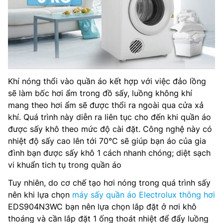
Khí nóng thổi vào quần áo kết hợp với việc đảo lồng
sẽ làm bốc hơi ẩm trong đồ sấy, luồng không khí
mang theo hơi ẩm sẽ được thổi ra ngoài qua cửa xả
khí. Quá trình này diễn ra liên tục cho đến khi quần áo
được sấy khô theo mức độ cài đặt. Công nghệ này có
nhiệt độ sấy cao lên tới 70°C sẽ giúp bạn áo của gia
đình bạn được sấy khô 1 cách nhanh chóng; diệt sạch
vi khuẩn tich tụ trong quần áo
Tuy nhiên, do cơ chế tạo hơi nóng trong quá trình sấy
nên khi lựa chọn
máy sấy quần áo Electrolux thông hơi
EDS904N3WC bạn nên lựa chọn lắp đặt ở nơi khô
thoáng và cần lắp đặt 1 ống thoát nhiệt để đẩy luồng