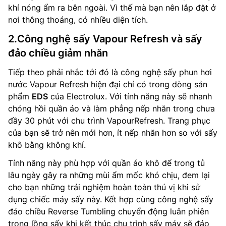
khí nóng ẩm ra bên ngoài. Vì thế mà bạn nên lắp đặt ở
nơi thông thoáng, có nhiều diện tích.
2.Công nghệ sấy Vapour Refresh và sấy
đảo chiều giảm nhăn
Tiếp theo phải nhắc tới đó là công nghệ sấy phun hơi
nước Vapour Refresh hiện đại chỉ có trong dòng sản
phẩm
EDS
của Electrolux. Với tính năng này sẽ nhanh
chóng hồi quần áo và làm phẳng nếp nhăn trong chưa
đầy 30 phút với chu trình VapourRefresh. Trang phục
của bạn sẽ trở nên mới hơn, ít nếp nhăn hơn so với sấy
khô bằng không khí.
Tính năng này phù hợp với quần áo khô để trong tủ
lâu ngày gây ra những mùi ẩm mốc khó chịu, đem lại
cho bạn những trải nghiệm hoàn toàn thú vị khi sử
dụng chiếc máy sấy này. Kết hợp cùng công nghệ sấy
đảo chiều Reverse Tumbling chuyển động luân phiên
trong lồng sấy khi kết thúc chu trình sấy máy sẽ đảo