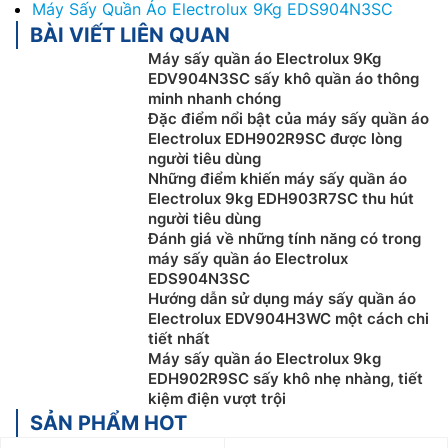
Máy Sấy Quần Áo Electrolux 9Kg EDS904N3SC
BÀI VIẾT LIÊN QUAN
Máy sấy quần áo Electrolux 9Kg
EDV904N3SC sấy khô quần áo thông
minh nhanh chóng
Đặc điểm nổi bật của máy sấy quần áo
Electrolux EDH902R9SC được lòng
người tiêu dùng
Những điểm khiến máy sấy quần áo
Electrolux 9kg EDH903R7SC thu hút
người tiêu dùng
Đánh giá về những tính năng có trong
máy sấy quần áo Electrolux
EDS904N3SC
Hướng dẫn sử dụng máy sấy quần áo
Electrolux EDV904H3WC một cách chi
tiết nhất
Máy sấy quần áo Electrolux 9kg
EDH902R9SC sấy khô nhẹ nhàng, tiết
kiệm điện vượt trội
SẢN PHẨM HOT