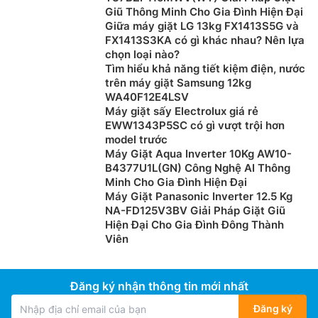
Giũ Thông Minh Cho Gia Đình Hiện Đại
Giữa máy giặt LG 13kg FX1413S5G và
FX1413S3KA có gì khác nhau? Nên lựa
chọn loại nào?
Tìm hiểu khả năng tiết kiệm điện, nước
trên máy giặt Samsung 12kg
WA40F12E4LSV
Máy giặt sấy Electrolux giá rẻ
EWW1343P5SC có gì vượt trội hơn
model trước
Máy Giặt Aqua Inverter 10Kg AW10-
B4377U1L(GN) Công Nghệ AI Thông
Minh Cho Gia Đình Hiện Đại
Máy Giặt Panasonic Inverter 12.5 Kg
NA-FD125V3BV Giải Pháp Giặt Giũ
Hiện Đại Cho Gia Đình Đông Thành
Viên
Đăng ký nhận thông tin mới nhất
Đăng ký