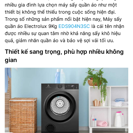
nhiều gia đình lựa chọn máy sấy quần áo như một
thiết bị không thể thiếu trong cuộc sống hiện đại.
Trong số những sản phẩm nổi bật hiện nay, Máy sấy
quần áo Electrolux 9Kg
EDS904N3SC
là cái tên nhận
được nhiều sự quan tâm nhờ khả năng sấy khô hiệu
quả, giảm nhăn quần áo và bảo vệ sợi vải tối ưu.
Thiết kế sang trọng, phù hợp nhiều không
gian