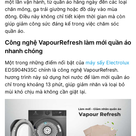
một lần vận hành, từ quần áo hằng ngày đến các loại
chăn mỏng, ga trải giường hoặc đồ dày vào mùa
đông. Điều này không chỉ tiết kiệm thời gian mà còn
giúp giảm công sức đáng kể trong việc chăm sóc
quần áo.
Công nghệ VapourRefresh làm mới quần áo
nhanh chóng
Một trong những điểm nổi bật của
máy sấy Electrolux
EDS904N3SC chính là công nghệ VapourRefresh.
hương trình này sử dụng hơi nước để làm mới quần áo
chỉ trong khoảng 13 phút, giúp giảm nhăn và loại bỏ
mùi khó chịu mà không cần giặt lại.