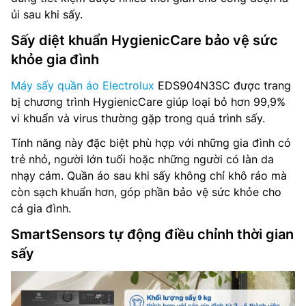
ủi sau khi sấy.
Sấy diệt khuẩn HygienicCare bảo vệ sức
khỏe gia đình
Máy sấy quần áo Electrolux
EDS904N3SC được trang
bị chương trình HygienicCare giúp loại bỏ hơn 99,9%
vi khuẩn và virus thường gặp trong quá trình sấy.
Tính năng này đặc biệt phù hợp với những gia đình có
trẻ nhỏ, người lớn tuổi hoặc những người có làn da
nhạy cảm. Quần áo sau khi sấy không chỉ khô ráo mà
còn sạch khuẩn hơn, góp phần bảo vệ sức khỏe cho
cả gia đình.
SmartSensors tự động điều chỉnh thời gian
sấy