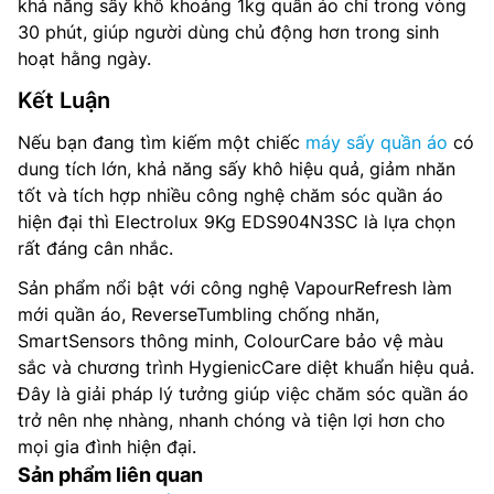
khả năng sấy khô khoảng 1kg quần áo chỉ trong vòng
30 phút, giúp người dùng chủ động hơn trong sinh
hoạt hằng ngày.
Kết Luận
Nếu bạn đang tìm kiếm một chiếc
máy sấy quần áo
có
dung tích lớn, khả năng sấy khô hiệu quả, giảm nhăn
tốt và tích hợp nhiều công nghệ chăm sóc quần áo
hiện đại thì Electrolux 9Kg EDS904N3SC là lựa chọn
rất đáng cân nhắc.
Sản phẩm nổi bật với công nghệ VapourRefresh làm
mới quần áo, ReverseTumbling chống nhăn,
SmartSensors thông minh, ColourCare bảo vệ màu
sắc và chương trình HygienicCare diệt khuẩn hiệu quả.
Đây là giải pháp lý tưởng giúp việc chăm sóc quần áo
trở nên nhẹ nhàng, nhanh chóng và tiện lợi hơn cho
mọi gia đình hiện đại.
Sản phẩm liên quan