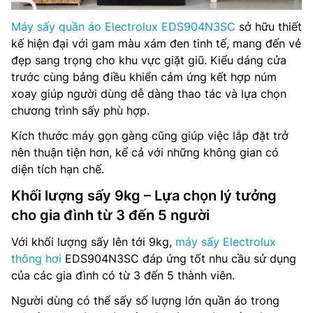
Máy sấy quần áo Electrolux EDS904N3SC
sở hữu thiết
kế hiện đại với gam màu xám đen tinh tế, mang đến vẻ
đẹp sang trọng cho khu vực giặt giũ. Kiểu dáng cửa
trước cùng bảng điều khiển cảm ứng kết hợp núm
xoay giúp người dùng dễ dàng thao tác và lựa chọn
chương trình sấy phù hợp.
Kích thước máy gọn gàng cũng giúp việc lắp đặt trở
nên thuận tiện hơn, kể cả với những không gian có
diện tích hạn chế.
Khối lượng sấy 9kg – Lựa chọn lý tưởng
cho gia đình từ 3 đến 5 người
Với khối lượng sấy lên tới 9kg,
máy sấy Electrolux
thông hơi
EDS904N3SC đáp ứng tốt nhu cầu sử dụng
của các gia đình có từ 3 đến 5 thành viên.
Người dùng có thể sấy số lượng lớn quần áo trong