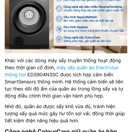
Khác với các dòng máy sấy truyền thống hoạt động
theo thời gian cố định,
máy sấy quần áo Electrolux
thông hơi
EDS904N3SC được tích hợp cảm biến
SmartSensors thông minh. Hệ thống cảm biến sẽ liên
tục theo dõi độ ẩm của quần áo trong lồng sấy và tự
động điều chỉnh thời gian vận hành phù hợp.
Nhờ đó, quần áo được sấy khô vừa đủ, tránh hiện
tượng sấy quá mức gây hư tổn sợi vải, đồng thời giúp
tiết kiệm điện năng hiệu quả hơn.
Công nghệ ColourCare giữ quần áo bền