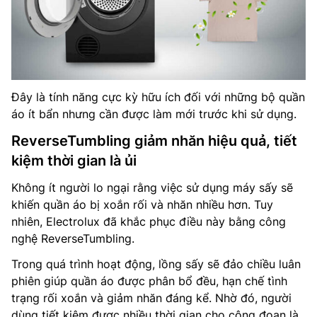
Đây là tính năng cực kỳ hữu ích đối với những bộ quần
áo ít bẩn nhưng cần được làm mới trước khi sử dụng.
ReverseTumbling giảm nhăn hiệu quả, tiết
kiệm thời gian là ủi
Không ít người lo ngại rằng việc sử dụng máy sấy sẽ
khiến quần áo bị xoắn rối và nhăn nhiều hơn. Tuy
nhiên, Electrolux đã khắc phục điều này bằng công
nghệ ReverseTumbling.
Trong quá trình hoạt động, lồng sấy sẽ đảo chiều luân
phiên giúp quần áo được phân bổ đều, hạn chế tình
trạng rối xoắn và giảm nhăn đáng kể. Nhờ đó, người
dùng tiết kiệm được nhiều thời gian cho công đoạn là