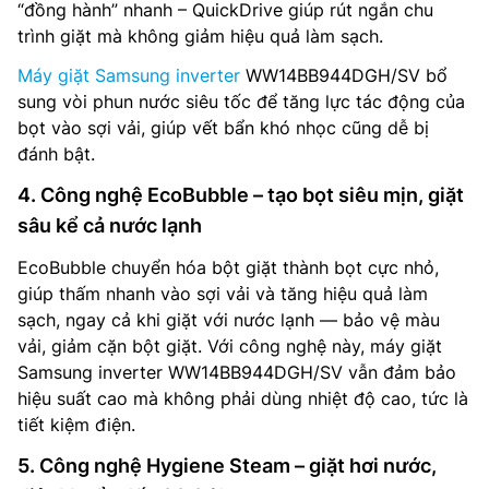
“đồng hành” nhanh – QuickDrive giúp rút ngắn chu
trình giặt mà không giảm hiệu quả làm sạch.
Máy giặt Samsung inverter
WW14BB944DGH/SV bổ
sung vòi phun nước siêu tốc để tăng lực tác động của
bọt vào sợi vải, giúp vết bẩn khó nhọc cũng dễ bị
đánh bật.
4. Công nghệ EcoBubble – tạo bọt siêu mịn, giặt
sâu kể cả nước lạnh
EcoBubble chuyển hóa bột giặt thành bọt cực nhỏ,
giúp thấm nhanh vào sợi vải và tăng hiệu quả làm
sạch, ngay cả khi giặt với nước lạnh — bảo vệ màu
vải, giảm cặn bột giặt. Với công nghệ này, máy giặt
Samsung inverter WW14BB944DGH/SV vẫn đảm bảo
hiệu suất cao mà không phải dùng nhiệt độ cao, tức là
tiết kiệm điện.
5. Công nghệ Hygiene Steam – giặt hơi nước,