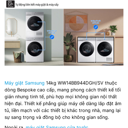
Máy giặt Samsung
14kg WW14BB944DGH/SV thuộc
dòng Bespoke cao cấp, mang phong cách thiết kế tối
giản nhưng tinh tế, phù hợp mọi không gian nội thất
hiện đại. Thiết kế phẳng giúp máy dễ dàng lắp đặt âm
tủ, liền mạch với các thiết bị khác trong nhà, mang lại
sự sang trọng và đồng bộ cho không gian sống.
Ngoài ra,
máy giặt Samsung cửa trước