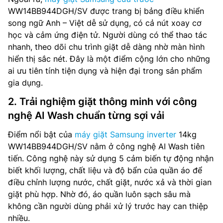
WW14BB944DGH/SV được trang bị bảng điều khiển
song ngữ Anh – Việt dễ sử dụng, có cả nút xoay cơ
học và cảm ứng điện tử. Người dùng có thể thao tác
nhanh, theo dõi chu trình giặt dễ dàng nhờ màn hình
hiển thị sắc nét. Đây là một điểm cộng lớn cho những
ai ưu tiên tính tiện dụng và hiện đại trong sản phẩm
gia dụng.
2. Trải nghiệm giặt thông minh với công
nghệ AI Wash chuẩn từng sợi vải
Điểm nổi bật của
máy giặt Samsung inverter
14kg
WW14BB944DGH/SV nằm ở công nghệ AI Wash tiên
tiến. Công nghệ này sử dụng 5 cảm biến tự động nhận
biết khối lượng, chất liệu và độ bẩn của quần áo để
điều chỉnh lượng nước, chất giặt, nước xả và thời gian
giặt phù hợp. Nhờ đó, áo quần luôn sạch sâu mà
không cần người dùng phải xử lý trước hay can thiệp
nhiều.