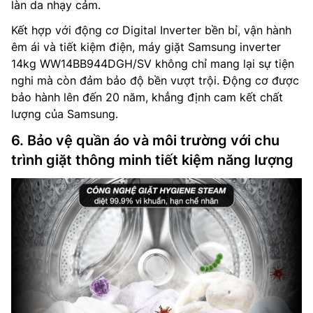
làn da nhạy cảm.
Kết hợp với động cơ Digital Inverter bền bỉ, vận hành
êm ái và tiết kiệm điện, máy giặt Samsung inverter
14kg WW14BB944DGH/SV không chỉ mang lại sự tiện
nghi mà còn đảm bảo độ bền vượt trội. Động cơ được
bảo hành lên đến 20 năm, khẳng định cam kết chất
lượng của Samsung.
6. Bảo vệ quần áo và môi trường với chu
trình giặt thông minh tiết kiệm năng lượng