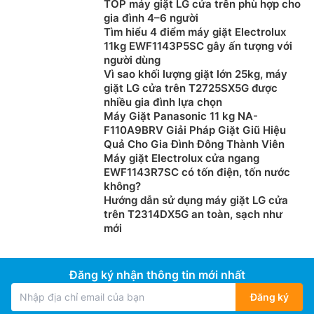
TOP máy giặt LG cửa trên phù hợp cho
gia đình 4–6 người
Tìm hiểu 4 điểm máy giặt Electrolux
11kg EWF1143P5SC gây ấn tượng với
người dùng
Vì sao khối lượng giặt lớn 25kg, máy
giặt LG cửa trên T2725SX5G được
nhiều gia đình lựa chọn
Máy Giặt Panasonic 11 kg NA-
F110A9BRV Giải Pháp Giặt Giũ Hiệu
Quả Cho Gia Đình Đông Thành Viên
Máy giặt Electrolux cửa ngang
EWF1143R7SC có tốn điện, tốn nước
không?
Hướng dẫn sử dụng máy giặt LG cửa
trên T2314DX5G an toàn, sạch như
mới
Đăng ký nhận thông tin mới nhất
Đăng ký