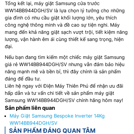
Tổng kết lại, máy giặt Samsung cửa trước
WW14BB944DGH/SV là lựa chọn lý tưởng cho những
gia đình có nhu cầu giặt khối lượng lớn, yêu thích
công nghệ thông minh và đề cao sự tiện nghi. Máy
mang đến khả năng giặt sạch vượt trội, tiết kiệm năng
lượng, vận hành êm ái cùng thiết kế sang trọng, hiện
đại.
Nếu bạn đang tìm kiếm một chiếc máy giặt Samsung
giá rẻ WW14BB944DGH/SV nhưng vẫn đảm bảo hiệu
năng mạnh mẽ và bền bỉ, thì đây chính là sản phẩm
đáng để đầu tư.
Liên hệ ngay với Điện Máy Thiên Phú để nhận ưu đãi
hấp dẫn và tư vấn chi tiết về sản phẩm máy giặt
Samsung WW14BB944DGH/SV chính hãng hôm nay!
Sản phẩm liên quan
Máy Giặt Samsung Bespoke Inverter 14Kg
WW14BB944DGH/SV
SẢN PHẨM ĐÁNG QUAN TÂM