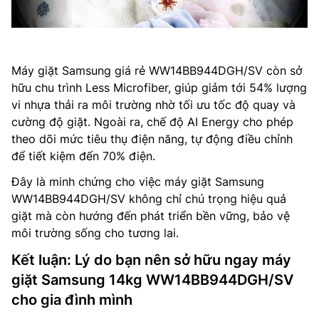
Máy giặt Samsung giá rẻ WW14BB944DGH/SV còn sở
hữu chu trình Less Microfiber, giúp giảm tới 54% lượng
vi nhựa thải ra môi trường nhờ tối ưu tốc độ quay và
cường độ giặt. Ngoài ra, chế độ AI Energy cho phép
theo dõi mức tiêu thụ điện năng, tự động điều chỉnh
để tiết kiệm đến 70% điện.
Đây là minh chứng cho việc máy giặt Samsung
WW14BB944DGH/SV không chỉ chú trọng hiệu quả
giặt mà còn hướng đến phát triển bền vững, bảo vệ
môi trường sống cho tương lai.
Kết luận: Lý do bạn nên sở hữu ngay máy
giặt Samsung 14kg WW14BB944DGH/SV
cho gia đình mình