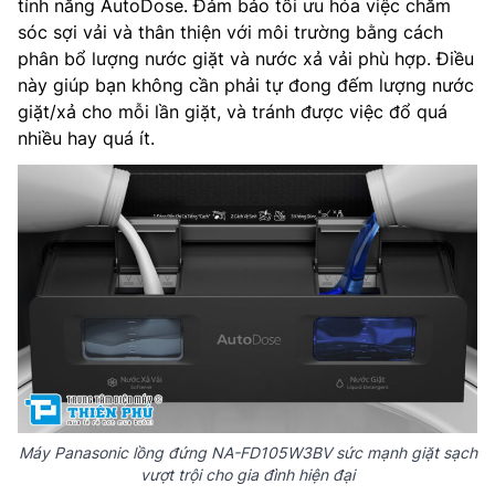
tính năng AutoDose. Đảm bảo tối ưu hóa việc chăm
sóc sợi vải và thân thiện với môi trường bằng cách
phân bổ lượng nước giặt và nước xả vải phù hợp. Điều
này giúp bạn không cần phải tự đong đếm lượng nước
giặt/xả cho mỗi lần giặt, và tránh được việc đổ quá
nhiều hay quá ít.
Máy Panasonic lồng đứng NA-FD105W3BV sức mạnh giặt sạch
vượt trội cho gia đình hiện đại