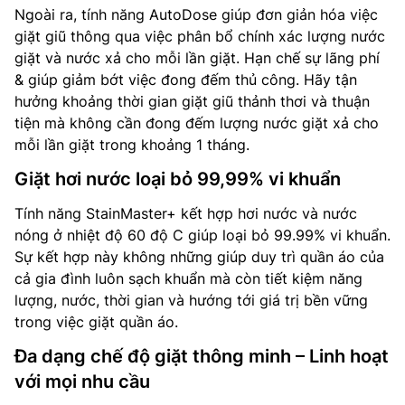
Ngoài ra, tính năng AutoDose giúp đơn giản hóa việc
giặt giũ thông qua việc phân bổ chính xác lượng nước
giặt và nước xả cho mỗi lần giặt. Hạn chế sự lãng phí
& giúp giảm bớt việc đong đếm thủ công. Hãy tận
hưởng khoảng thời gian giặt giũ thảnh thơi và thuận
tiện mà không cần đong đếm lượng nước giặt xả cho
mỗi lần giặt trong khoảng 1 tháng.
Giặt hơi nước loại bỏ 99,99% vi khuẩn
Tính năng StainMaster+ kết hợp hơi nước và nước
nóng ở nhiệt độ 60 độ C giúp loại bỏ 99.99% vi khuẩn.
Sự kết hợp này không những giúp duy trì quần áo của
cả gia đình luôn sạch khuẩn mà còn tiết kiệm năng
lượng, nước, thời gian và hướng tới giá trị bền vững
trong việc giặt quần áo.
Đa dạng chế độ giặt thông minh – Linh hoạt
với mọi nhu cầu