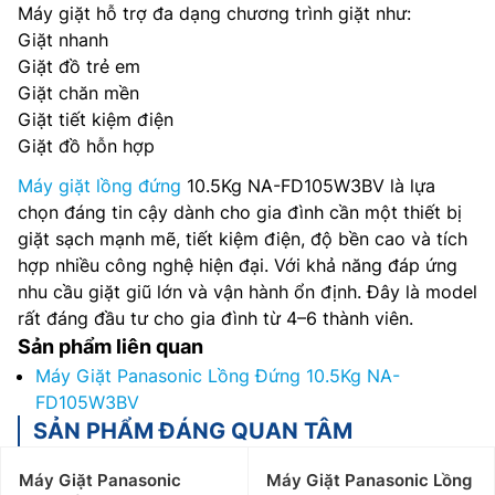
Máy giặt hỗ trợ đa dạng chương trình giặt như:
Giặt nhanh
Giặt đồ trẻ em
Giặt chăn mền
Giặt tiết kiệm điện
Giặt đồ hỗn hợp
Máy giặt lồng đứng
10.5Kg NA-FD105W3BV là lựa
chọn đáng tin cậy dành cho gia đình cần một thiết bị
giặt sạch mạnh mẽ, tiết kiệm điện, độ bền cao và tích
hợp nhiều công nghệ hiện đại. Với khả năng đáp ứng
nhu cầu giặt giũ lớn và vận hành ổn định. Đây là model
rất đáng đầu tư cho gia đình từ 4–6 thành viên.
Sản phẩm liên quan
Máy Giặt Panasonic Lồng Đứng 10.5Kg NA-
FD105W3BV
SẢN PHẨM ĐÁNG QUAN TÂM
Máy Giặt Panasonic
Máy Giặt Panasonic Lồng