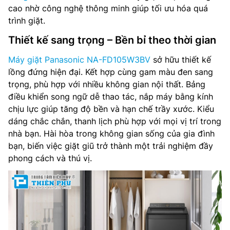
cao nhờ công nghệ thông minh giúp tối ưu hóa quá
trình giặt.
Thiết kế sang trọng – Bền bỉ theo thời gian
Máy giặt Panasonic NA-FD105W3BV
sở hữu thiết kế
lồng đứng hiện đại. Kết hợp cùng gam màu đen sang
trọng, phù hợp với nhiều không gian nội thất. Bảng
điều khiển song ngữ dễ thao tác, nắp máy bằng kính
chịu lực giúp tăng độ bền và hạn chế trầy xước. Kiểu
dáng chắc chắn, thanh lịch phù hợp với mọi vị trí trong
nhà bạn. Hài hòa trong không gian sống của gia đình
bạn, biến việc giặt giũ trở thành một trải nghiệm đầy
phong cách và thú vị.