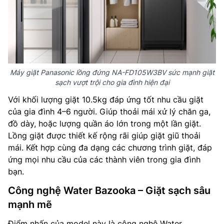
Máy giặt Panasonic lồng đứng NA-FD105W3BV sức mạnh giặt
sạch vượt trội cho gia đình hiện đại
Với khối lượng giặt 10.5kg đáp ứng tốt nhu cầu giặt
của gia đình 4–6 người. Giúp thoải mái xử lý chăn ga,
đồ dày, hoặc lượng quần áo lớn trong một lần giặt.
Lồng giặt được thiết kế rộng rãi giúp giặt giũ thoải
mái. Kết hợp cùng đa dạng các chương trình giặt, đáp
ứng mọi nhu cầu của các thành viên trong gia đình
bạn.
Công nghệ Water Bazooka – Giặt sạch sâu
mạnh mẽ
Điểm nhấn của model này là công nghệ Water