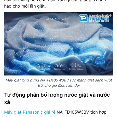
hảo cho mỗi lần giặt.
Máy giặt lồng đứng NA-FD105W3BV sức mạnh giặt sạch vượt
trội cho gia đình hiện đại
Tự động phân bổ lượng nước giặt và nước
xả
Máy giặt Panasonic giá rẻ
NA-FD105W3BV tích hợp