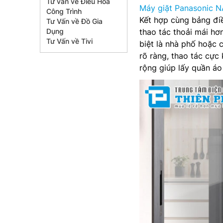
Tư vấn về Điều Hòa
Máy giặt Panasonic 
Công Trình
Kết hợp cùng bảng điề
Tư Vấn về Đồ Gia
Dụng
thao tác thoải mái hơ
Tư Vấn về Tivi
biệt là nhà phố hoặc 
rõ ràng, thao tác cực 
rộng giúp lấy quần áo