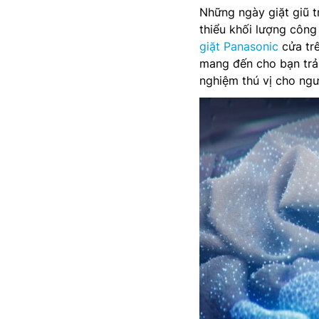
Những ngày giặt giũ 
thiểu khối lượng công 
giặt Panasonic
cửa tr
mang đến cho bạn trải
nghiệm thú vị cho ngư