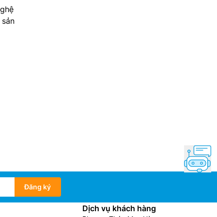
nghệ
 sản
Đăng ký
Dịch vụ khách hàng