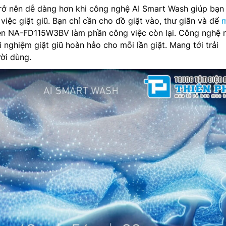
trở nên dễ dàng hơn khi công nghệ AI Smart Wash giúp bạn
việc giặt giũ. Bạn chỉ cần cho đồ giặt vào, thư giãn và để
ên NA-FD115W3BV làm phần công việc còn lại. Công nghệ 
 nghiệm giặt giũ hoàn hảo cho mỗi lần giặt. Mang tới trải
ời dùng.