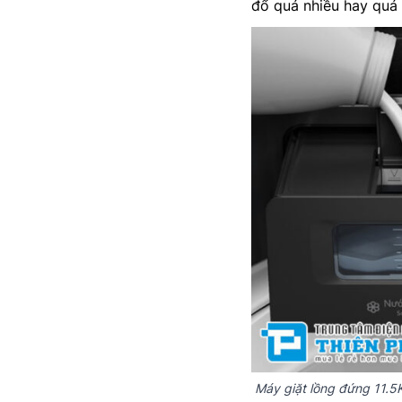
đổ quá nhiều hay quá í
Máy giặt lồng đứng 11.5