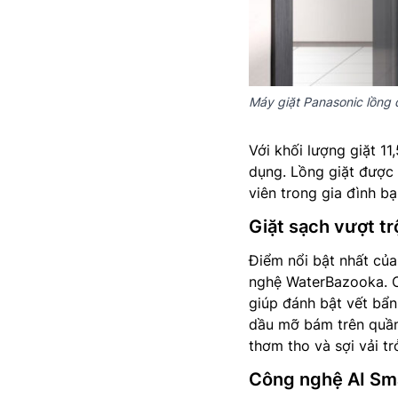
Máy giặt Panasonic lồng
Với khối lượng giặt 1
dụng. Lồng giặt được 
viên trong gia đình bạ
Giặt sạch vượt t
Điểm nổi bật nhất củ
nghệ WaterBazooka. C
giúp đánh bật vết bẩn
dầu mỡ bám trên quần 
thơm tho và sợi vải t
Công nghệ AI Sm