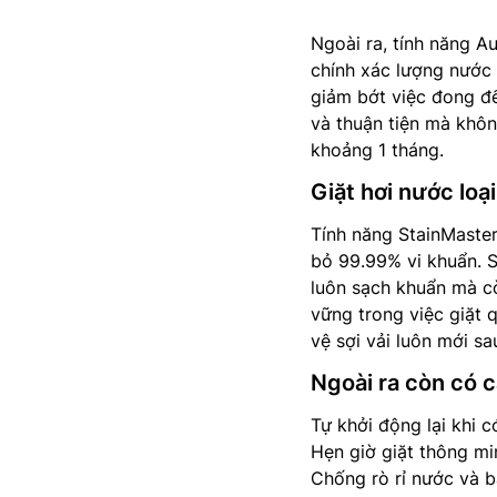
Ngoài ra, tính năng A
chính xác lượng nước 
giảm bớt việc đong đế
và thuận tiện mà khôn
khoảng 1 tháng.
Giặt hơi nước loạ
Tính năng StainMaster
bỏ 99.99% vi khuẩn. S
luôn sạch khuẩn mà còn
vững trong việc giặt 
vệ sợi vải luôn mới sa
Ngoài ra còn có c
Tự khởi động lại khi c
Hẹn giờ giặt thông mi
Chống rò rỉ nước và b