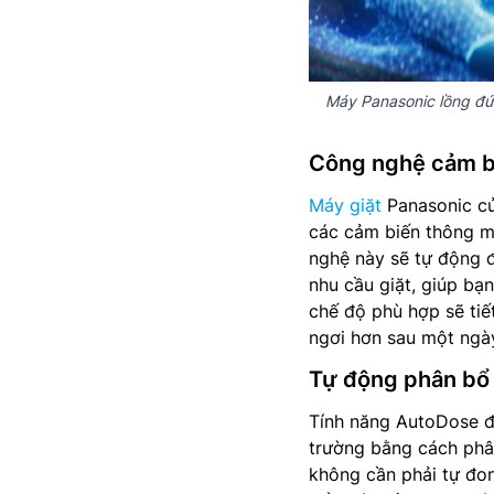
Máy Panasonic lồng đứ
Công nghệ cảm b
Máy giặt
Panasonic c
các cảm biến thông mi
nghệ này sẽ tự động đ
nhu cầu giặt, giúp bạn
chế độ phù hợp sẽ tiết
ngơi hơn sau một ngà
Tự động phân bổ 
Tính năng AutoDose đả
trường bằng cách phân
không cần phải tự đon