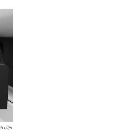
h hiện