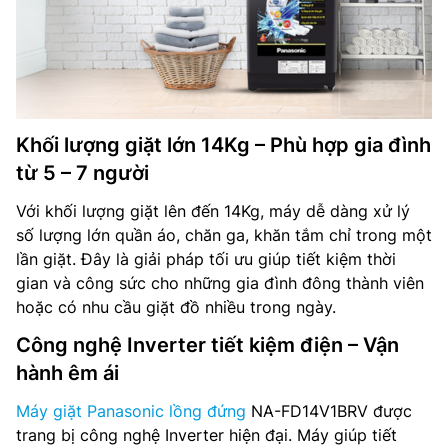
Khối lượng giặt lớn 14Kg – Phù hợp gia đình
từ 5 – 7 người
Với khối lượng giặt lên đến 14Kg, máy dễ dàng xử lý
số lượng lớn quần áo, chăn ga, khăn tắm chỉ trong một
lần giặt. Đây là giải pháp tối ưu giúp tiết kiệm thời
gian và công sức cho những gia đình đông thành viên
hoặc có nhu cầu giặt đồ nhiều trong ngày.
Công nghệ Inverter tiết kiệm điện – Vận
hành êm ái
Máy giặt Panasonic lồng đứng
NA-FD14V1BRV được
trang bị công nghệ Inverter hiện đại. Máy giúp tiết