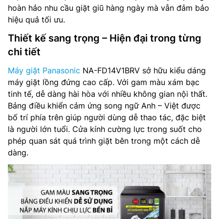
hoàn hảo nhu cầu giặt giũ hàng ngày mà vẫn đảm bảo
hiệu quả tối ưu.
Thiết kế sang trọng – Hiện đại trong từng
chi tiết
Máy giặt Panasonic
NA-FD14V1BRV sở hữu kiểu dáng
máy giặt lồng đứng cao cấp. Với gam màu xám bạc
tinh tế, dễ dàng hài hòa với nhiều không gian nội thất.
Bảng điều khiển cảm ứng song ngữ Anh – Việt được
bố trí phía trên giúp người dùng dễ thao tác, đặc biệt
là người lớn tuổi. Cửa kính cường lực trong suốt cho
phép quan sát quá trình giặt bên trong một cách dễ
dàng.