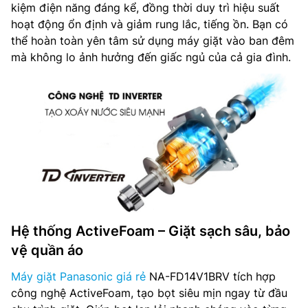
kiệm điện năng đáng kể, đồng thời duy trì hiệu suất
hoạt động ổn định và giảm rung lắc, tiếng ồn. Bạn có
thể hoàn toàn yên tâm sử dụng máy giặt vào ban đêm
mà không lo ảnh hưởng đến giấc ngủ của cả gia đình.
Hệ thống ActiveFoam – Giặt sạch sâu, bảo
vệ quần áo
Máy giặt Panasonic giá rẻ
NA-FD14V1BRV tích hợp
công nghệ ActiveFoam, tạo bọt siêu mịn ngay từ đầu