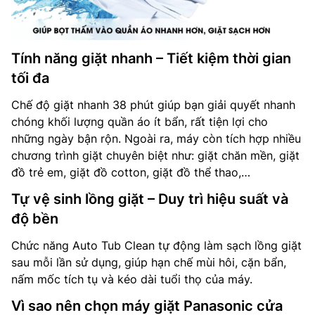
Tính năng giặt nhanh – Tiết kiệm thời gian
tối đa
Chế độ giặt nhanh 38 phút giúp bạn giải quyết nhanh
chóng khối lượng quần áo ít bẩn, rất tiện lợi cho
những ngày bận rộn. Ngoài ra, máy còn tích hợp nhiều
chương trình giặt chuyên biệt như: giặt chăn mền, giặt
đồ trẻ em, giặt đồ cotton, giặt đồ thể thao,…
Tự vệ sinh lồng giặt – Duy trì hiệu suất và
độ bền
Chức năng Auto Tub Clean tự động làm sạch lồng giặt
sau mỗi lần sử dụng, giúp hạn chế mùi hôi, cặn bẩn,
nấm mốc tích tụ và kéo dài tuổi thọ của máy.
Vì sao nên chọn máy giặt Panasonic cửa