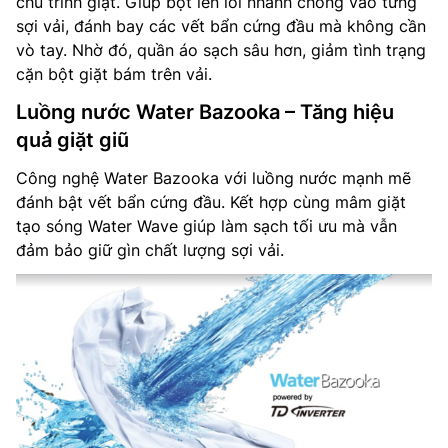
chu trình giặt. Giúp bọt len lỏi nhanh chóng vào từng
sợi vải, đánh bay các vết bẩn cứng đầu mà không cần
vò tay. Nhờ đó, quần áo sạch sâu hơn, giảm tình trạng
cặn bột giặt bám trên vải.
Luồng nước Water Bazooka – Tăng hiệu
quả giặt giũ
Công nghệ Water Bazooka với luồng nước mạnh mẽ
đánh bật vết bẩn cứng đầu. Kết hợp cùng mâm giặt
tạo sóng Water Wave giúp làm sạch tối ưu mà vẫn
đảm bảo giữ gìn chất lượng sợi vải.