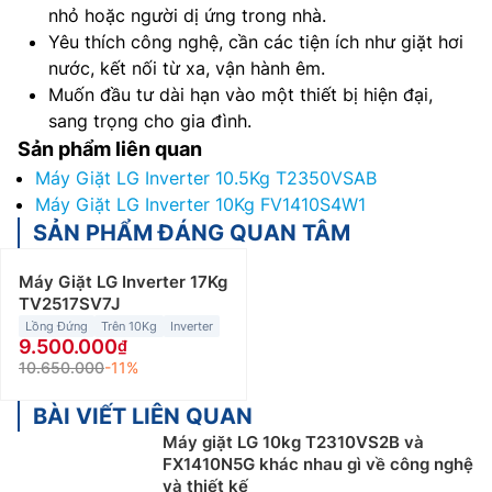
nhỏ hoặc người dị ứng trong nhà.
Yêu thích công nghệ, cần các tiện ích như giặt hơi
nước, kết nối từ xa, vận hành êm.
Muốn đầu tư dài hạn vào một thiết bị hiện đại,
sang trọng cho gia đình.
Sản phẩm liên quan
Máy Giặt LG Inverter 10.5Kg T2350VSAB
Máy Giặt LG Inverter 10Kg FV1410S4W1
SẢN PHẨM ĐÁNG QUAN TÂM
Máy Giặt LG Inverter 17Kg
TV2517SV7J
Lồng Đứng
Trên 10Kg
Inverter
9.500.000
10.650.000
-11%
BÀI VIẾT LIÊN QUAN
Máy giặt LG 10kg T2310VS2B và
FX1410N5G khác nhau gì về công nghệ
và thiết kế