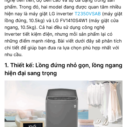
nghệ tiên tiến, độ bền cao và sự đa dạng trong sản
phẩm. Trong đó, hai model đang được quan tâm nhiều
hiện nay là máy giặt LG inverter
T2350VSAB
(máy giặt
lồng đứng, 10.5kg) và LG FV1410S4W1 (máy giặt cửa
ngang, 10.5kg). Cả hai đều sử dụng công nghệ
Inverter tiết kiệm điện, nhưng mỗi sản phẩm lại có
những điểm mạnh riêng. Bài viết dưới đây sẽ phân tích
chi tiết để giúp bạn đưa ra lựa chọn phù hợp nhất với
nhu cầu.
1. Thiết kế: Lồng đứng nhỏ gọn, lồng ngang
hiện đại sang trọng