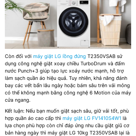
Còn đối với
máy giặt LG lồng đứng
T2350VSAB sử
dụng công nghệ giặt xoay chiều TurboDrum và đấm
nước Punch+3 giúp tạo lực xoáy nước mạnh, hỗ trợ
làm sạch quần áo hiệu quả. Tuy nhiên, khả năng đánh
bay các vết bẩn lâu ngày hoặc bám sâu trên vải mỏng
có thể không mạnh bằng công nghệ 6 Motion của máy
cửa ngang.
Kết luận: Nếu bạn muốn giặt sạch sâu, giữ vải tốt, phù
hợp quần áo cao cấp thì
máy giặt LG FV1410S4W1
là
lựa chọn phù hợp còn chỉ đáp ứng nhu cầu giặt giũ cơ
bản hàng ngày thì máy giặt LG 10kg T2350VSAB lại là