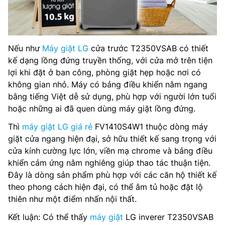
Nếu như
Máy giặt LG
cửa trước T2350VSAB có thiết
kế dạng lồng đứng truyền thống, với cửa mở trên tiện
lợi khi đặt ở ban công, phòng giặt hẹp hoặc nơi có
không gian nhỏ. Máy có bảng điều khiển nằm ngang
bằng tiếng Việt dễ sử dụng, phù hợp với người lớn tuổi
hoặc những ai đã quen dùng máy giặt lồng đứng.
Thì
máy giặt LG giá rẻ
FV1410S4W1 thuộc dòng máy
giặt cửa ngang hiện đại, sở hữu thiết kế sang trọng với
cửa kính cường lực lớn, viền mạ chrome và bảng điều
khiển cảm ứng nằm nghiêng giúp thao tác thuận tiện.
Đây là dòng sản phẩm phù hợp với các căn hộ thiết kế
theo phong cách hiện đại, có thể âm tủ hoặc đặt lộ
thiên như một điểm nhấn nội thất.
Kết luận: Có thể thấy
máy giặt
LG inverer T2350VSAB