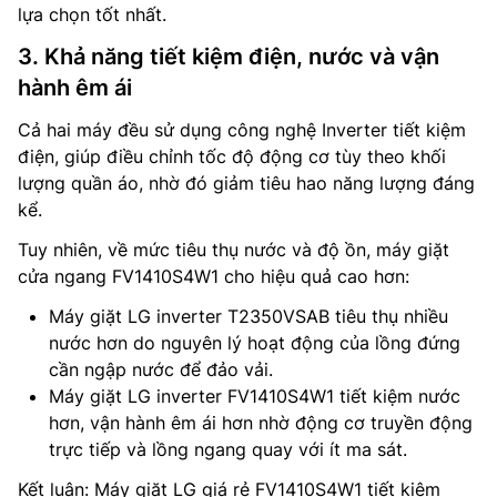
lựa chọn tốt nhất.
3. Khả năng tiết kiệm điện, nước và vận
hành êm ái
Cả hai máy đều sử dụng công nghệ Inverter tiết kiệm
điện, giúp điều chỉnh tốc độ động cơ tùy theo khối
lượng quần áo, nhờ đó giảm tiêu hao năng lượng đáng
kể.
Tuy nhiên, về mức tiêu thụ nước và độ ồn, máy giặt
cửa ngang FV1410S4W1 cho hiệu quả cao hơn:
Máy giặt LG inverter T2350VSAB tiêu thụ nhiều
nước hơn do nguyên lý hoạt động của lồng đứng
cần ngập nước để đảo vải.
Máy giặt LG inverter FV1410S4W1 tiết kiệm nước
hơn, vận hành êm ái hơn nhờ động cơ truyền động
trực tiếp và lồng ngang quay với ít ma sát.
Kết luận: Máy giặt LG giá rẻ FV1410S4W1 tiết kiệm