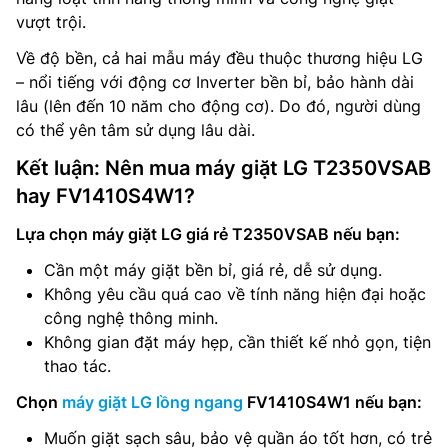
vượt trội.
Về độ bền, cả hai mẫu máy đều thuộc thương hiệu LG
– nổi tiếng với động cơ Inverter bền bỉ, bảo hành dài
lâu (lên đến 10 năm cho động cơ). Do đó, người dùng
có thể yên tâm sử dụng lâu dài.
Kết luận: Nên mua máy giặt LG T2350VSAB
hay FV1410S4W1?
Lựa chọn máy giặt LG giá rẻ T2350VSAB nếu bạn:
Cần một máy giặt bền bỉ, giá rẻ, dễ sử dụng.
Không yêu cầu quá cao về tính năng hiện đại hoặc
công nghệ thông minh.
Không gian đặt máy hẹp, cần thiết kế nhỏ gọn, tiện
thao tác.
Chọn
máy giặt LG lồng ngang
FV1410S4W1 nếu bạn:
Muốn giặt sạch sâu, bảo vệ quần áo tốt hơn, có trẻ