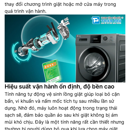
thay đổi chương trình giặt hoặc mở cửa máy trong
quá trình vận hành.
Hiệu suất vận hành ổn định, độ bền cao
Tính năng tự động vệ sinh lồng giặt giúp loại bỏ cặn
bẩn, vi khuẩn và nấm mốc tích tụ sau nhiều lần sử
dụng. Nhờ đó, máy luôn hoạt động trong trạng thái
sạch sẽ, đảm bảo quần áo sau khi giặt không bị ám
mùi khó chịu. Đây là một tính năng rất cần thiết nhưng
thường bị người dùng bỏ qua khi lựa chọn máy giặt.