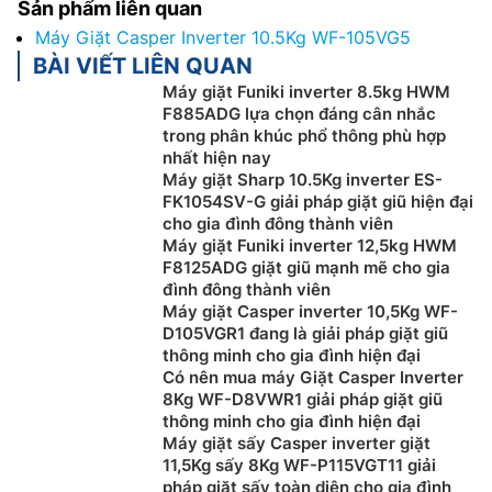
Sản phẩm liên quan
Máy Giặt Casper Inverter 10.5Kg WF-105VG5
BÀI VIẾT LIÊN QUAN
Máy giặt Funiki inverter 8.5kg HWM
F885ADG lựa chọn đáng cân nhắc
trong phân khúc phổ thông phù hợp
nhất hiện nay
Máy giặt Sharp 10.5Kg inverter ES-
FK1054SV-G giải pháp giặt giũ hiện đại
cho gia đình đông thành viên
Máy giặt Funiki inverter 12,5kg HWM
F8125ADG giặt giũ mạnh mẽ cho gia
đình đông thành viên
Máy giặt Casper inverter 10,5Kg WF-
D105VGR1 đang là giải pháp giặt giũ
thông minh cho gia đình hiện đại
Có nên mua máy Giặt Casper Inverter
8Kg WF-D8VWR1 giải pháp giặt giũ
thông minh cho gia đình hiện đại
Máy giặt sấy Casper inverter giặt
11,5Kg sấy 8Kg WF-P115VGT11 giải
pháp giặt sấy toàn diện cho gia đình