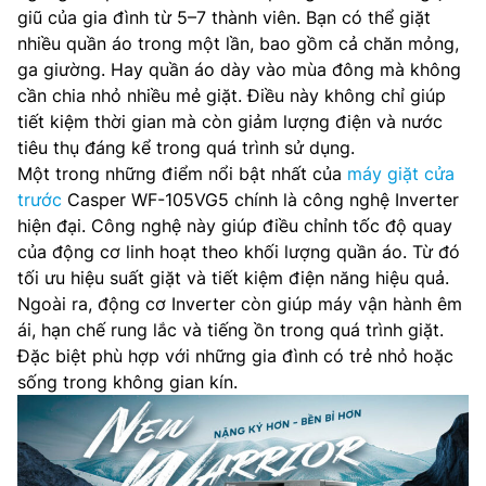
giũ của gia đình từ 5–7 thành viên. Bạn có thể giặt
nhiều quần áo trong một lần, bao gồm cả chăn mỏng,
ga giường. Hay quần áo dày vào mùa đông mà không
cần chia nhỏ nhiều mẻ giặt. Điều này không chỉ giúp
tiết kiệm thời gian mà còn giảm lượng điện và nước
tiêu thụ đáng kể trong quá trình sử dụng.
Một trong những điểm nổi bật nhất của
máy giặt cửa
trước
Casper WF-105VG5 chính là công nghệ Inverter
hiện đại. Công nghệ này giúp điều chỉnh tốc độ quay
của động cơ linh hoạt theo khối lượng quần áo. Từ đó
tối ưu hiệu suất giặt và tiết kiệm điện năng hiệu quả.
Ngoài ra, động cơ Inverter còn giúp máy vận hành êm
ái, hạn chế rung lắc và tiếng ồn trong quá trình giặt.
Đặc biệt phù hợp với những gia đình có trẻ nhỏ hoặc
sống trong không gian kín.