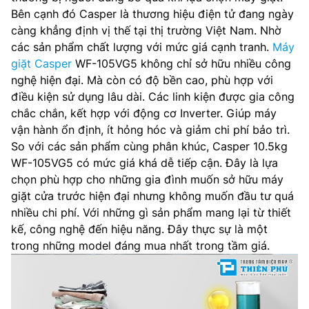
Bên cạnh đó Casper là thương hiệu điện tử đang ngày
càng khẳng định vị thế tại thị trường Việt Nam. Nhờ
các sản phẩm chất lượng với mức giá cạnh tranh.
Máy
giặt Casper
WF-105VG5 không chỉ sở hữu nhiều công
nghệ hiện đại. Mà còn có độ bền cao, phù hợp với
điều kiện sử dụng lâu dài. Các linh kiện được gia công
chắc chắn, kết hợp với động cơ Inverter. Giúp máy
vận hành ổn định, ít hỏng hóc và giảm chi phí bảo trì.
So với các sản phẩm cùng phân khúc, Casper 10.5kg
WF-105VG5 có mức giá khá dễ tiếp cận. Đây là lựa
chọn phù hợp cho những gia đình muốn sở hữu máy
giặt cửa trước hiện đại nhưng không muốn đầu tư quá
nhiều chi phí. Với những gì sản phẩm mang lại từ thiết
kế, công nghệ đến hiệu năng. Đây thực sự là một
trong những model đáng mua nhất trong tầm giá.