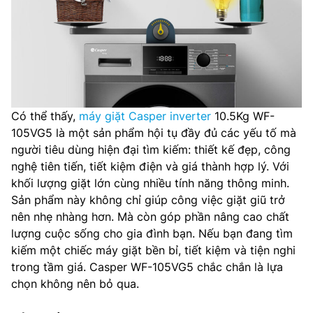
Có thể thấy,
máy giặt Casper inverter
10.5Kg WF-
105VG5 là một sản phẩm hội tụ đầy đủ các yếu tố mà
người tiêu dùng hiện đại tìm kiếm: thiết kế đẹp, công
nghệ tiên tiến, tiết kiệm điện và giá thành hợp lý. Với
khối lượng giặt lớn cùng nhiều tính năng thông minh.
Sản phẩm này không chỉ giúp công việc giặt giũ trở
nên nhẹ nhàng hơn. Mà còn góp phần nâng cao chất
lượng cuộc sống cho gia đình bạn. Nếu bạn đang tìm
kiếm một chiếc máy giặt bền bỉ, tiết kiệm và tiện nghi
trong tầm giá. Casper WF-105VG5 chắc chắn là lựa
chọn không nên bỏ qua.