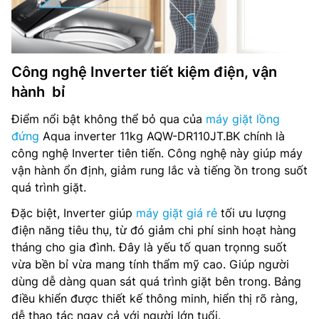
Công nghệ Inverter tiết kiệm điện, vận
hành bỉ
Điểm nổi bật không thể bỏ qua của
máy giặt lồng
đứng
Aqua inverter 11kg AQW-DR110JT.BK chính là
công nghệ Inverter tiên tiến. Công nghệ này giúp máy
vận hành ổn định, giảm rung lắc và tiếng ồn trong suốt
quá trình giặt.
Đặc biệt, Inverter giúp
máy giặt giá rẻ
tối ưu lượng
điện năng tiêu thụ, từ đó giảm chi phí sinh hoạt hàng
tháng cho gia đình. Đây là yếu tố quan trọnng suốt
vừa bền bỉ vừa mang tính thẩm mỹ cao. Giúp người
dùng dễ dàng quan sát quá trình giặt bên trong. Bảng
điều khiển được thiết kế thông minh, hiển thị rõ ràng,
dễ thao tác ngay cả với người lớn tuổi.