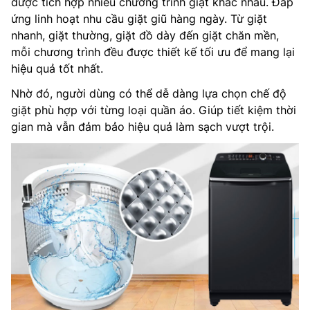
được tích hợp nhiều chương trình giặt khác nhau. Đáp
ứng linh hoạt nhu cầu giặt giũ hàng ngày. Từ giặt
nhanh, giặt thường, giặt đồ dày đến giặt chăn mền,
mỗi chương trình đều được thiết kế tối ưu để mang lại
hiệu quả tốt nhất.
Nhờ đó, người dùng có thể dễ dàng lựa chọn chế độ
giặt phù hợp với từng loại quần áo. Giúp tiết kiệm thời
gian mà vẫn đảm bảo hiệu quả làm sạch vượt trội.