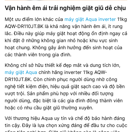
Vận hành êm ái trải nghiệm giặt giũ dễ chịu
Một ưu điểm lớn khác của
máy giặt Aqua inverter
11kg
AQW-DR110JT.BK là khả năng vận hành êm ái, ít rung
lắc. Điều này giúp máy giặt hoạt động ổn định ngay cả
khi đặt ở những không gian nhỏ hoặc khu vực sinh
hoạt chung. Không gây ảnh hưởng đến sinh hoạt của
các thành viên trong gia đình.
Không chỉ sở hữu thiết kế đẹp mắt và dung tích lớn,
máy giặt Aqua
chính hãng inverter 11kg AQW-
DR110JT.BK. Còn chinh phục người dùng nhờ công
nghệ tiết kiệm điện, hiệu quả giặt sạch cao và độ bền
vượt trội. Sản phẩm phù hợp với nhiều đối tượng
người dùng, đặc biệt là các gia đình đông thành viên
hoặc có nhu cầu giặt giũ thường xuyên.
Với thương hiệu Aqua uy tín và chế độ bảo hành đáng
tin cậy. Đây là lựa chọn xứng đáng để đầu tư cho cuộc