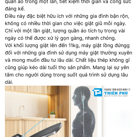
quần áo trong một lần, tiết kiệm thời gian và công sức
đáng kể.
Điều này đặc biệt hữu ích với những gia đình bận rộn,
không có nhiều thời gian cho việc giặt giũ mỗi ngày.
Chỉ với một lần giặt, lượng quần áo tích tụ trong vài
ngày có thể được xử lý gọn gàng, nhanh chóng.
Với khối lượng giặt lên đến 11kg, máy giặt lồng đứngg
đối với những gia đình sử dụng máy giặt thường xuyên
và mong muốn đầu tư lâu dài. Chất liệu thép không gỉ
cũng giúp kéo dài tuổi thọ sản phẩm. Mang lại sự yên
tâm cho người dùng trong suốt quá trình sử dụng lâu
dài.