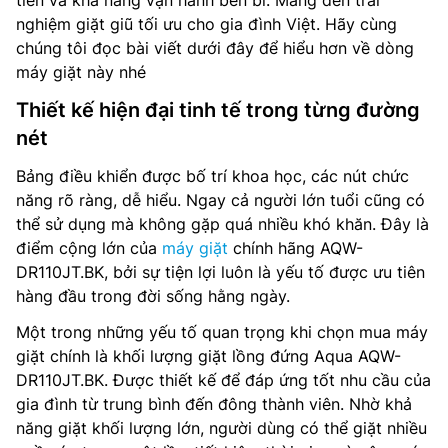
tiến và khả năng vận hành bền bỉ. Mang đến trải
nghiệm giặt giũ tối ưu cho gia đình Việt. Hãy cùng
chúng tôi đọc bài viết dưới đây để hiểu hơn về dòng
máy giặt này nhé
Thiết kế hiện đại tinh tế trong từng đường
nét
Bảng điều khiển được bố trí khoa học, các nút chức
năng rõ ràng, dễ hiểu. Ngay cả người lớn tuổi cũng có
thể sử dụng mà không gặp quá nhiều khó khăn. Đây là
điểm cộng lớn của
máy giặt
chính hãng AQW-
DR110JT.BK, bởi sự tiện lợi luôn là yếu tố được ưu tiên
hàng đầu trong đời sống hằng ngày.
Một trong những yếu tố quan trọng khi chọn mua máy
giặt chính là khối lượng giặt lồng đứng Aqua AQW-
DR110JT.BK. Được thiết kế để đáp ứng tốt nhu cầu của
gia đình từ trung bình đến đông thành viên. Nhờ khả
năng giặt khối lượng lớn, người dùng có thể giặt nhiều