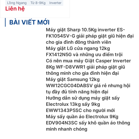
Lồng Ngang
Từ 8-9Kg
Inverter
Liên hệ
BÀI VIẾT MỚI
Máy giặt Sharp 10.5Kg inverter ES-
FK1054SV-G giải pháp giặt giũ hiện đại
cho gia đình đông thành viên
Máy giặt LG cửa ngang 12kg
FX1412N5G và những ưu điểm trội
Có nên mua máy Giặt Casper Inverter
8Kg WF-D8VWR1 giải pháp giặt giũ
thông minh cho gia đình hiện đại
Máy giặt Samsung 12kg
WW12CGC04DABSV giá rẻ nhưng hội
tụ đầy đủ tính năng hiện đại
Hưỡng dẫn sử dụng máy giặt sấy
Electrolux 13kg sấy 9kg
EWW1343P5SC cho người mới
Máy sấy quần áo Electrolux 9Kg
EDV904N3SC sấy khô quần áo thông
minh nhanh chóng