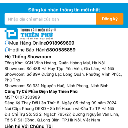
Đăng ký nhận thông tin mới nhất
Đăng ký
Mua Hàng Online:
0918969699
Hotline Bảo Hành:
1800585859
Hệ Thống Showroom
Tổng Kho: KCN Vĩnh Hoàng, Quận Hoàng Mai, Hà Nội
Showroom: Số 488 Hà Huy Tập, Yên Viên, Gia Lâm, Hà Nội
Showroom: Số 89A Đường Lạc Long Quân, Phường Vĩnh Phúc,
Phú Thọ
Showroom: Số 331 Nguyễn Huệ, Ninh Phong, Ninh Bình
Công Ty Cổ Phần Điện Máy Thiên Phú
MST: 0107333989
Đăng Ký Thay Đổi Lần Thứ: 8, Ngày 05 tháng 09 năm 2024
Nơi Cấp: Phòng DKKD - Sở Kế Hoạch và Đầu Tư TP Hà Nội
Địa Chỉ Trụ Sở: Số 2, Ngách 765/27, Đường Nguyễn Văn Linh,
Tổ 5 P.Sài Đồng, Q.Long Biên, TP.Hà Nội, Việt Nam
Liên hệ Với Chúng Tôi