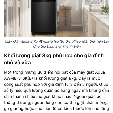
Máy Giặt Aqua 8 Kg AWM8-316K(B) Giải Pháp Giặt Giũ Tiện Lợi
Cho Gia Đình 3-5 Thành Viên
Khối lượng giặt 8kg phù hợp cho gia đình
nhỏ và vừa
Một trong những ưu điểm nổi bật của máy giặt Aqua
AWM8-316K(B) là khối lượng giặt 8kg. Đây là mức
công suất phù hợp với gia đình từ 3 đến 5 người. Giúp
xử lý hiệu quả lượng quần áo hàng ngày mà không cần
chia thành nhiều mẻ giặt khác nhau. Ngoài quần áo
thông thường, người dùng còn có thể giặt chăn mỏng,
ga giường hoặc các loại đồ có kích thước lớn nhờ lồng