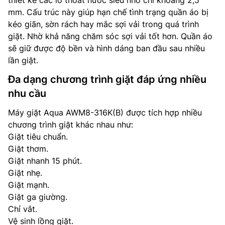
thiết kế các lỗ thoát nước siêu nhỏ chỉ khoảng 2,5
mm. Cấu trúc này giúp hạn chế tình trạng quần áo bị
kéo giãn, sờn rách hay mắc sợi vải trong quá trình
giặt. Nhờ khả năng chăm sóc sợi vải tốt hơn. Quần áo
sẽ giữ được độ bền và hình dáng ban đầu sau nhiều
lần giặt.
Đa dạng chương trình giặt đáp ứng nhiều
nhu cầu
Máy giặt Aqua AWM8-316K(B) được tích hợp nhiều
chương trình giặt khác nhau như:
Giặt tiêu chuẩn.
Giặt thơm.
Giặt nhanh 15 phút.
Giặt nhẹ.
Giặt mạnh.
Giặt ga giường.
Chỉ vắt.
Vệ sinh lồng giặt.