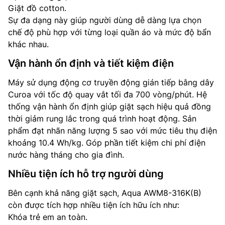
Giặt đồ cotton.
Sự đa dạng này giúp người dùng dễ dàng lựa chọn
chế độ phù hợp với từng loại quần áo và mức độ bẩn
khác nhau.
Vận hành ổn định và tiết kiệm điện
Máy sử dụng động cơ truyền động gián tiếp bằng dây
Curoa với tốc độ quay vắt tối đa 700 vòng/phút. Hệ
thống vận hành ổn định giúp giặt sạch hiệu quả đồng
thời giảm rung lắc trong quá trình hoạt động. Sản
phẩm đạt nhãn năng lượng 5 sao với mức tiêu thụ điện
khoảng 10.4 Wh/kg. Góp phần tiết kiệm chi phí điện
nước hàng tháng cho gia đình.
Nhiều tiện ích hỗ trợ người dùng
Bên cạnh khả năng giặt sạch, Aqua AWM8-316K(B)
còn được tích hợp nhiều tiện ích hữu ích như:
Khóa trẻ em an toàn.