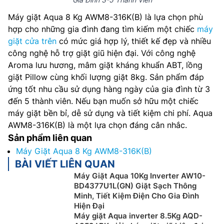
Máy giặt Aqua 8 Kg AWM8-316K(B) là lựa chọn phù
hợp cho những gia đình đang tìm kiếm một chiếc
máy
giặt cửa trên
có mức giá hợp lý, thiết kế đẹp và nhiều
công nghệ hỗ trợ giặt giũ hiện đại. Với công nghệ
Aroma lưu hương, mâm giặt kháng khuẩn ABT, lồng
giặt Pillow cùng khối lượng giặt 8kg. Sản phẩm đáp
ứng tốt nhu cầu sử dụng hàng ngày của gia đình từ 3
đến 5 thành viên. Nếu bạn muốn sở hữu một chiếc
máy giặt bền bỉ, dễ sử dụng và tiết kiệm chi phí. Aqua
AWM8-316K(B) là một lựa chọn đáng cân nhắc.
Sản phẩm liên quan
Máy Giặt Aqua 8 Kg AWM8-316K(B)
BÀI VIẾT LIÊN QUAN
Máy Giặt Aqua 10Kg Inverter AW10-
BD4377U1L(GN) Giặt Sạch Thông
Minh, Tiết Kiệm Điện Cho Gia Đình
Hiện Đại
Máy giặt Aqua inverter 8.5Kg AQD-