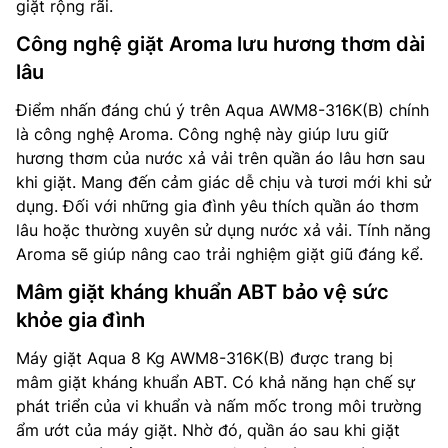
giặt rộng rãi.
Công nghệ giặt Aroma lưu hương thơm dài
lâu
Điểm nhấn đáng chú ý trên Aqua AWM8-316K(B) chính
là công nghệ Aroma. Công nghệ này giúp lưu giữ
hương thơm của nước xả vải trên quần áo lâu hơn sau
khi giặt. Mang đến cảm giác dễ chịu và tươi mới khi sử
dụng. Đối với những gia đình yêu thích quần áo thơm
lâu hoặc thường xuyên sử dụng nước xả vải. Tính năng
Aroma sẽ giúp nâng cao trải nghiệm giặt giũ đáng kể.
Mâm giặt kháng khuẩn ABT bảo vệ sức
khỏe gia đình
Máy giặt Aqua 8 Kg AWM8-316K(B) được trang bị
mâm giặt kháng khuẩn ABT. Có khả năng hạn chế sự
phát triển của vi khuẩn và nấm mốc trong môi trường
ẩm ướt của máy giặt. Nhờ đó, quần áo sau khi giặt