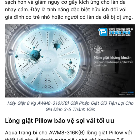
sạch hơn và giảm nguy cơ gây kích ứng cho làn da
nhạy cảm. Đây là tính năng đặc biệt hữu ích đối với
gia đình có trẻ nhỏ hoặc người có làn da dễ bị dị ứng.
Máy Giặt 8 Kg AWM8-316K(B) Giải Pháp Giặt Giũ Tiện Lợi Cho
Gia Đình 3-5 Thành Viên
Lồng giặt Pillow bảo vệ sợi vải tối ưu
Aqua trang bị cho AWM8-316K(B) lồng giặt Pillow với