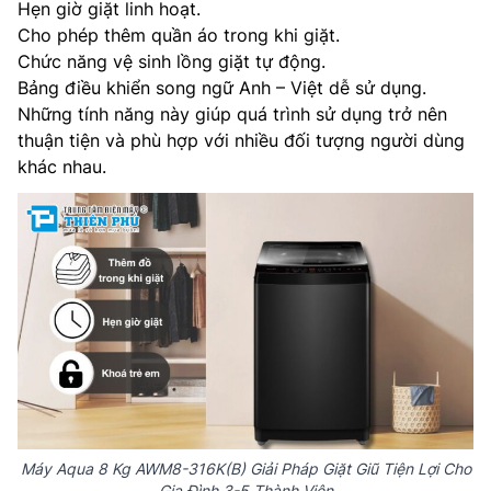
Hẹn giờ giặt linh hoạt.
Cho phép thêm quần áo trong khi giặt.
Chức năng vệ sinh lồng giặt tự động.
Bảng điều khiển song ngữ Anh – Việt dễ sử dụng.
Những tính năng này giúp quá trình sử dụng trở nên
thuận tiện và phù hợp với nhiều đối tượng người dùng
khác nhau.
Máy Aqua 8 Kg AWM8-316K(B) Giải Pháp Giặt Giũ Tiện Lợi Cho
Gia Đình 3-5 Thành Viên