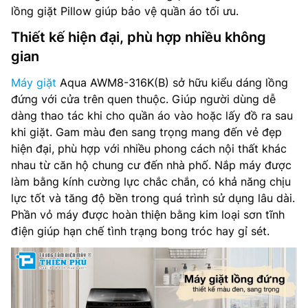
lồng giặt Pillow giúp bảo vệ quần áo tối ưu.
Thiết kế hiện đại, phù hợp nhiều không
gian
Máy giặt
Aqua AWM8-316K(B) sở hữu kiểu dáng lồng
đứng với cửa trên quen thuộc. Giúp người dùng dễ
dàng thao tác khi cho quần áo vào hoặc lấy đồ ra sau
khi giặt. Gam màu đen sang trọng mang đến vẻ đẹp
hiện đại, phù hợp với nhiều phong cách nội thất khác
nhau từ căn hộ chung cư đến nhà phố. Nắp máy được
làm bằng kính cường lực chắc chắn, có khả năng chịu
lực tốt và tăng độ bền trong quá trình sử dụng lâu dài.
Phần vỏ máy được hoàn thiện bằng kim loại sơn tĩnh
điện giúp hạn chế tình trạng bong tróc hay gỉ sét.