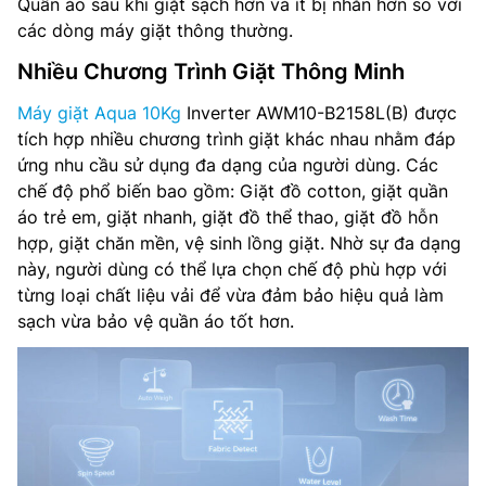
Quần áo sau khi giặt sạch hơn và ít bị nhăn hơn so với
các dòng máy giặt thông thường.
Nhiều Chương Trình Giặt Thông Minh
Máy giặt Aqua 10Kg
Inverter AWM10-B2158L(B) được
tích hợp nhiều chương trình giặt khác nhau nhằm đáp
ứng nhu cầu sử dụng đa dạng của người dùng. Các
chế độ phổ biến bao gồm: Giặt đồ cotton, giặt quần
áo trẻ em, giặt nhanh, giặt đồ thể thao, giặt đồ hỗn
hợp, giặt chăn mền, vệ sinh lồng giặt. Nhờ sự đa dạng
này, người dùng có thể lựa chọn chế độ phù hợp với
từng loại chất liệu vải để vừa đảm bảo hiệu quả làm
sạch vừa bảo vệ quần áo tốt hơn.