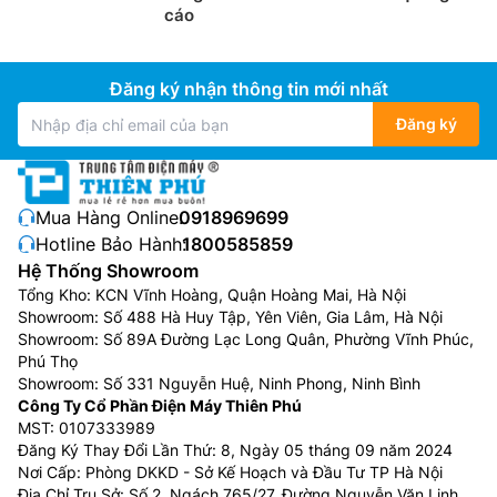
cáo
Đăng ký nhận thông tin mới nhất
Đăng ký
Mua Hàng Online:
0918969699
Hotline Bảo Hành:
1800585859
Hệ Thống Showroom
Tổng Kho: KCN Vĩnh Hoàng, Quận Hoàng Mai, Hà Nội
Showroom: Số 488 Hà Huy Tập, Yên Viên, Gia Lâm, Hà Nội
Showroom: Số 89A Đường Lạc Long Quân, Phường Vĩnh Phúc,
Phú Thọ
Showroom: Số 331 Nguyễn Huệ, Ninh Phong, Ninh Bình
Công Ty Cổ Phần Điện Máy Thiên Phú
MST: 0107333989
Đăng Ký Thay Đổi Lần Thứ: 8, Ngày 05 tháng 09 năm 2024
Nơi Cấp: Phòng DKKD - Sở Kế Hoạch và Đầu Tư TP Hà Nội
Địa Chỉ Trụ Sở: Số 2, Ngách 765/27, Đường Nguyễn Văn Linh,