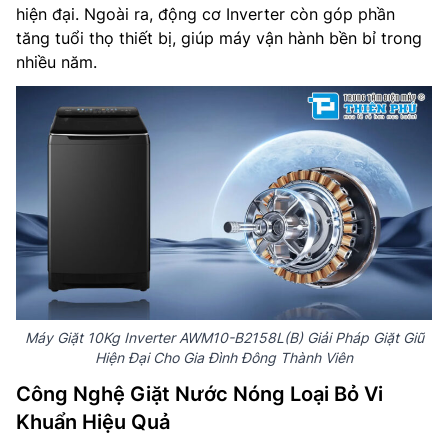
hiện đại. Ngoài ra, động cơ Inverter còn góp phần
tăng tuổi thọ thiết bị, giúp máy vận hành bền bỉ trong
nhiều năm.
Máy Giặt 10Kg Inverter AWM10-B2158L(B) Giải Pháp Giặt Giũ
Hiện Đại Cho Gia Đình Đông Thành Viên
Công Nghệ Giặt Nước Nóng Loại Bỏ Vi
Khuẩn Hiệu Quả