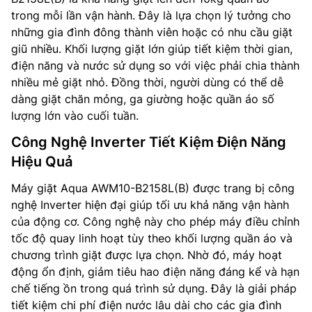
trong mỗi lần vận hành. Đây là lựa chọn lý tưởng cho
những gia đình đông thành viên hoặc có nhu cầu giặt
giũ nhiều. Khối lượng giặt lớn giúp tiết kiệm thời gian,
điện năng và nước sử dụng so với việc phải chia thành
nhiều mẻ giặt nhỏ. Đồng thời, người dùng có thể dễ
dàng giặt chăn mỏng, ga giường hoặc quần áo số
lượng lớn vào cuối tuần.
Công Nghệ Inverter Tiết Kiệm Điện Năng
Hiệu Quả
Máy giặt Aqua AWM10-B2158L(B) được trang bị công
nghệ Inverter hiện đại giúp tối ưu khả năng vận hành
của động cơ. Công nghệ này cho phép máy điều chỉnh
tốc độ quay linh hoạt tùy theo khối lượng quần áo và
chương trình giặt được lựa chọn. Nhờ đó, máy hoạt
động ổn định, giảm tiêu hao điện năng đáng kể và hạn
chế tiếng ồn trong quá trình sử dụng. Đây là giải pháp
tiết kiệm chi phí điện nước lâu dài cho các gia đình