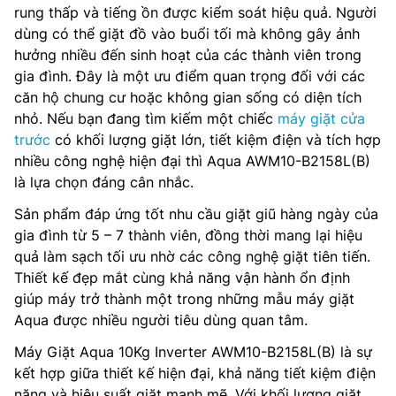
rung thấp và tiếng ồn được kiểm soát hiệu quả. Người
dùng có thể giặt đồ vào buổi tối mà không gây ảnh
hưởng nhiều đến sinh hoạt của các thành viên trong
gia đình. Đây là một ưu điểm quan trọng đối với các
căn hộ chung cư hoặc không gian sống có diện tích
nhỏ. Nếu bạn đang tìm kiếm một chiếc
máy giặt cửa
trước
có khối lượng giặt lớn, tiết kiệm điện và tích hợp
nhiều công nghệ hiện đại thì Aqua AWM10-B2158L(B)
là lựa chọn đáng cân nhắc.
Sản phẩm đáp ứng tốt nhu cầu giặt giũ hàng ngày của
gia đình từ 5 – 7 thành viên, đồng thời mang lại hiệu
quả làm sạch tối ưu nhờ các công nghệ giặt tiên tiến.
Thiết kế đẹp mắt cùng khả năng vận hành ổn định
giúp máy trở thành một trong những mẫu máy giặt
Aqua được nhiều người tiêu dùng quan tâm.
Máy Giặt Aqua 10Kg Inverter AWM10-B2158L(B) là sự
kết hợp giữa thiết kế hiện đại, khả năng tiết kiệm điện
năng và hiệu suất giặt mạnh mẽ. Với khối lượng giặt