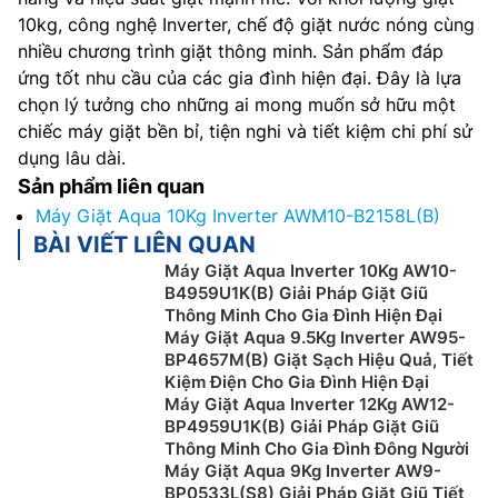
10kg, công nghệ Inverter, chế độ giặt nước nóng cùng
nhiều chương trình giặt thông minh. Sản phẩm đáp
ứng tốt nhu cầu của các gia đình hiện đại. Đây là lựa
chọn lý tưởng cho những ai mong muốn sở hữu một
chiếc máy giặt bền bỉ, tiện nghi và tiết kiệm chi phí sử
dụng lâu dài.
Sản phẩm liên quan
Máy Giặt Aqua 10Kg Inverter AWM10-B2158L(B)
BÀI VIẾT LIÊN QUAN
Máy Giặt Aqua Inverter 10Kg AW10-
B4959U1K(B) Giải Pháp Giặt Giũ
Thông Minh Cho Gia Đình Hiện Đại
Máy Giặt Aqua 9.5Kg Inverter AW95-
BP4657M(B) Giặt Sạch Hiệu Quả, Tiết
Kiệm Điện Cho Gia Đình Hiện Đại
Máy Giặt Aqua Inverter 12Kg AW12-
BP4959U1K(B) Giải Pháp Giặt Giũ
Thông Minh Cho Gia Đình Đông Người
Máy Giặt Aqua 9Kg Inverter AW9-
BP0533L(S8) Giải Pháp Giặt Giũ Tiết