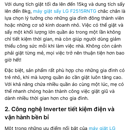
Với dung tích giặt tối đa lên đến 15kg và dung tích sấy
lên đến 8kg,
máy giặt sấy LG F2515RNTG
chắc chắn là
lựa chọn lý tưởng cho những gia đình đông thành viên
hoặc những cơ sở kinh doanh nhỏ. Việc có thể giặt và
sấy một khối lượng lớn quần áo trong một lần không
chỉ tiết kiệm thời gian, mà còn giúp người dùng giảm
thiểu công sức mỗi khi làm việc nhà. Không còn cảnh
phải giặt từng mẻ, mọi việc trở nên thuận tiện hơn bao
giờ hết!
Đặc biệt, sản phẩm rất phù hợp cho những gia đình có
trẻ nhỏ, khi mà lượng quần áo cần giặt luôn tăng cao.
Với khả năng chứa nhiều quần áo cùng một lúc, mẹ có
thể nhanh chóng hoàn thành công việc giặt giũ và
dành nhiều thời gian hơn cho gia đình.
2. Công nghệ Inverter tiết kiệm điện và
vận hành bền bỉ
Một trong những ưu điểm nổi bật của
máy giặt LG