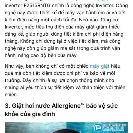
inverter F2515RNTG chính là công nghệ Inverter. Công
nghệ này được thiết kế để máy vận hành êm ái và tiết
kiệm điện năng một cách tối đa. Nhờ vào động cơ
Inverter, mức tiêu thụ điện của máy giặt giảm thiểu
đáng kể, giúp người dùng tiết kiệm chi phí điện hàng
tháng. Không chỉ dừng lại ở việc tiết kiệm, mà công
nghệ này còn giúp giảm ma sát trong quá trình vận
hành, nâng cao độ bền của máy.
Như vậy, bạn không chỉ có một chiếc
máy giặt
hiệu
quả mà còn tiết kiệm được chi phí và bảo vệ môi
trường. Đây chính là sự lựa chọn thông minh cho
những ai yêu thích sự tiết kiệm và thân thiện với thiên
nhiên.
3. Giặt hơi nước Allergiene™ bảo vệ sức
khỏe của gia đình