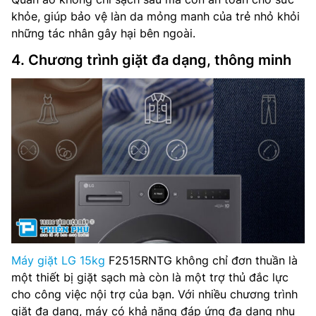
khỏe, giúp bảo vệ làn da mỏng manh của trẻ nhỏ khỏi
những tác nhân gây hại bên ngoài.
4. Chương trình giặt đa dạng, thông minh
Máy giặt LG 15kg
F2515RNTG không chỉ đơn thuần là
một thiết bị giặt sạch mà còn là một trợ thủ đắc lực
cho công việc nội trợ của bạn. Với nhiều chương trình
giặt đa dạng, máy có khả năng đáp ứng đa dạng nhu