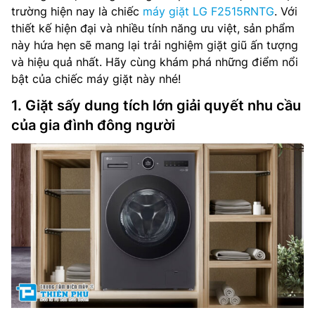
trường hiện nay là chiếc
máy giặt LG F2515RNTG
. Với
thiết kế hiện đại và nhiều tính năng ưu việt, sản phẩm
này hứa hẹn sẽ mang lại trải nghiệm giặt giũ ấn tượng
và hiệu quả nhất. Hãy cùng khám phá những điểm nổi
bật của chiếc máy giặt này nhé!
1. Giặt sấy dung tích lớn giải quyết nhu cầu
của gia đình đông người