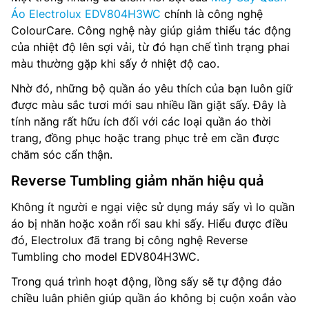
Áo Electrolux EDV804H3WC
chính là công nghệ
ColourCare. Công nghệ này giúp giảm thiểu tác động
của nhiệt độ lên sợi vải, từ đó hạn chế tình trạng phai
màu thường gặp khi sấy ở nhiệt độ cao.
Nhờ đó, những bộ quần áo yêu thích của bạn luôn giữ
được màu sắc tươi mới sau nhiều lần giặt sấy. Đây là
tính năng rất hữu ích đối với các loại quần áo thời
trang, đồng phục hoặc trang phục trẻ em cần được
chăm sóc cẩn thận.
Reverse Tumbling giảm nhăn hiệu quả
Không ít người e ngại việc sử dụng máy sấy vì lo quần
áo bị nhăn hoặc xoắn rối sau khi sấy. Hiểu được điều
đó, Electrolux đã trang bị công nghệ Reverse
Tumbling cho model EDV804H3WC.
Trong quá trình hoạt động, lồng sấy sẽ tự động đảo
chiều luân phiên giúp quần áo không bị cuộn xoắn vào