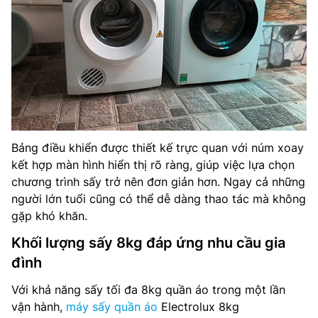
Bảng điều khiển được thiết kế trực quan với núm xoay
kết hợp màn hình hiển thị rõ ràng, giúp việc lựa chọn
chương trình sấy trở nên đơn giản hơn. Ngay cả những
người lớn tuổi cũng có thể dễ dàng thao tác mà không
gặp khó khăn.
Khối lượng sấy 8kg đáp ứng nhu cầu gia
đình
Với khả năng sấy tối đa 8kg quần áo trong một lần
vận hành,
máy sấy quần áo
Electrolux 8kg