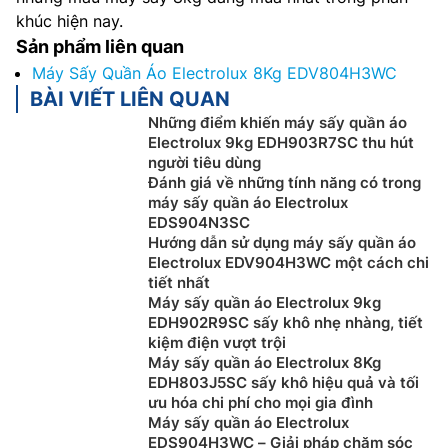
khúc hiện nay.
Sản phẩm liên quan
Máy Sấy Quần Áo Electrolux 8Kg EDV804H3WC
BÀI VIẾT LIÊN QUAN
Những điểm khiến máy sấy quần áo
Electrolux 9kg EDH903R7SC thu hút
người tiêu dùng
Đánh giá về những tính năng có trong
máy sấy quần áo Electrolux
EDS904N3SC
Hướng dẫn sử dụng máy sấy quần áo
Electrolux EDV904H3WC một cách chi
tiết nhất
Máy sấy quần áo Electrolux 9kg
EDH902R9SC sấy khô nhẹ nhàng, tiết
kiệm điện vượt trội
Máy sấy quần áo Electrolux 8Kg
EDH803J5SC sấy khô hiệu quả và tối
ưu hóa chi phí cho mọi gia đình
Máy sấy quần áo Electrolux
EDS904H3WC – Giải pháp chăm sóc