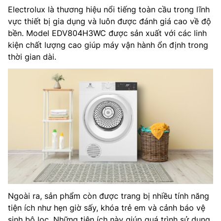
Electrolux là thương hiệu nổi tiếng toàn cầu trong lĩnh
vực thiết bị gia dụng và luôn được đánh giá cao về độ
bền. Model EDV804H3WC được sản xuất với các linh
kiện chất lượng cao giúp máy vận hành ổn định trong
thời gian dài.
Ngoài ra, sản phẩm còn được trang bị nhiều tính năng
tiện ích như hẹn giờ sấy, khóa trẻ em và cảnh báo vệ
sinh bộ lọc. Những tiện ích này giúp quá trình sử dụng