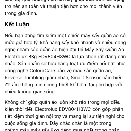
trở nên an toàn và thuận tiện hơn cho mọi thành viên
trong gia đình.
Kết Luận
Nếu bạn đang tìm kiếm một chiếc máy sấy quần áo có
mức giá hợp lý, khả năng sấy khô nhanh và nhiều công
nghệ chăm sóc quần áo hiện đại thì Máy Sấy Quần Áo
Electrolux 8Kg EDV804H3WC là lựa chọn rất đáng cân
nhắc. Sản phẩm sở hữu hàng loạt ưu điểm nổi bật như
công nghệ ColourCare bảo vệ màu sắc quần áo,
Reverse Tumbling giảm nhăn, Smart Sensor cảm biến
độ ẩm thông minh cùng thiết kế hiện đại phù hợp với
nhiều không gian sống.
Không chỉ giúp quần áo luôn khô ráo trong mọi điều
kiện thời tiết, Electrolux EDV804H3WC còn góp phần
tiết kiệm thời gian nội trợ và mang lại sự tiện nghi cho
cuộc sống gia đình. Đây chắc chắn là một trong
những mẫu máy sấy 8kg đáng mua nhất trong phân