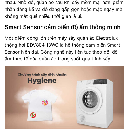
nhau. Nhờ đó, quần áo sau khi sấy mềm mại hơn, giảm
nhăn đáng kể và dễ dàng gấp gọn hoặc mặc ngay mà
không mất quá nhiều thời gian là ủi.
Smart Sensor cảm biến độ ẩm thông minh
Một điểm cộng lớn trên máy sấy quần áo Electrolux
thộng hơi EDV804H3WC là hệ thống cảm biến Smart
Sensor hiện đại. Công nghệ này liên tục theo dõi độ
ẩm thực tế của quần áo trong suốt quá trình sấy.