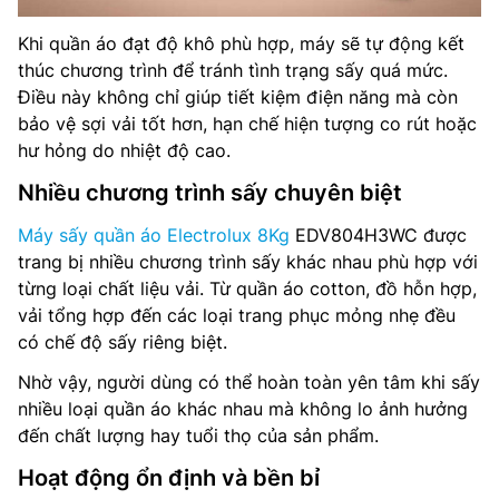
Khi quần áo đạt độ khô phù hợp, máy sẽ tự động kết
thúc chương trình để tránh tình trạng sấy quá mức.
Điều này không chỉ giúp tiết kiệm điện năng mà còn
bảo vệ sợi vải tốt hơn, hạn chế hiện tượng co rút hoặc
hư hỏng do nhiệt độ cao.
Nhiều chương trình sấy chuyên biệt
Máy sấy quần áo Electrolux 8Kg
EDV804H3WC được
trang bị nhiều chương trình sấy khác nhau phù hợp với
từng loại chất liệu vải. Từ quần áo cotton, đồ hỗn hợp,
vải tổng hợp đến các loại trang phục mỏng nhẹ đều
có chế độ sấy riêng biệt.
Nhờ vậy, người dùng có thể hoàn toàn yên tâm khi sấy
nhiều loại quần áo khác nhau mà không lo ảnh hưởng
đến chất lượng hay tuổi thọ của sản phẩm.
Hoạt động ổn định và bền bỉ