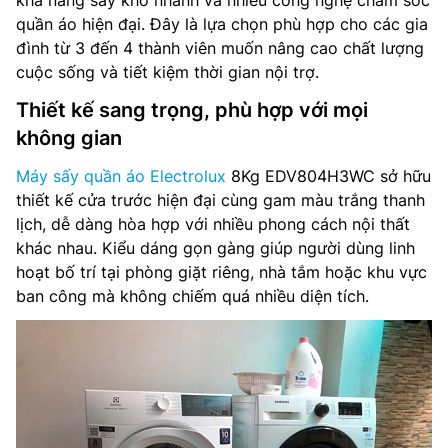
khả năng sấy khô nhanh và nhiều công nghệ chăm sóc
quần áo hiện đại. Đây là lựa chọn phù hợp cho các gia
đình từ 3 đến 4 thành viên muốn nâng cao chất lượng
cuộc sống và tiết kiệm thời gian nội trợ.
Thiết kế sang trọng, phù hợp với mọi
không gian
Máy sấy quần áo Electrolux
8Kg EDV804H3WC sở hữu
thiết kế cửa trước hiện đại cùng gam màu trắng thanh
lịch, dễ dàng hòa hợp với nhiều phong cách nội thất
khác nhau. Kiểu dáng gọn gàng giúp người dùng linh
hoạt bố trí tại phòng giặt riêng, nhà tắm hoặc khu vực
ban công mà không chiếm quá nhiều diện tích.