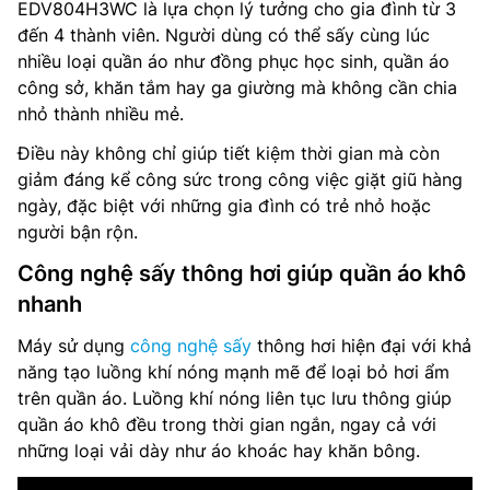
EDV804H3WC là lựa chọn lý tưởng cho gia đình từ 3
đến 4 thành viên. Người dùng có thể sấy cùng lúc
nhiều loại quần áo như đồng phục học sinh, quần áo
công sở, khăn tắm hay ga giường mà không cần chia
nhỏ thành nhiều mẻ.
Điều này không chỉ giúp tiết kiệm thời gian mà còn
giảm đáng kể công sức trong công việc giặt giũ hàng
ngày, đặc biệt với những gia đình có trẻ nhỏ hoặc
người bận rộn.
Công nghệ sấy thông hơi giúp quần áo khô
nhanh
Máy sử dụng
công nghệ sấy
thông hơi hiện đại với khả
năng tạo luồng khí nóng mạnh mẽ để loại bỏ hơi ẩm
trên quần áo. Luồng khí nóng liên tục lưu thông giúp
quần áo khô đều trong thời gian ngắn, ngay cả với
những loại vải dày như áo khoác hay khăn bông.