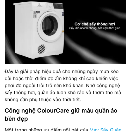
Đây là giải pháp hiệu quả cho những ngày mưa kéo
dài hoặc thời điểm độ ẩm không khí cao khiến việc
phơi đồ ngoài trời trở nên khó khăn. Nhờ công nghệ
sấy thông hơi, quần áo luôn khô ráo và thơm tho mà
không cần phụ thuộc vào thời tiết.
Công nghệ ColourCare giữ màu quần áo
bền đẹp
Một trong những ưu điểm nổi bật của
Máy Sấy Quần