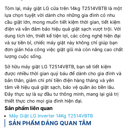
Tóm lại, máy giặt LG cửa trên 14kg T2514VBTB là một
lựa chọn tuyệt vời dành cho những gia đình có nhu
cầu giặt lớn, mong muốn tiết kiệm thời gian, tiết kiệm
điện và vẫn đảm bảo hiệu quả giặt sạch vượt trội. Với
dung tích lớn, thiết kế tiện lợi, các công nghệ hiện đại
và sự bền bỉ, chiếc máy giặt này không chỉ giúp bạn
đơn giản hóa công việc giặt giũ mà còn nâng cao chất
lượng cuộc sống.
Sở hữu máy giặt LG T2514VBTB, bạn sẽ tiết kiệm
được nhiều thời gian quý báu để dành cho gia đình và
bản thân, giảm chi phí tiền điện hàng tháng và yên
tâm về hiệu quả giặt sạch, bảo vệ quần áo bền lâu.
Đây thực sự là sự đầu tư thông minh, mang lại giá trị
thiết thực cho mọi gia đình hiện đại.
Sản phẩm liên quan
Máy Giặt LG Inverter 14Kg T2514VBTB
SẢN PHẨM ĐÁNG QUAN TÂM