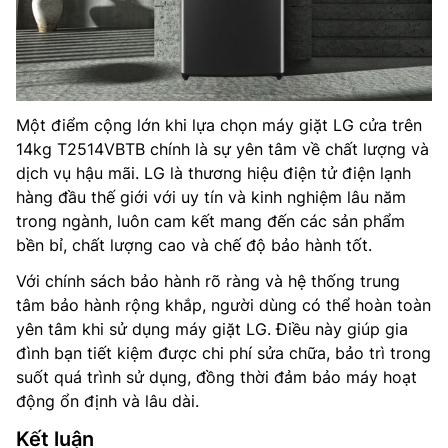
Một điểm cộng lớn khi lựa chọn máy giặt LG cửa trên
14kg T2514VBTB chính là sự yên tâm về chất lượng và
dịch vụ hậu mãi. LG là thương hiệu điện tử điện lạnh
hàng đầu thế giới với uy tín và kinh nghiệm lâu năm
trong ngành, luôn cam kết mang đến các sản phẩm
bền bỉ, chất lượng cao và chế độ bảo hành tốt.
Với chính sách bảo hành rõ ràng và hệ thống trung
tâm bảo hành rộng khắp, người dùng có thể hoàn toàn
yên tâm khi sử dụng máy giặt LG. Điều này giúp gia
đình bạn tiết kiệm được chi phí sửa chữa, bảo trì trong
suốt quá trình sử dụng, đồng thời đảm bảo máy hoạt
động ổn định và lâu dài.
Kết luận