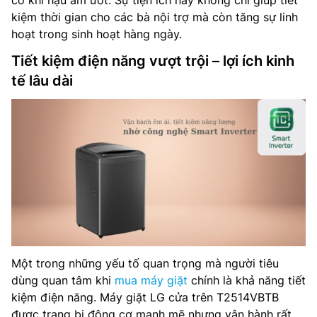
có khí hậu ẩm ướt. Sự tiện ích này không chỉ giúp tiết
kiệm thời gian cho các bà nội trợ mà còn tăng sự linh
hoạt trong sinh hoạt hàng ngày.
Tiết kiệm điện năng vượt trội – lợi ích kinh
tế lâu dài
Một trong những yếu tố quan trọng mà người tiêu
dùng quan tâm khi
mua máy giặt
chính là khả năng tiết
kiệm điện năng. Máy giặt LG cửa trên T2514VBTB
được trang bị động cơ mạnh mẽ nhưng vận hành rất