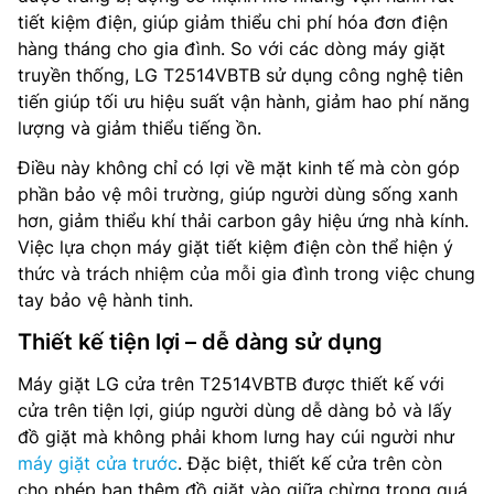
tiết kiệm điện, giúp giảm thiểu chi phí hóa đơn điện
hàng tháng cho gia đình. So với các dòng máy giặt
truyền thống, LG T2514VBTB sử dụng công nghệ tiên
tiến giúp tối ưu hiệu suất vận hành, giảm hao phí năng
lượng và giảm thiểu tiếng ồn.
Điều này không chỉ có lợi về mặt kinh tế mà còn góp
phần bảo vệ môi trường, giúp người dùng sống xanh
hơn, giảm thiểu khí thải carbon gây hiệu ứng nhà kính.
Việc lựa chọn máy giặt tiết kiệm điện còn thể hiện ý
thức và trách nhiệm của mỗi gia đình trong việc chung
tay bảo vệ hành tinh.
Thiết kế tiện lợi – dễ dàng sử dụng
Máy giặt LG cửa trên T2514VBTB được thiết kế với
cửa trên tiện lợi, giúp người dùng dễ dàng bỏ và lấy
đồ giặt mà không phải khom lưng hay cúi người như
máy giặt cửa trước
. Đặc biệt, thiết kế cửa trên còn
cho phép bạn thêm đồ giặt vào giữa chừng trong quá