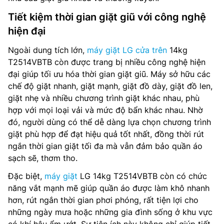
Tiết kiệm thời gian giặt giũ với công nghệ
hiện đại
Ngoài dung tích lớn,
máy giặt LG cửa trên
14kg
T2514VBTB còn được trang bị nhiều công nghệ hiện
đại giúp tối ưu hóa thời gian giặt giũ. Máy sở hữu các
chế độ giặt nhanh, giặt mạnh, giặt đồ dày, giặt đồ len,
giặt nhẹ và nhiều chương trình giặt khác nhau, phù
hợp với mọi loại vải và mức độ bẩn khác nhau. Nhờ
đó, người dùng có thể dễ dàng lựa chọn chương trình
giặt phù hợp để đạt hiệu quả tốt nhất, đồng thời rút
ngắn thời gian giặt tối đa mà vẫn đảm bảo quần áo
sạch sẽ, thơm tho.
Đặc biệt,
máy giặt
LG 14kg T2514VBTB còn có chức
năng vắt mạnh mẽ giúp quần áo được làm khô nhanh
hơn, rút ngắn thời gian phơi phóng, rất tiện lợi cho
những ngày mưa hoặc những gia đình sống ở khu vực