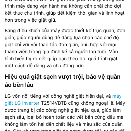
trình máy đang vận hành mà không cần phải chờ đợi
kết thúc chu trình, giúp tiết kiệm thời gian và linh hoạt
hơn trong việc giặt giũ.
Bảng điều khiển của máy được thiết kế trực quan, đơn
giản, giúp người dùng dễ dàng lựa chọn các chế độ
giặt chỉ với vài thao tác đơn giản, phù hợp với mọi
thành viên trong gia đình kể cả người lớn tuổi. Màn
hình hiển thị rõ nét giúp bạn theo dõi quá trình giặt
một cách dễ dàng và chủ động hơn.
Hiệu quả giặt sạch vượt trội, bảo vệ quần
áo bền lâu
LG vốn nổi tiếng với công nghệ giặt hiện đại, và
máy
giặt LG inverter
T2514VBTB cũng không ngoại lệ. Máy
được trang bị các công nghệ giặt hiệu quả, giúp làm
sạch sâu, loại bỏ hoàn toàn các vết bẩn cứng đầu mà
không làm tổn hại đến chất liệu và màu sắc của quần