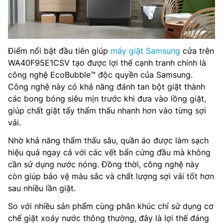
Điểm nổi bật đầu tiên giúp
máy giặt Samsung
cửa trên
WA40F95E1CSV tạo được lợi thế cạnh tranh chính là
công nghệ EcoBubble™ độc quyền của Samsung.
Công nghệ này có khả năng đánh tan bột giặt thành
các bong bóng siêu mịn trước khi đưa vào lồng giặt,
giúp chất giặt tẩy thẩm thấu nhanh hơn vào từng sợi
vải.
Nhờ khả năng thẩm thấu sâu, quần áo được làm sạch
hiệu quả ngay cả với các vết bẩn cứng đầu mà không
cần sử dụng nước nóng. Đồng thời, công nghệ này
còn giúp bảo vệ màu sắc và chất lượng sợi vải tốt hơn
sau nhiều lần giặt.
So với nhiều sản phẩm cùng phân khúc chỉ sử dụng cơ
chế giặt xoáy nước thông thường, đây là lợi thế đáng