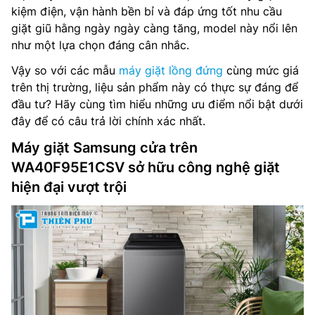
kiệm điện, vận hành bền bỉ và đáp ứng tốt nhu cầu
giặt giũ hằng ngày ngày càng tăng, model này nổi lên
như một lựa chọn đáng cân nhắc.
Vậy so với các mẫu
máy giặt lồng đứng
cùng mức giá
trên thị trường, liệu sản phẩm này có thực sự đáng để
đầu tư? Hãy cùng tìm hiểu những ưu điểm nổi bật dưới
đây để có câu trả lời chính xác nhất.
Máy giặt Samsung cửa trên
WA40F95E1CSV sở hữu công nghệ giặt
hiện đại vượt trội