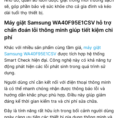
sẽ, góp phần bảo vệ sức khỏe cho cả gia đình và kéo
dài tuổi thọ thiết bị.
Máy giặt Samsung WA40F95E1CSV hỗ trợ
chẩn đoán lỗi thông minh giúp tiết kiệm chi
phí
Khác với nhiều sản phẩm cùng tầm giá,
máy giặt
Samsung WA40F95E1CSV
được tích hợp hệ thống
Smart Check hiện đại. Công nghệ này có khả năng tự
động phát hiện các lỗi phát sinh trong quá trình sử
dụng.
Người dùng chỉ cần kết nối với điện thoại thông minh
là có thể nhanh chóng nhận được thông báo lỗi và
hướng dẫn khắc phục phù hợp. Điều này giúp giảm
đáng kể thời gian kiểm tra và chi phí sửa chữa.
Đây là tính năng rất hữu ích trong bối cảnh người dùng
ngày càng ưu tiên các thiết bị gia dụng thông minh và