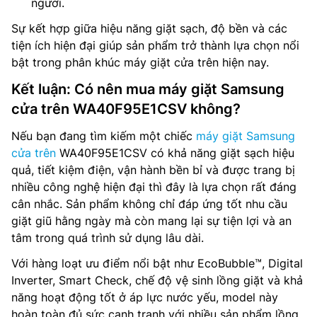
người.
Sự kết hợp giữa hiệu năng giặt sạch, độ bền và các
tiện ích hiện đại giúp sản phẩm trở thành lựa chọn nổi
bật trong phân khúc máy giặt cửa trên hiện nay.
Kết luận: Có nên mua máy giặt Samsung
cửa trên WA40F95E1CSV không?
Nếu bạn đang tìm kiếm một chiếc
máy giặt Samsung
cửa trên
WA40F95E1CSV có khả năng giặt sạch hiệu
quả, tiết kiệm điện, vận hành bền bỉ và được trang bị
nhiều công nghệ hiện đại thì đây là lựa chọn rất đáng
cân nhắc. Sản phẩm không chỉ đáp ứng tốt nhu cầu
giặt giũ hằng ngày mà còn mang lại sự tiện lợi và an
tâm trong quá trình sử dụng lâu dài.
Với hàng loạt ưu điểm nổi bật như EcoBubble™, Digital
Inverter, Smart Check, chế độ vệ sinh lồng giặt và khả
năng hoạt động tốt ở áp lực nước yếu, model này
hoàn toàn đủ sức cạnh tranh với nhiều sản phẩm lồng