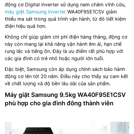
động cơ Digital Inverter sử dụng nam châm vĩnh cửu,
máy giặt Samsung Inverter
WA40F95E1CSV giảm
thiểu ma sát trong quá trình vận hành, từ đó tiết kiệm
điện hiệu quả hơn.
Không chỉ giúp giảm chi phí điện hàng tháng, động cơ
này còn mang lại khả năng vận hành êm ái, hạn chế
rung lắc và tiếng ồn. Đây là ưu điểm rất phù hợp với
các gia đình có trẻ nhỏ hoặc người lớn tuổi.
Đặc biệt, Samsung còn áp dụng chính sách bảo hành
động cơ lên tới 20 năm. Điều này cho thấy sự cam kết
về chất lượng và độ bền lâu dài của sản phẩm.
Máy giặt Samsung 9.5kg WA40F95E1CSV
phù hợp cho gia đình đông thành viên