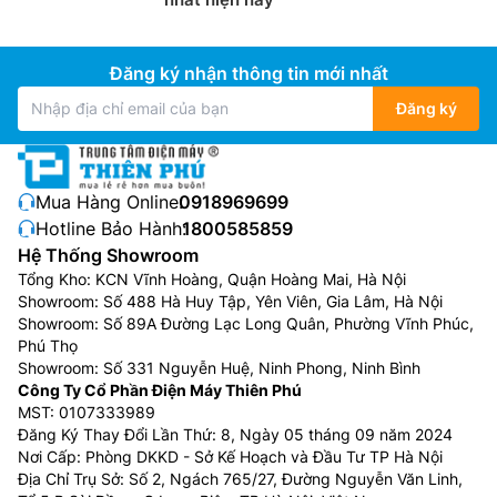
Đăng ký nhận thông tin mới nhất
Đăng ký
Mua Hàng Online:
0918969699
Hotline Bảo Hành:
1800585859
Hệ Thống Showroom
Tổng Kho: KCN Vĩnh Hoàng, Quận Hoàng Mai, Hà Nội
Showroom: Số 488 Hà Huy Tập, Yên Viên, Gia Lâm, Hà Nội
Showroom: Số 89A Đường Lạc Long Quân, Phường Vĩnh Phúc,
Phú Thọ
Showroom: Số 331 Nguyễn Huệ, Ninh Phong, Ninh Bình
Công Ty Cổ Phần Điện Máy Thiên Phú
MST: 0107333989
Đăng Ký Thay Đổi Lần Thứ: 8, Ngày 05 tháng 09 năm 2024
Nơi Cấp: Phòng DKKD - Sở Kế Hoạch và Đầu Tư TP Hà Nội
Địa Chỉ Trụ Sở: Số 2, Ngách 765/27, Đường Nguyễn Văn Linh,