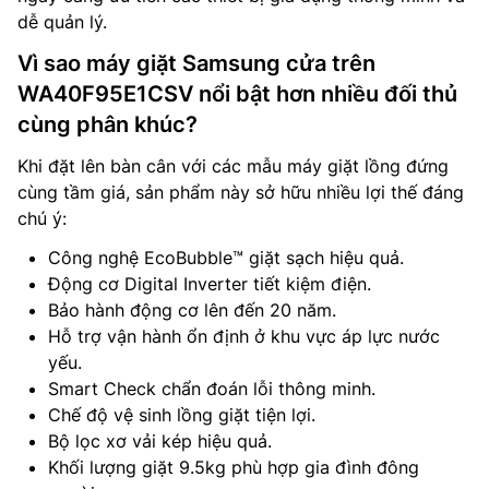
dễ quản lý.
Vì sao máy giặt Samsung cửa trên
WA40F95E1CSV nổi bật hơn nhiều đối thủ
cùng phân khúc?
Khi đặt lên bàn cân với các mẫu máy giặt lồng đứng
cùng tầm giá, sản phẩm này sở hữu nhiều lợi thế đáng
chú ý:
Công nghệ EcoBubble™ giặt sạch hiệu quả.
Động cơ Digital Inverter tiết kiệm điện.
Bảo hành động cơ lên đến 20 năm.
Hỗ trợ vận hành ổn định ở khu vực áp lực nước
yếu.
Smart Check chẩn đoán lỗi thông minh.
Chế độ vệ sinh lồng giặt tiện lợi.
Bộ lọc xơ vải kép hiệu quả.
Khối lượng giặt 9.5kg phù hợp gia đình đông