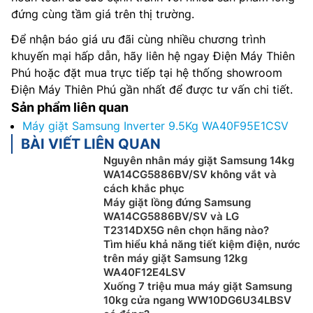
đứng cùng tầm giá trên thị trường.
Để nhận báo giá ưu đãi cùng nhiều chương trình
khuyến mại hấp dẫn, hãy liên hệ ngay Điện Máy Thiên
Phú hoặc đặt mua trực tiếp tại hệ thống showroom
Điện Máy Thiên Phú gần nhất để được tư vấn chi tiết.
Sản phẩm liên quan
Máy giặt Samsung Inverter 9.5Kg WA40F95E1CSV
BÀI VIẾT LIÊN QUAN
Nguyên nhân máy giặt Samsung 14kg
WA14CG5886BV/SV không vắt và
cách khắc phục
Máy giặt lồng đứng Samsung
WA14CG5886BV/SV và LG
T2314DX5G nên chọn hãng nào?
Tìm hiểu khả năng tiết kiệm điện, nước
trên máy giặt Samsung 12kg
WA40F12E4LSV
Xuống 7 triệu mua máy giặt Samsung
10kg cửa ngang WW10DG6U34LBSV