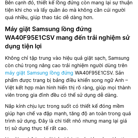
Bên cạnh đó, thiết kế lồng đứng còn mang lại sự thuận
tiện khi cho và lấy quần áo mà không cần cúi người
quá nhiều, giúp thao tác dễ dàng hơn.
Máy giặt Samsung lồng đứng
WA40F95E1CSV mang đến trải nghiệm sử
dụng tiện lợi
Không chỉ tập trung vào hiệu quả giặt sạch, Samsung
còn chú trọng nâng cao trải nghiệm người dùng trên
máy giặt Samsung lồng đứng
WA40F95E1CSV. Sản
phẩm được trang bị bảng điều khiển song ngữ Anh –
Việt kết hợp màn hình hiển thị rõ ràng, giúp mọi thành
viên trong gia đình đều có thể sử dụng dễ dàng.
Nắp kính chịu lực trong suốt có thiết kế đóng mềm
giúp hạn chế va đập mạnh, tăng độ an toàn trong quá
trình sử dụng. Đây là chi tiết nhỏ nhưng mang lại giá
trị sử dụng thực tế rất cao.