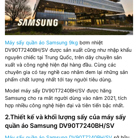
Máy sấy quần áo Samsung 9kg
bơm nhiệt
DV90T7240BH/SV được sản xuất cũng như nhập khẩu
nguyên chiếc tại Trung Quốc, trên dây chuyền sản
xuất và công nghệ hiện đại hàng đầu. Cùng các
chuyên gia có tay nghề cao nhằm đem lại những sản
phẩm chất lượng nhất tới tay người tiêu dùng.
Model máy sấy DV90T7240BH/SV được hãng
Samsung cho ra mắt người dùng vào năm 2021, tích
hợp nhiều công nghệ hiện đại và tiên tiến bậc nhất.
2.Thiết kế và khối lượng sấy của máy sấy
quần áo Samsung DV90T7240BH/SV
Máy sấy quần áo Samsung DV90T7240BH/SV
sở hữu