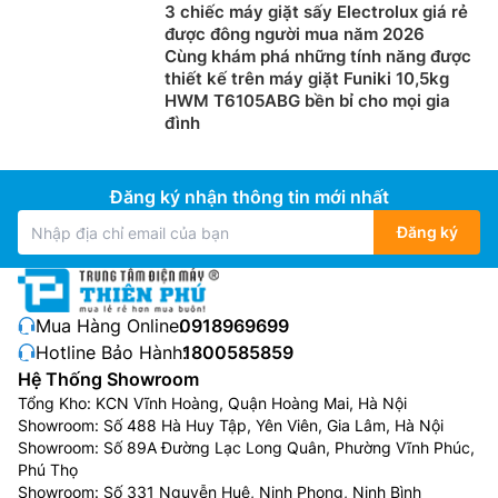
3 chiếc máy giặt sấy Electrolux giá rẻ
được đông người mua năm 2026
Cùng khám phá những tính năng được
thiết kế trên máy giặt Funiki 10,5kg
HWM T6105ABG bền bỉ cho mọi gia
đình
Đăng ký nhận thông tin mới nhất
Đăng ký
Mua Hàng Online:
0918969699
Hotline Bảo Hành:
1800585859
Hệ Thống Showroom
Tổng Kho: KCN Vĩnh Hoàng, Quận Hoàng Mai, Hà Nội
Showroom: Số 488 Hà Huy Tập, Yên Viên, Gia Lâm, Hà Nội
Showroom: Số 89A Đường Lạc Long Quân, Phường Vĩnh Phúc,
Phú Thọ
Showroom: Số 331 Nguyễn Huệ, Ninh Phong, Ninh Bình