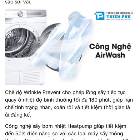
sắc sợi vải.
Chế độ Wrinkle Prevent cho phép lồng sấy tiếp tục
quay ở nhiệt độ bình thường tối đa 180 phút, giúp hạn
chế tình trạng nhăn, xoắn rối và tiết kiệm thời gian là
ủi đáng kể.
Công nghệ sấy bơm nhiệt Heatpump giúp tiết kiệm
đến 50% điện năng so với các loại máy sấy thông