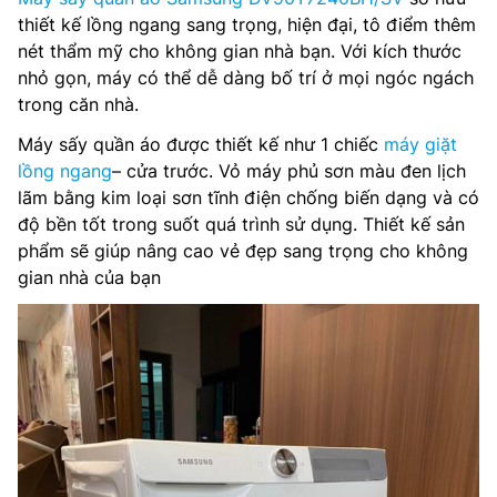
thiết kế lồng ngang sang trọng, hiện đại, tô điểm thêm
nét thẩm mỹ cho không gian nhà bạn. Với kích thước
nhỏ gọn, máy có thể dễ dàng bố trí ở mọi ngóc ngách
trong căn nhà.
Máy sấy quần áo được thiết kế như 1 chiếc
máy giặt
lồng ngang
– cửa trước. Vỏ máy phủ sơn màu đen lịch
lãm bằng kim loại sơn tĩnh điện chống biến dạng và có
độ bền tốt trong suốt quá trình sử dụng. Thiết kế sản
phẩm sẽ giúp nâng cao vẻ đẹp sang trọng cho không
gian nhà của bạn