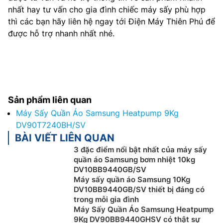
nhất hay tư vấn cho gia đình chiếc máy sấy phù hợp
thì các bạn hãy liên hệ ngay tới Điện Máy Thiên Phú để
được hỗ trợ nhanh nhất nhé.
Sản phẩm liên quan
Máy Sấy Quần Áo Samsung Heatpump 9Kg
DV90T7240BH/SV
BÀI VIẾT LIÊN QUAN
3 đặc điểm nổi bật nhất của máy sấy
quần áo Samsung bơm nhiệt 10kg
DV10BB9440GB/SV
Máy sấy quần áo Samsung 10Kg
DV10BB9440GB/SV thiết bị đáng có
trong mỗi gia đình
Máy Sấy Quần Áo Samsung Heatpump
9Kg DV90BB9440GHSV có thật sự