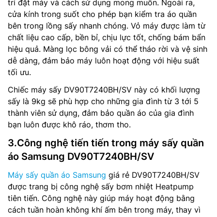
trí đặt máy và cách sử dụng mong muốn. Ngoài ra,
cửa kính trong suốt cho phép bạn kiểm tra áo quần
bên trong lồng sấy nhanh chóng. Vỏ máy được làm từ
chất liệu cao cấp, bền bỉ, chịu lực tốt, chống bám bẩn
hiệu quả. Màng lọc bông vải có thể tháo rời và vệ sinh
dễ dàng, đảm bảo máy luôn hoạt động với hiệu suất
tối ưu.
Chiếc máy sấy DV90T7240BH/SV này có khối lượng
sấy là 9kg sẽ phù hợp cho những gia đình từ 3 tới 5
thành viên sử dụng, đảm bảo quần áo của gia đình
bạn luôn được khô ráo, thơm tho.
3.Công nghệ tiến tiến trong máy sấy quần
áo Samsung DV90T7240BH/SV
Máy sấy quần áo Samsung
giá rẻ DV90T7240BH/SV
được trang bị công nghệ sấy bơm nhiệt Heatpump
tiên tiến. Công nghệ này giúp máy hoạt động bằng
cách tuần hoàn không khí ấm bên trong máy, thay vì