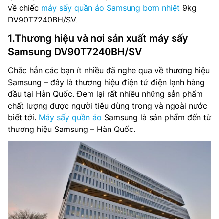
về chiếc
máy sấy quần áo Samsung bơm nhiệt
9kg
DV90T7240BH/SV.
1.Thương hiệu và nơi sản xuất máy sấy
Samsung DV90T7240BH/SV
Chắc hẳn các bạn ít nhiều đã nghe qua về thương hiệu
Samsung – đây là thương hiệu điện tử điện lạnh hàng
đầu tại Hàn Quốc. Đem lại rất nhiều những sản phẩm
chất lượng được người tiêu dùng trong và ngoài nước
biết tới.
Máy sấy quần áo
Samsung là sản phẩm đến từ
thương hiệu Samsung – Hàn Quốc.