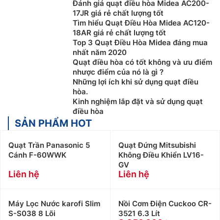
Đánh giá quạt điều hòa Midea AC200-
17JR giá rẻ chất lượng tốt
Tìm hiểu Quạt Điều Hòa Midea AC120-
18AR giá rẻ chất lượng tốt
Top 3 Quạt Điều Hòa Midea đáng mua
nhất năm 2020
Quạt điều hòa có tốt không và ưu điểm
nhược điểm của nó là gì ?
Những lợi ích khi sử dụng quạt điều
hòa.
Kinh nghiệm lắp đặt và sử dụng quạt
điều hòa
SẢN PHẨM HOT
Quạt Trần Panasonic 5
Quạt Đứng Mitsubishi
Cánh F-60WWK
Không Điều Khiển LV16-
GV
Liên hệ
Liên hệ
Máy Lọc Nước karofi Slim
Nồi Cơm Điện Cuckoo CR-
S-S038 8 Lõi
3521 6.3 Lít