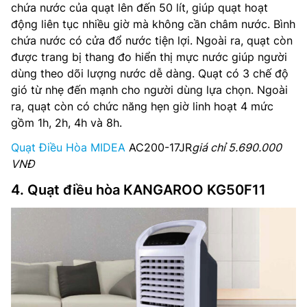
chứa nước của quạt lên đến 50 lít, giúp quạt hoạt
động liên tục nhiều giờ mà không cần châm nước. Bình
chứa nước có cửa đổ nước tiện lợi. Ngoài ra, quạt còn
được trang bị thang đo hiển thị mực nước giúp người
dùng theo dõi lượng nước dễ dàng. Quạt có 3 chế độ
gió từ nhẹ đến mạnh cho người dùng lựa chọn. Ngoài
ra, quạt còn có chức năng hẹn giờ linh hoạt 4 mức
gồm 1h, 2h, 4h và 8h.
Quạt Điều Hòa MIDEA
AC200-17JR
giá chỉ 5.690.000
VNĐ
4. Quạt điều hòa KANGAROO KG50F11