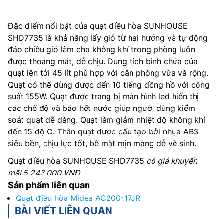
Đặc điểm nổi bật của quạt điều hòa SUNHOUSE
SHD7735 là khả năng lấy gió từ hai hướng và tự động
đảo chiều gió làm cho không khí trong phòng luôn
được thoáng mát, dễ chịu. Dung tích bình chứa của
quạt lên tới 45 lít phù hợp với căn phòng vừa và rộng.
Quạt có thể dùng được đến 10 tiếng đồng hồ với công
suất 155W. Quạt được trang bị màn hình led hiển thị
các chế độ và báo hết nước giúp người dùng kiểm
soát quạt dễ dàng. Quạt làm giảm nhiệt độ không khí
đến 15 độ C. Thân quạt được cấu tạo bởi nhựa ABS
siêu bền, chịu lực tốt, bề mặt mịn màng dễ vệ sinh.
Quạt điều hòa SUNHOUSE SHD7735
có giá khuyến
mãi 5.243.000 VNĐ
Sản phẩm liên quan
Quạt điều hòa Midea AC200-17JR
BÀI VIẾT LIÊN QUAN