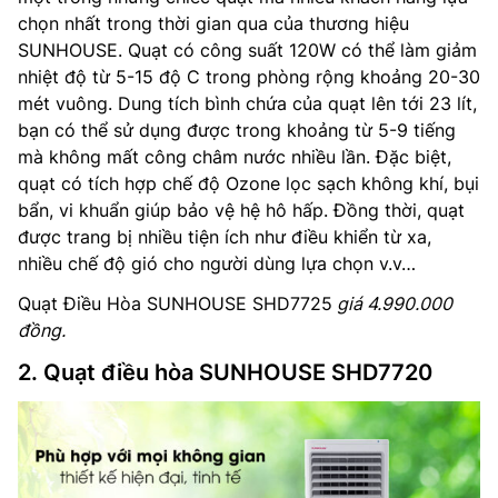
chọn nhất trong thời gian qua của thương hiệu
SUNHOUSE. Quạt có công suất 120W có thể làm giảm
nhiệt độ từ 5-15 độ C trong phòng rộng khoảng 20-30
mét vuông. Dung tích bình chứa của quạt lên tới 23 lít,
bạn có thể sử dụng được trong khoảng từ 5-9 tiếng
mà không mất công châm nước nhiều lần. Đặc biệt,
quạt có tích hợp chế độ Ozone lọc sạch không khí, bụi
bẩn, vi khuẩn giúp bảo vệ hệ hô hấp. Đồng thời, quạt
được trang bị nhiều tiện ích như điều khiển từ xa,
nhiều chế độ gió cho người dùng lựa chọn v.v…
Quạt Điều Hòa SUNHOUSE SHD7725
giá 4.990.000
đồng.
2. Quạt điều hòa SUNHOUSE SHD7720