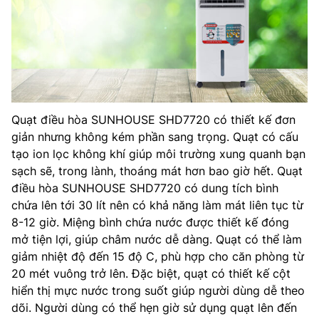
Quạt điều hòa SUNHOUSE SHD7720 có thiết kế đơn
giản nhưng không kém phần sang trọng. Quạt có cấu
tạo ion lọc không khí giúp môi trường xung quanh bạn
sạch sẽ, trong lành, thoáng mát hơn bao giờ hết. Quạt
điều hòa SUNHOUSE SHD7720 có dung tích bình
chứa lên tới 30 lít nên có khả năng làm mát liên tục từ
8-12 giờ. Miệng bình chứa nước được thiết kế đóng
mở tiện lợi, giúp châm nước dễ dàng. Quạt có thể làm
giảm nhiệt độ đến 15 độ C, phù hợp cho căn phòng từ
20 mét vuông trở lên. Đặc biệt, quạt có thiết kế cột
hiển thị mực nước trong suốt giúp người dùng dễ theo
dõi. Người dùng có thể hẹn giờ sử dụng quạt lên đến