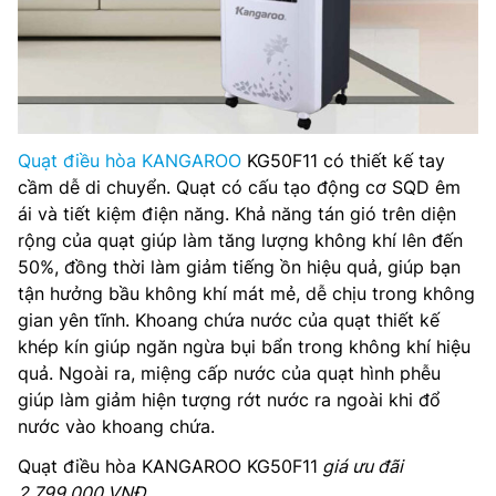
Quạt điều hòa KANGAROO
KG50F11 có thiết kế tay
cầm dễ di chuyển. Quạt có cấu tạo động cơ SQD êm
ái và tiết kiệm điện năng. Khả năng tán gió trên diện
rộng của quạt giúp làm tăng lượng không khí lên đến
50%, đồng thời làm giảm tiếng ồn hiệu quả, giúp bạn
tận hưởng bầu không khí mát mẻ, dễ chịu trong không
gian yên tĩnh. Khoang chứa nước của quạt thiết kế
khép kín giúp ngăn ngừa bụi bẩn trong không khí hiệu
quả. Ngoài ra, miệng cấp nước của quạt hình phễu
giúp làm giảm hiện tượng rớt nước ra ngoài khi đổ
nước vào khoang chứa.
Quạt điều hòa KANGAROO KG50F11
giá ưu đãi
2.799.000 VNĐ