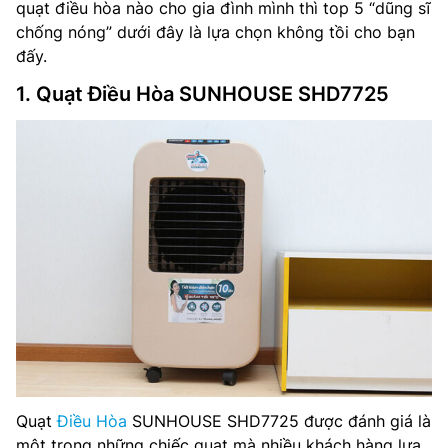
quạt điều hòa nào cho gia đình mình thì top 5 “dũng sĩ
chống nóng” dưới đây là lựa chọn không tồi cho bạn
đấy.
1. Quạt Điều Hòa SUNHOUSE SHD7725
Quạt
Điều Hòa
SUNHOUSE SHD7725 được đánh giá là
một trong những chiếc quạt mà nhiều khách hàng lựa