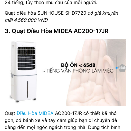
24 tiếng, tùy theo nhu cầu của mỗi người.
Quạt điều hòa SUNHOUSE SHD7720
có giá khuyến
mãi 4.569.000 VNĐ
3. Quạt Điều Hòa MIDEA AC200-17JR
Quạt
Điều Hòa MIDEA
AC200-17JR có thiết kế nhỏ
gọn, có bánh xe và tay cầm giúp bạn di chuyển dễ
dàng đến mọi ngóc ngách trong nhà. Dung tích bình