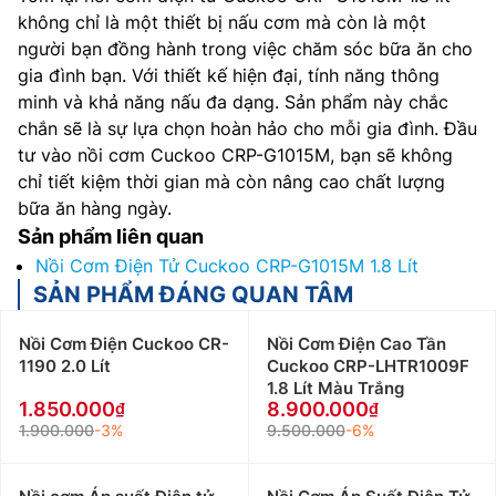
không chỉ là một thiết bị nấu cơm mà còn là một
người bạn đồng hành trong việc chăm sóc bữa ăn cho
gia đình bạn. Với thiết kế hiện đại, tính năng thông
minh và khả năng nấu đa dạng. Sản phẩm này chắc
chắn sẽ là sự lựa chọn hoàn hảo cho mỗi gia đình. Đầu
tư vào nồi cơm Cuckoo CRP-G1015M, bạn sẽ không
chỉ tiết kiệm thời gian mà còn nâng cao chất lượng
bữa ăn hàng ngày.
Sản phẩm liên quan
Nồi Cơm Điện Tử Cuckoo CRP-G1015M 1.8 Lít
SẢN PHẨM ĐÁNG QUAN TÂM
Nồi Cơm Điện Cuckoo CR-
Nồi Cơm Điện Cao Tần
1190 2.0 Lít
Cuckoo CRP-LHTR1009F
1.8 Lít Màu Trắng
1.850.000
8.900.000
1.900.000
-3%
9.500.000
-6%