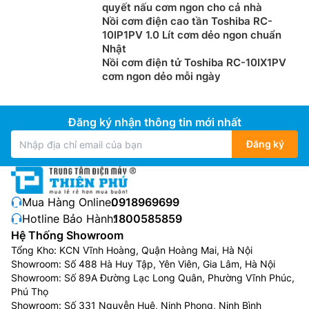
quyết nấu cơm ngon cho cả nhà
Nồi cơm điện cao tần Toshiba RC-
10IP1PV 1.0 Lít cơm dẻo ngon chuẩn
Nhật
Nồi cơm điện tử Toshiba RC-10IX1PV
cơm ngon dẻo mỗi ngày
Đăng ký nhận thông tin mới nhất
Đăng ký
Mua Hàng Online:
0918969699
Hotline Bảo Hành:
1800585859
Hệ Thống Showroom
Tổng Kho: KCN Vĩnh Hoàng, Quận Hoàng Mai, Hà Nội
Showroom: Số 488 Hà Huy Tập, Yên Viên, Gia Lâm, Hà Nội
Showroom: Số 89A Đường Lạc Long Quân, Phường Vĩnh Phúc,
Phú Thọ
Showroom: Số 331 Nguyễn Huệ, Ninh Phong, Ninh Bình