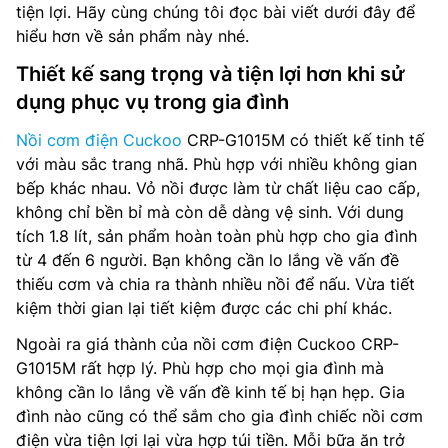
tiện lợi. Hãy cùng chúng tôi đọc bài viết dưới đây để
hiểu hơn về sản phẩm này nhé.
Thiết kế sang trọng và tiện lợi hơn khi sử
dụng phục vụ trong gia đình
Nồi cơm điện Cuckoo
CRP-G1015M có thiết kế tinh tế
với màu sắc trang nhã. Phù hợp với nhiều không gian
bếp khác nhau. Vỏ nồi được làm từ chất liệu cao cấp,
không chỉ bền bỉ mà còn dễ dàng vệ sinh. Với dung
tích 1.8 lít, sản phẩm hoàn toàn phù hợp cho gia đình
từ 4 đến 6 người. Bạn không cần lo lắng về vấn đề
thiếu cơm và chia ra thành nhiều nồi để nấu. Vừa tiết
kiệm thời gian lại tiết kiệm được các chi phí khác.
Ngoài ra giá thành của nồi cơm điện Cuckoo CRP-
G1015M rất hợp lý. Phù hợp cho mọi gia đình mà
không cần lo lắng về vấn đề kinh tế bị hạn hẹp. Gia
đình nào cũng có thể sắm cho gia đình chiếc nồi cơm
điện vừa tiện lợi lại vừa hợp túi tiền. Mỗi bữa ăn trở