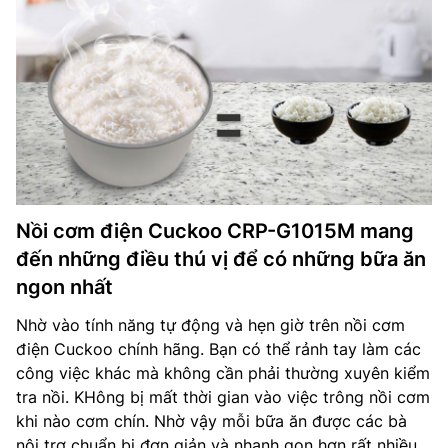
Nồi cơm điện Cuckoo CRP-G1015M mang
đến những điều thú vị để có những bữa ăn
ngon nhất
Nhờ vào tính năng tự động và hẹn giờ trên nồi cơm
điện Cuckoo chính hãng. Bạn có thể rảnh tay làm các
công việc khác mà không cần phải thường xuyên kiểm
tra nồi. KHông bị mất thời gian vào việc trông nồi cơm
khi nào cơm chín. Nhờ vậy mỗi bữa ăn được các bà
nội trợ chuẩn bị đơn giản và nhanh gọn hơn rất nhiều.