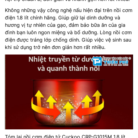
Không những vậy công nghệ nấu hiện đại trên nồi cơm
điện 1.8 lít chính hãng. Giúp giữ lại dinh dưỡng và
hương vị tự nhiên của gạo, đảm bảo bữa ăn của gia
đình bạn luôn ngon miệng và bổ dưỡng. Lòng nồi cơm
điện được tráng lớp chống dính. Giúp việc vệ sinh sau
khi sử dụng trở nên đơn giản hơn rất nhiều.
Tóm lại nồi cơm điện tử Cuckoo CRP-G1015M 1.8 lít