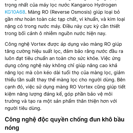
trọng nhất của máy lọc nước Kangaroo Hydrogen
KG10A68
. Màng RO (Reverse Osmosis) giúp loại bỏ
gần như hoàn toàn các tạp chất, vi khuẩn, và kim loại
nặng có trong nước máy. Điều này cực kỳ cần thiết
trong bối cảnh ô nhiễm nguồn nước hiện nay.
Công nghệ Vortex được áp dụng vào màng RO giúp
tăng cường hiệu suất lọc, đảm bảo rằng nước đầu ra
luôn đạt tiêu chuẩn an toàn cho sức khỏe. Việc ứng
dụng công nghệ này không chỉ giúp nâng cao khả
năng lọc mà còn kéo dài tuổi thọ của màng lọc, giảm
thiểu tần suất thay thế màng lọc cho người dùng. Bên
cạnh đó, việc sử dụng màng RO Vortex cũng giúp tiết
kiệm năng lượng đáng kể, góp phần bảo vệ môi
trường và tạo ra một sản phẩm thân thiện hơn với
người tiêu dùng.
Công nghệ độc quyền chống đun khô bầu
nóng