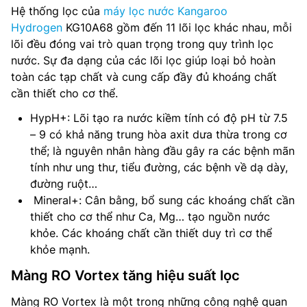
Hệ thống lọc của
máy lọc nước Kangaroo
Hydrogen
KG10A68 gồm đến 11 lõi lọc khác nhau, mỗi
lõi đều đóng vai trò quan trọng trong quy trình lọc
nước. Sự đa dạng của các lõi lọc giúp loại bỏ hoàn
toàn các tạp chất và cung cấp đầy đủ khoáng chất
cần thiết cho cơ thể.
HypH+: Lõi tạo ra nước kiềm tính có độ pH từ 7.5
– 9 có khả năng trung hòa axit dưa thừa trong cơ
thể; là nguyên nhân hàng đầu gây ra các bệnh mãn
tính như ung thư, tiểu đường, các bệnh về dạ dày,
đường ruột…
Mineral+: Cân bằng, bổ sung các khoáng chất cần
thiết cho cơ thể như Ca, Mg… tạo nguồn nước
khỏe. Các khoáng chất cần thiết duy trì cơ thể
khỏe mạnh.
Màng RO Vortex tăng hiệu suất lọc
Màng RO Vortex là một trong những công nghệ quan