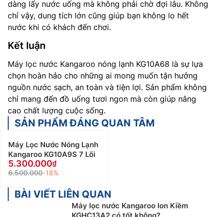
dàng lấy nước uống mà không phải chờ đợi lâu. Không
chỉ vậy, dung tích lớn cũng giúp bạn không lo hết
nước khi có khách đến chơi.
Kết luận
Máy lọc nước Kangaroo nóng lạnh KG10A68 là sự lựa
chọn hoàn hảo cho những ai mong muốn tận hưởng
nguồn nước sạch, an toàn và tiện lợi. Sản phẩm không
chỉ mang đến đồ uống tươi ngon mà còn giúp nâng
cao chất lượng cuộc sống.
SẢN PHẨM ĐÁNG QUAN TÂM
Máy Lọc Nước Nóng Lạnh
Kangaroo KG10A9S 7 Lõi
5.300.000
6.500.000
-18%
BÀI VIẾT LIÊN QUAN
Máy lọc nước Kangaroo Ion Kiềm
KGHC13A2 có tốt không?