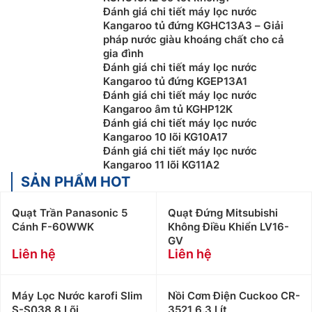
Đánh giá chi tiết máy lọc nước
Kangaroo tủ đứng KGHC13A3 – Giải
pháp nước giàu khoáng chất cho cả
gia đình
Đánh giá chi tiết máy lọc nước
Kangaroo tủ đứng KGEP13A1
Đánh giá chi tiết máy lọc nước
Kangaroo âm tủ KGHP12K
Đánh giá chi tiết máy lọc nước
Kangaroo 10 lõi KG10A17
Đánh giá chi tiết máy lọc nước
Kangaroo 11 lõi KG11A2
SẢN PHẨM HOT
Quạt Trần Panasonic 5
Quạt Đứng Mitsubishi
Cánh F-60WWK
Không Điều Khiển LV16-
GV
Liên hệ
Liên hệ
Máy Lọc Nước karofi Slim
Nồi Cơm Điện Cuckoo CR-
S-S038 8 Lõi
3521 6.3 Lít