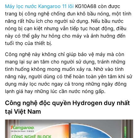
Máy lọc nước Kangaroo 11 lõi
KG10A68 còn được
trang bị công nghệ chống đun khô bầu nóng, một tính
năng rất hữu ích cho người sử dụng. Nếu bầu nước
nóng bị cạn kiệt nhưng vẫn tiếp tục hoạt động, điều
này có thể gây hư hỏng cho máy và ảnh hưởng đến
tuổi thọ của thiết bị.
Công nghệ này không chỉ giúp bảo vệ máy mà còn
mang lại sự an tâm cho người sử dụng, tránh những
tình huống không mong muốn xảy ra. Nhờ vào tính
năng này, người dùng có thể hoàn toàn yên tâm khi sử
dụng máy lọc nước ngay cả trong những ngày đông
lạnh giá hay những lúc cần nước nóng gấp.
Công nghệ độc quyền Hydrogen duy nhất
tại Việt Nam