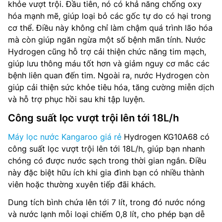
khỏe vượt trội. Đầu tiên, nó có khả năng chống oxy
hóa mạnh mẽ, giúp loại bỏ các gốc tự do có hại trong
cơ thể. Điều này không chỉ làm chậm quá trình lão hóa
mà còn giúp ngăn ngừa một số bệnh mãn tính. Nước
Hydrogen cũng hỗ trợ cải thiện chức năng tim mạch,
giúp lưu thông máu tốt hơn và giảm nguy cơ mắc các
bệnh liên quan đến tim. Ngoài ra, nước Hydrogen còn
giúp cải thiện sức khỏe tiêu hóa, tăng cường miễn dịch
và hỗ trợ phục hồi sau khi tập luyện.
Công suất lọc vượt trội lên tới 18L/h
Máy lọc nước Kangaroo giá rẻ
Hydrogen KG10A68 có
công suất lọc vượt trội lên tới 18L/h, giúp bạn nhanh
chóng có được nước sạch trong thời gian ngắn. Điều
này đặc biệt hữu ích khi gia đình bạn có nhiều thành
viên hoặc thường xuyên tiếp đãi khách.
Dung tích bình chứa lên tới 7 lít, trong đó nước nóng
và nước lạnh mỗi loại chiếm 0,8 lít, cho phép bạn dễ