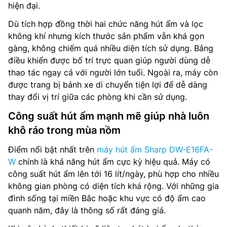
hiện đại.
Dù tích hợp đồng thời hai chức năng hút ẩm và lọc
không khí nhưng kích thước sản phẩm vẫn khá gọn
gàng, không chiếm quá nhiều diện tích sử dụng. Bảng
điều khiển được bố trí trực quan giúp người dùng dễ
thao tác ngay cả với người lớn tuổi. Ngoài ra, máy còn
được trang bị bánh xe di chuyển tiện lợi để dễ dàng
thay đổi vị trí giữa các phòng khi cần sử dụng.
Công suất hút ẩm mạnh mẽ giúp nhà luôn
khô ráo trong mùa nồm
Điểm nổi bật nhất trên
máy hút ẩm Sharp DW-E16FA-
W
chính là khả năng hút ẩm cực kỳ hiệu quả. Máy có
công suất hút ẩm lên tới 16 lít/ngày, phù hợp cho nhiều
không gian phòng có diện tích khá rộng. Với những gia
đình sống tại miền Bắc hoặc khu vực có độ ẩm cao
quanh năm, đây là thông số rất đáng giá.