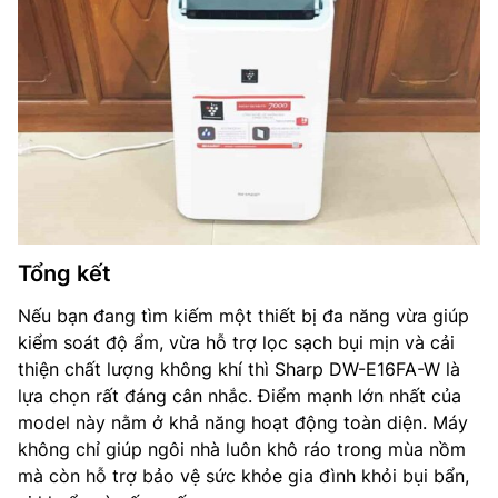
Tổng kết
Nếu bạn đang tìm kiếm một thiết bị đa năng vừa giúp
kiểm soát độ ẩm, vừa hỗ trợ lọc sạch bụi mịn và cải
thiện chất lượng không khí thì Sharp DW-E16FA-W là
lựa chọn rất đáng cân nhắc. Điểm mạnh lớn nhất của
model này nằm ở khả năng hoạt động toàn diện. Máy
không chỉ giúp ngôi nhà luôn khô ráo trong mùa nồm
mà còn hỗ trợ bảo vệ sức khỏe gia đình khỏi bụi bẩn,