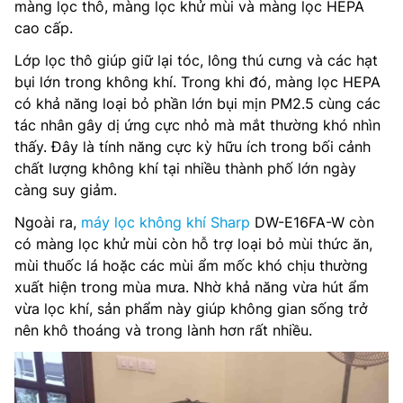
màng lọc thô, màng lọc khử mùi và màng lọc HEPA
cao cấp.
Lớp lọc thô giúp giữ lại tóc, lông thú cưng và các hạt
bụi lớn trong không khí. Trong khi đó, màng lọc HEPA
có khả năng loại bỏ phần lớn bụi mịn PM2.5 cùng các
tác nhân gây dị ứng cực nhỏ mà mắt thường khó nhìn
thấy. Đây là tính năng cực kỳ hữu ích trong bối cảnh
chất lượng không khí tại nhiều thành phố lớn ngày
càng suy giảm.
Ngoài ra,
máy lọc không khí Sharp
DW-E16FA-W còn
có màng lọc khử mùi còn hỗ trợ loại bỏ mùi thức ăn,
mùi thuốc lá hoặc các mùi ẩm mốc khó chịu thường
xuất hiện trong mùa mưa. Nhờ khả năng vừa hút ẩm
vừa lọc khí, sản phẩm này giúp không gian sống trở
nên khô thoáng và trong lành hơn rất nhiều.