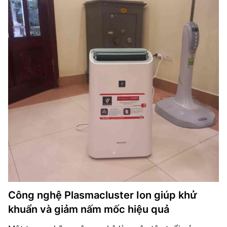
Công nghệ Plasmacluster Ion giúp khử
khuẩn và giảm nấm mốc hiệu quả