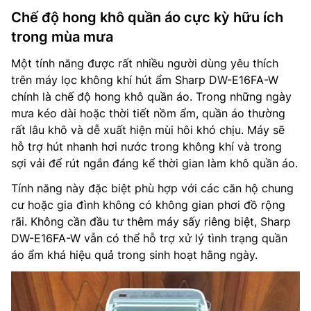
Chế độ hong khô quần áo cực kỳ hữu ích
trong mùa mưa
Một tính năng được rất nhiều người dùng yêu thích
trên máy lọc không khí hút ẩm Sharp DW-E16FA-W
chính là chế độ hong khô quần áo. Trong những ngày
mưa kéo dài hoặc thời tiết nồm ẩm, quần áo thường
rất lâu khô và dễ xuất hiện mùi hôi khó chịu. Máy sẽ
hỗ trợ hút nhanh hơi nước trong không khí và trong
sợi vải để rút ngắn đáng kể thời gian làm khô quần áo.
Tính năng này đặc biệt phù hợp với các căn hộ chung
cư hoặc gia đình không có không gian phơi đồ rộng
rãi. Không cần đầu tư thêm máy sấy riêng biệt, Sharp
DW-E16FA-W vẫn có thể hỗ trợ xử lý tình trạng quần
áo ẩm khá hiệu quả trong sinh hoạt hằng ngày.